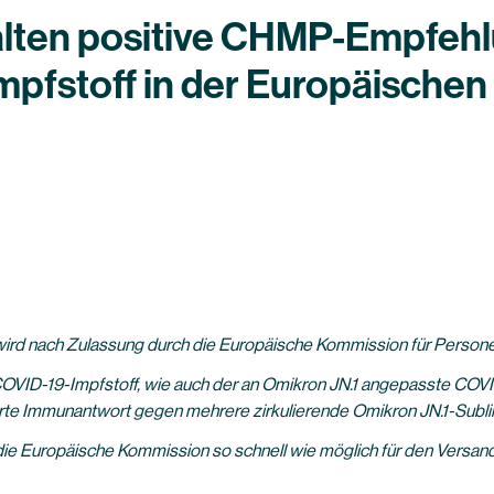
alten positive CHMP-Empfehl
pfstoff in der Europäischen
ird nach Zulassung durch die Europäische Kommission für Persone
OVID-19-Impfstoff, wie auch der an Omikron JN.1 angepasste COVID
erte Immunantwort gegen mehrere zirkulierende Omikron JN.1-Subli
ie Europäische Kommission so schnell wie möglich für den Versan