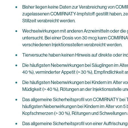
Bisher liegen keine Daten zur Verabreichung von COMIR
zugelassenen COMIRNATY-Impfstoff gestillt haben, ze
Stillzeit verabreicht werden.
Wechselwirkungen mit anderen Arzneimitteln oder die 
untersucht. Bei einer Dosis von 30 mcg kann COMIRNATY
verschiedenen Injektionsstellen verabreicht werden.
Tierversuche haben keinen Hinweis auf direkte oder ind
Die häufigsten Nebenwirkungen bei Säuglingen im Alter v
40 %), verminderter Appetit (> 30 %), Empfindlichkeit an
Die häufigsten Nebenwirkungen bei Kindern im Alter von
Müdigkeit (> 40 %), Rötungen an der Injektionsstelle und
Das allgemeine Sicherheitsprofil von COMIRNATY bei Tei
häufigsten Nebenwirkungen bei Kindern im Alter von 5 b
Kopfschmerzen (> 30 %), Rötungen und Schwellungen an d
Das allgemeine Sicherheitsprofil von einer Auffrischu