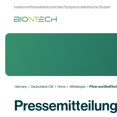
Investoren
Presse
Medizinisches Fachpersonal
Klinische Studien
Germany
Deutschland | DE
Home
Mitteilungen
Pfizer und BioNTec
Pressemitteilun