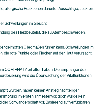
le, allergische Reaktionen darunter Ausschläge, Juckreiz,
der Schwellungen im Gesicht
zündung des Herzbeutels), die zu Atembeschwerden,
n der geimpften Gliedmaßen führen kann; Schwellungen im
 die rote Punkte oder Flecken auf der Haut verursacht,
gramm COMIRNATY erhalten haben. Die Empfänger des
berdosierung wird die Überwachung der Vitalfunktionen
pft wurden, haben keinen Anstieg nachteiliger
 Impfung im ersten Trimester vor, doch wurde kein
d der Schwangerschaft vor. Basierend auf verfügbaren