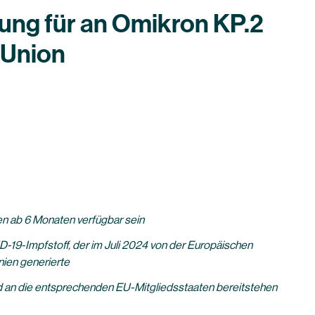
ung für an Omikron KP.2
 Union
n ab 6 Monaten verfügbar sein
-19-Impfstoff, der im Juli 2024 von der Europäischen
nien generierte
d an die entsprechenden EU-Mitgliedsstaaten bereitstehen