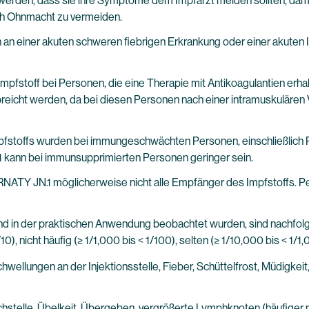
werden, dass sie ihre Symptome dem Impfarzt melden sollten, damit 
ch Ohnmacht zu vermeiden.
 einer akuten schweren fiebrigen Erkrankung oder einer akuten Inf
 Impfstoff bei Personen, die eine Therapie mit Antikoagulantien er
abreicht werden, da bei diesen Personen nach einer intramuskuläre
pfstoffs wurden bei immungeschwächten Personen, einschließlich 
 kann bei immunsupprimierten Personen geringer sein.
NATY JN.1 möglicherweise nicht alle Empfänger des Impfstoffs. Pe
d in der praktischen Anwendung beobachtet wurden, sind nachfolgen
1/10), nicht häufig (≥ 1/1,000 bis < 1/100), selten (≥ 1/10,000 bis < 1/1
ellungen an der Injektionsstelle, Fieber, Schüttelfrost, Müdigk
hstelle, Übelkeit, Übergeben, vergrößerte Lymphknoten (häufiger 