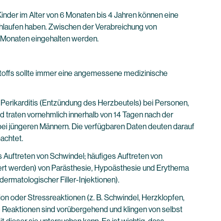
nder im Alter von 6 Monaten bis 4 Jahren können eine
chlaufen haben. Zwischen der Verabreichung von
 Monaten eingehalten werden.
fstoffs sollte immer eine angemessene medizinische
 Perikarditis (Entzündung des Herzbeutels) bei Personen,
traten vornehmlich innerhalb von 14 Tagen nach der
ei jüngeren Männern. Die verfügbaren Daten deuten darauf
bachtet.
 Auftreten von Schwindel; häufiges Auftreten von
uiert werden) von Parästhesie, Hypoästhesie und Erythema
ermatologischer Filler-Injektionen).
n oder Stressreaktionen (z. B. Schwindel, Herzklopfen,
 Reaktionen sind vorübergehend und klingen von selbst