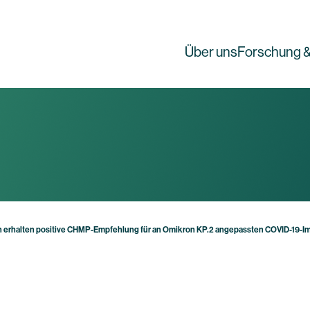
Über uns
Forschung &
h erhalten positive CHMP-Empfehlung für an Omikron KP.2 angepassten COVID-19-Imp
g