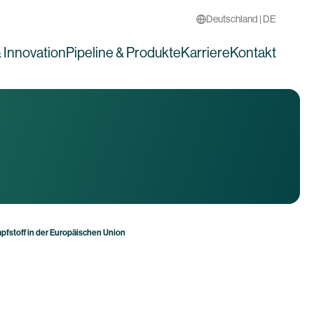
Deutschland | DE
 Innovation
Pipeline & Produkte
Karriere
Kontakt
fstoff in der Europäischen Union