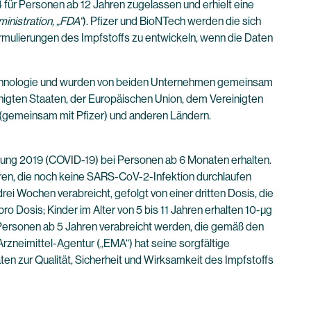
ür Personen ab 12 Jahren zugelassen und erhielt eine
inistration, „FDA“
). Pfizer und BioNTech werden die sich
rmulierungen des Impfstoffs zu entwickeln, wenn die Daten
chnologie und wurden von beiden Unternehmen gemeinsam
nigten Staaten, der Europäischen Union, dem Vereinigten
 (gemeinsam mit Pfizer) und anderen Ländern.
ung 2019 (COVID-19) bei Personen ab 6 Monaten erhalten.
ahren, die noch keine SARS-CoV-2-Infektion durchlaufen
i Wochen verabreicht, gefolgt von einer dritten Dosis, die
 Dosis; Kinder im Alter von 5 bis 11 Jahren erhalten 10-µg
n Personen ab 5 Jahren verabreicht werden, die gemäß den
neimittel-Agentur („EMA“) hat seine sorgfältige
zur Qualität, Sicherheit und Wirksamkeit des Impfstoffs