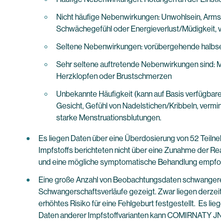
Nicht häufige Nebenwirkungen: Unwohlsein, Armschm
Schwächegefühl oder Energieverlust/Müdigkeit, v
Seltene Nebenwirkungen: vorübergehende halbsei
Sehr seltene auftretende Nebenwirkungen sind: 
Herzklopfen oder Brustschmerzen
Unbekannte Häufigkeit (kann auf Basis verfügbare
Gesicht, Gefühl von Nadelstichen/Kribbeln, vermi
starke Menstruationsblutungen.
Es liegen Daten über eine Überdosierung von 52 Teil
Impfstoffs berichteten nicht über eine Zunahme der R
und eine mögliche symptomatische Behandlung empfo
Eine große Anzahl von Beobachtungsdaten schwangerer 
Schwangerschaftsverläufe gezeigt. Zwar liegen derzei
erhöhtes Risiko für eine Fehlgeburt festgestellt. Es
Daten anderer Impfstoffvarianten kann COMIRNATY JN