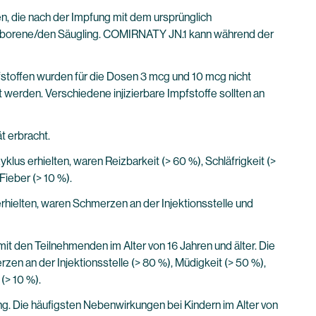
n, die nach der Impfung mit dem ursprünglich
ugeborene/den Säugling. COMIRNATY JN.1 kann während der
stoffen wurden für die Dosen 3 mcg und 10 mcg nicht
werden. Verschiedene injizierbare Impfstoffe sollten an
t erbracht.
lus erhielten, waren Reizbarkeit (> 60 %), Schläfrigkeit (>
Fieber (> 10 %).
erhielten, waren Schmerzen an der Injektionsstelle und
it den Teilnehmenden im Alter von 16 Jahren und älter. Die
en an der Injektionsstelle (> 80 %), Müdigkeit (> 50 %),
(> 10 %).
g. Die häufigsten Nebenwirkungen bei Kindern im Alter von