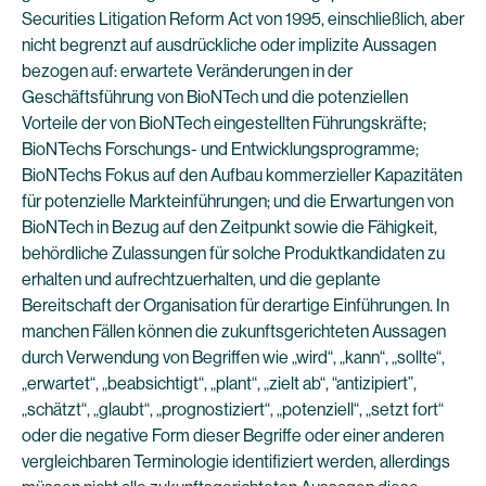
Securities Litigation Reform Act von 1995, einschließlich, aber
nicht begrenzt auf ausdrückliche oder implizite Aussagen
bezogen auf: erwartete Veränderungen in der
Geschäftsführung von BioNTech und die potenziellen
Vorteile der von BioNTech eingestellten Führungskräfte;
BioNTechs Forschungs- und Entwicklungsprogramme;
BioNTechs Fokus auf den Aufbau kommerzieller Kapazitäten
für potenzielle Markteinführungen; und die Erwartungen von
BioNTech in Bezug auf den Zeitpunkt sowie die Fähigkeit,
behördliche Zulassungen für solche Produktkandidaten zu
erhalten und aufrechtzuerhalten, und die geplante
Bereitschaft der Organisation für derartige Einführungen. In
manchen Fällen können die zukunftsgerichteten Aussagen
durch Verwendung von Begriffen wie „wird“, „kann“, „sollte“,
„erwartet“, „beabsichtigt“, „plant“, „zielt ab“, “antizipiert”,
„schätzt“, „glaubt“, „prognostiziert“, „potenziell“, „setzt fort“
oder die negative Form dieser Begriffe oder einer anderen
vergleichbaren Terminologie identifiziert werden, allerdings