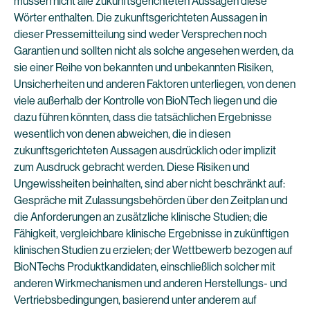
müssen nicht alle zukunftsgerichteten Aussagen diese
Wörter enthalten. Die zukunftsgerichteten Aussagen in
dieser Pressemitteilung sind weder Versprechen noch
Garantien und sollten nicht als solche angesehen werden, da
sie einer Reihe von bekannten und unbekannten Risiken,
Unsicherheiten und anderen Faktoren unterliegen, von denen
viele außerhalb der Kontrolle von BioNTech liegen und die
dazu führen könnten, dass die tatsächlichen Ergebnisse
wesentlich von denen abweichen, die in diesen
zukunftsgerichteten Aussagen ausdrücklich oder implizit
zum Ausdruck gebracht werden. Diese Risiken und
Ungewissheiten beinhalten, sind aber nicht beschränkt auf:
Gespräche mit Zulassungsbehörden über den Zeitplan und
die Anforderungen an zusätzliche klinische Studien; die
Fähigkeit, vergleichbare klinische Ergebnisse in zukünftigen
klinischen Studien zu erzielen; der Wettbewerb bezogen auf
BioNTechs Produktkandidaten, einschließlich solcher mit
anderen Wirkmechanismen und anderen Herstellungs- und
Vertriebsbedingungen, basierend unter anderem auf