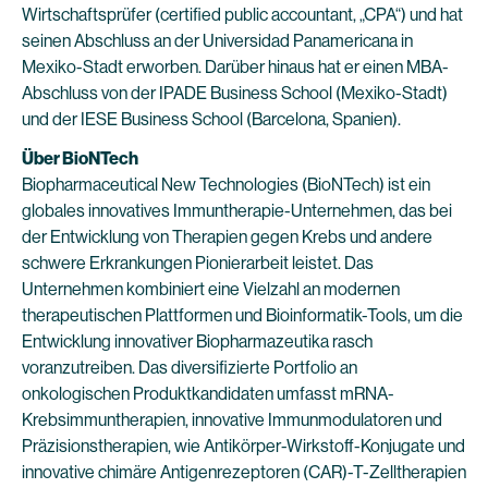
Wirtschaftsprüfer (certified public accountant, „CPA“) und hat
seinen Abschluss an der Universidad Panamericana in
Mexiko-Stadt erworben. Darüber hinaus hat er einen MBA-
Abschluss von der IPADE Business School (Mexiko-Stadt)
und der IESE Business School (Barcelona, Spanien).
Über BioNTech
Biopharmaceutical New Technologies (BioNTech) ist ein
globales innovatives Immuntherapie-Unternehmen, das bei
der Entwicklung von Therapien gegen Krebs und andere
schwere Erkrankungen Pionierarbeit leistet. Das
Unternehmen kombiniert eine Vielzahl an modernen
therapeutischen Plattformen und Bioinformatik-Tools, um die
Entwicklung innovativer Biopharmazeutika rasch
voranzutreiben. Das diversifizierte Portfolio an
onkologischen Produktkandidaten umfasst mRNA-
Krebsimmuntherapien, innovative Immunmodulatoren und
Präzisionstherapien, wie Antikörper-Wirkstoff-Konjugate und
innovative chimäre Antigenrezeptoren (CAR)-T-Zelltherapien