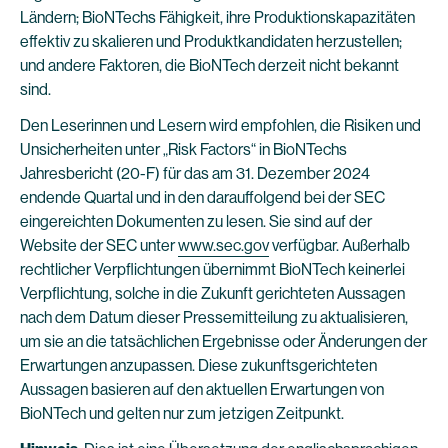
Ländern; BioNTechs Fähigkeit, ihre Produktionskapazitäten
effektiv zu skalieren und Produktkandidaten herzustellen;
und andere Faktoren, die BioNTech derzeit nicht bekannt
sind.
Den Leserinnen und Lesern wird empfohlen, die Risiken und
Unsicherheiten unter „Risk Factors“ in BioNTechs
Jahresbericht (20-F) für das am 31. Dezember 2024
endende Quartal und in den darauffolgend bei der SEC
eingereichten Dokumenten zu lesen. Sie sind auf der
Website der SEC unter
www.sec.gov
verfügbar. Außerhalb
rechtlicher Verpflichtungen übernimmt BioNTech keinerlei
Verpflichtung, solche in die Zukunft gerichteten Aussagen
nach dem Datum dieser Pressemitteilung zu aktualisieren,
um sie an die tatsächlichen Ergebnisse oder Änderungen der
Erwartungen anzupassen. Diese zukunftsgerichteten
Aussagen basieren auf den aktuellen Erwartungen von
BioNTech und gelten nur zum jetzigen Zeitpunkt.