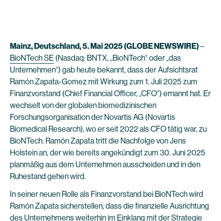
Mainz, Deutschland, 5. Mai 2025 (GLOBE NEWSWIRE)
–
BioNTech SE
(Nasdaq: BNTX, „BioNTech“ oder „das
Unternehmen“) gab heute bekannt, dass der Aufsichtsrat
Ramón Zapata-Gomez mit Wirkung zum 1. Juli 2025 zum
Finanzvorstand (Chief Financial Officer, „CFO“) ernannt hat. Er
wechselt von der globalen biomedizinischen
Forschungsorganisation der Novartis AG (Novartis
Biomedical Research), wo er seit 2022 als CFO tätig war, zu
BioNTech. Ramón Zapata tritt die Nachfolge von Jens
Holstein an, der wie bereits angekündigt zum 30. Juni 2025
planmäßig aus dem Unternehmen ausscheiden und in den
Ruhestand gehen wird.
In seiner neuen Rolle als Finanzvorstand bei BioNTech wird
Ramón Zapata sicherstellen, dass die finanzielle Ausrichtung
des Unternehmens weiterhin im Einklang mit der Strategie