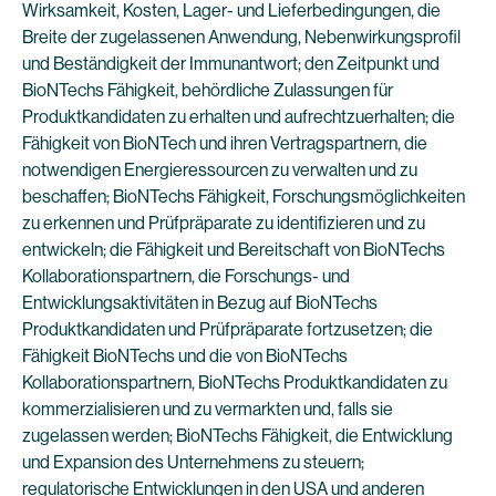
Wirksamkeit, Kosten, Lager- und Lieferbedingungen, die
Breite der zugelassenen Anwendung, Nebenwirkungsprofil
und Beständigkeit der Immunantwort; den Zeitpunkt und
BioNTechs Fähigkeit, behördliche Zulassungen für
Produktkandidaten zu erhalten und aufrechtzuerhalten; die
Fähigkeit von BioNTech und ihren Vertragspartnern, die
notwendigen Energieressourcen zu verwalten und zu
beschaffen; BioNTechs Fähigkeit, Forschungsmöglichkeiten
zu erkennen und Prüfpräparate zu identifizieren und zu
entwickeln; die Fähigkeit und Bereitschaft von BioNTechs
Kollaborationspartnern, die Forschungs- und
Entwicklungsaktivitäten in Bezug auf BioNTechs
Produktkandidaten und Prüfpräparate fortzusetzen; die
Fähigkeit BioNTechs und die von BioNTechs
Kollaborationspartnern, BioNTechs Produktkandidaten zu
kommerzialisieren und zu vermarkten und, falls sie
zugelassen werden; BioNTechs Fähigkeit, die Entwicklung
und Expansion des Unternehmens zu steuern;
regulatorische Entwicklungen in den USA und anderen