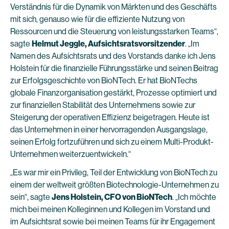
Verständnis für die Dynamik von Märkten und des Geschäfts
mit sich, genauso wie für die effiziente Nutzung von
Ressourcen und die Steuerung von leistungsstarken Teams“,
sagte
Helmut Jeggle, Aufsichtsratsvorsitzender
. „Im
Namen des Aufsichtsrats und des Vorstands danke ich Jens
Holstein für die finanzielle Führungsstärke und seinen Beitrag
zur Erfolgsgeschichte von BioNTech. Er hat BioNTechs
globale Finanzorganisation gestärkt, Prozesse optimiert und
zur finanziellen Stabilität des Unternehmens sowie zur
Steigerung der operativen Effizienz beigetragen. Heute ist
das Unternehmen in einer hervorragenden Ausgangslage,
seinen Erfolg fortzuführen und sich zu einem Multi-Produkt-
Unternehmen weiterzuentwickeln.“
„Es war mir ein Privileg, Teil der Entwicklung von BioNTech zu
einem der weltweit größten Biotechnologie-Unternehmen zu
sein“, sagte
Jens Holstein, CFO von BioNTech
. „Ich möchte
mich bei meinen Kolleginnen und Kollegen im Vorstand und
im Aufsichtsrat sowie bei meinen Teams für ihr Engagement