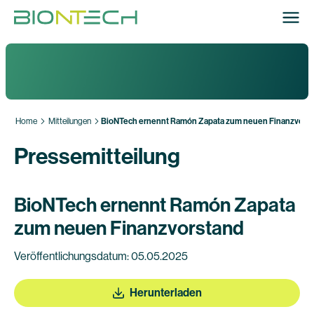
Home
Mitteilungen
BioNTech ernennt Ramón Zapata zum neuen Finanzvors
Pressemitteilung
BioNTech ernennt Ramón Zapata
zum neuen Finanzvorstand
Veröffentlichungsdatum: 05.05.2025
Herunterladen