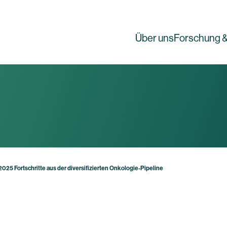
Über uns
Forschung &
25 Fortschritte aus der diversifizierten Onkologie-Pipeline
g