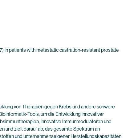
) in patients with metastatic castration-resistant prostate
wicklung von Therapien gegen Krebs und andere schwere
ioinformatik-Tools, um die Entwicklung innovativer
rebsimmuntherapien, innovative Immunmodulatoren und
en und zielt darauf ab, das gesamte Spektrum an
stoffen und unternehmenseigener Herstellungskapazitäten