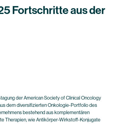
5 Fortschritte aus der
tagung der American Society of Clinical Oncology
 aus dem diversifizierten Onkologie-Portfolio des
 Unternehmens bestehend aus komplementären
e Therapien, wie Antikörper-Wirkstoff-Konjugate