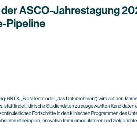
f der ASCO-Jahrestagung 202
e-Pipeline
aq: BNTX, „BioNTech“ oder „das Unternehmen“) wird auf der Jahres
nois, stattfindet, klinische Studiendaten zu ausgewählten Kandidaten
 kontinuierlichen Fortschritte in den klinischen Programmen des
simmuntherapien, innovative Immunmodulatoren und zielgerichtet