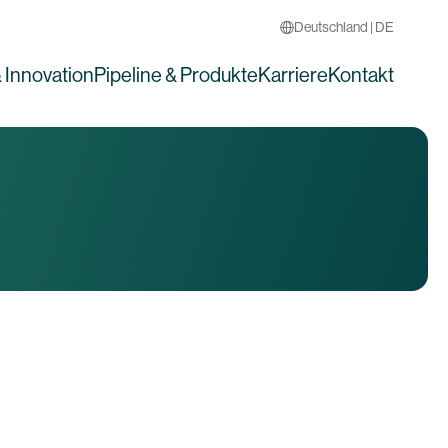
Deutschland | DE
 Innovation
Pipeline & Produkte
Karriere
Kontakt