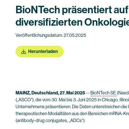
BioNTech präsentiert au
diversifizierten Onkologi
Veröffentlichungsdatum: 27.05.2025
Herunterladen
MAINZ, Deutschland, 27. Mai 2025
--
BioNTech SE
(Nasd
(„ASCO“), die vom 30. Mai bis 3. Juni 2025 in Chicago, Illi
Unternehmens präsentieren. Die Daten unterstreichen die
therapeutischen Modalitäten aus den Bereichen mRNA-Kreb
(antibody-drug conjugates, „ADCs“).