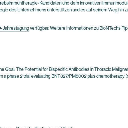
bsimmuntherapie-Kandidaten und dem innovativen Immunmodulat
tegie des Unternehmens unterstützen und es auf seinem Weg hin zu
-Jahrestagung
verfügbar. Weitere Informationen zu BioNTechs Pip
e Goal: The Potential for Bispecific Antibodies in Thoracic Maligna
 from a phase 2 trial evaluating BNT327/PM8002 plus chemotherapy (c