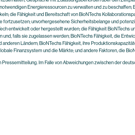
ie notwendigen Energieressourcen zu verwalten und zu beschaffen;
keln; die Fähigkeit und Bereitschaft von BioNTechs Kollaborationspa
 fortzusetzen; unvorhergesehene Sicherheitsbelange und potenziel
ech entwickelt oder hergestellt wurden; die Fähigkeit BioNTechs u
 und, falls sie zugelassen werden; BioNTechs Fähigkeit, die Entw
d anderen Ländern; BioNTechs Fähigkeit, ihre Produktionskapazitäte
globale Finanzsystem und die Märkte; und andere Faktoren, die BioN
n Pressemitteilung. Im Falle von Abweichungen zwischen der deutsch