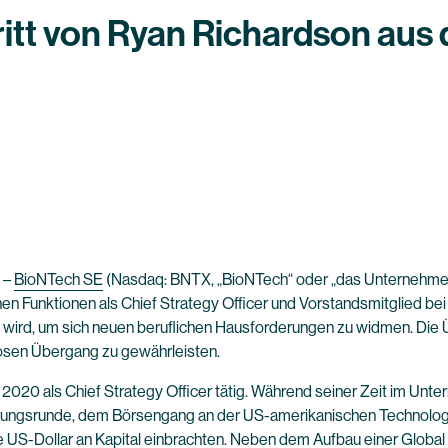
ritt von Ryan Richardson aus
–
BioNTech SE
(Nasdaq: BNTX, „BioNTech“ oder „das Unternehmen
Funktionen als Chief Strategy Officer und Vorstandsmitglied bei 
wird, um sich neuen beruflichen Hausforderungen zu widmen. Die Ü
losen Übergang zu gewährleisten.
2020 als Chief Strategy Officer tätig. Während seiner Zeit im Unt
ierungsrunde, dem Börsengang an der US-amerikanischen Technolog
de US-Dollar an Kapital einbrachten. Neben dem Aufbau einer Globa