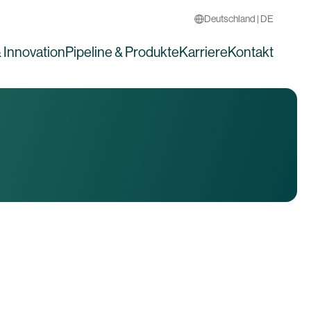
Deutschland | DE
 Innovation
Pipeline & Produkte
Karriere
Kontakt