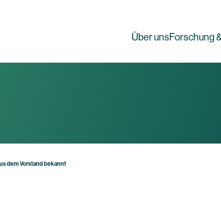
Über uns
Forschung &
aus dem Vorstand bekannt
g