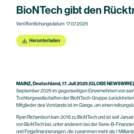
BioNTech gibt den Rückt
Veröffentlichungsdatum: 17.07.2025
Herunterladen
MAINZ, Deutschland, 17. Juli 2025 (GLOBE NEWSWIRE)
September 2025 im gegenseitigen Einvernehmen von seinen 
Tochtergesellschaften der BioNTech-Gruppe zurücktreten 
Mitglieder des Vorstands ist im Gange, um einen reibungs
Ryan Richardson kam 2018 zu BioNTech und ist seit Januar 
von BioNTech bei, unter anderem bei der Serie-B-Finanz
und Folgefinanzierungen, die zusammen mehr als 1 Milliar