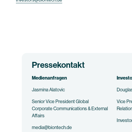
Pressekontakt
Medienanfragen
Invest
Jasmina Alatovic
Douglas
Senior Vice President Global
Vice Pr
Corporate Communications & External
Relatio
Affairs
Invest
media@biontech.de