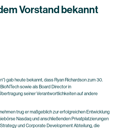
 dem Vorstand bekannt
“) gab heute bekannt, dass Ryan Richardson zum 30.
BioNTech sowie als Board Director in
bertragung seiner Verantwortlichkeiten auf andere
ernehmen trug er maßgeblich zur erfolgreichen Entwicklung
iebörse Nasdaq und anschließenden Privatplatzierungen
l Strategy und Corporate Development Abteilung, die