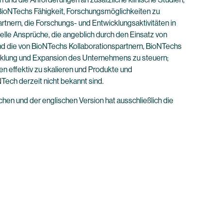
 BioNTechs Fähigkeit, Forschungsmöglichkeiten zu
rtnern, die Forschungs- und Entwicklungsaktivitäten in
le Ansprüche, die angeblich durch den Einsatz von
nd die von BioNTechs Kollaborationspartnern, BioNTechs
icklung und Expansion des Unternehmens zu steuern;
n effektiv zu skalieren und Produkte und
Tech derzeit nicht bekannt sind.
en und der englischen Version hat ausschließlich die