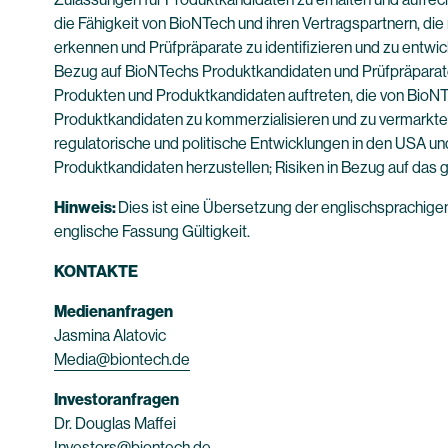
die Fähigkeit von BioNTech und ihren Vertragspartnern, d
erkennen und Prüfpräparate zu identifizieren und zu entwic
Bezug auf BioNTechs Produktkandidaten und Prüfpräparate
Produkten und Produktkandidaten auftreten, die von BioNT
Produktkandidaten zu kommerzialisieren und zu vermarkten
regulatorische und politische Entwicklungen in den USA un
Produktkandidaten herzustellen; Risiken in Bezug auf das 
Hinweis:
Dies ist eine Übersetzung der englischsprachige
englische Fassung Gültigkeit.
KONTAKTE
Medienanfragen
Jasmina Alatovic
Media@biontech.de
Investoranfragen
Dr. Douglas Maffei
Investors@biontech.de