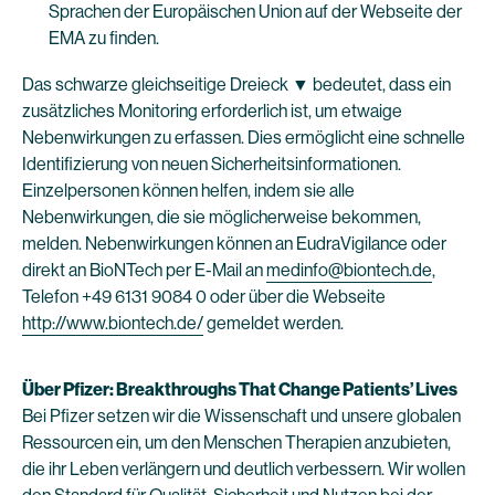
Sprachen der Europäischen Union auf der Webseite der
EMA zu finden.
Das schwarze gleichseitige Dreieck ▼ bedeutet, dass ein
zusätzliches Monitoring erforderlich ist, um etwaige
Nebenwirkungen zu erfassen. Dies ermöglicht eine schnelle
Identifizierung von neuen Sicherheitsinformationen.
Einzelpersonen können helfen, indem sie alle
Nebenwirkungen, die sie möglicherweise bekommen,
melden. Nebenwirkungen können an EudraVigilance oder
direkt an BioNTech per E-Mail an
medinfo@biontech.de
,
Telefon +49 6131 9084 0 oder über die Webseite
http://www.biontech.de/
gemeldet werden.
Über Pfizer: Breakthroughs That Change Patients’ Lives
Bei Pfizer setzen wir die Wissenschaft und unsere globalen
Ressourcen ein, um den Menschen Therapien anzubieten,
die ihr Leben verlängern und deutlich verbessern. Wir wollen