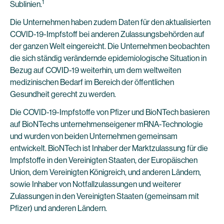
1
Sublinien.
Die Unternehmen haben zudem Daten für den aktualisierten
COVID-19-Impfstoff bei anderen Zulassungsbehörden auf
der ganzen Welt eingereicht. Die Unternehmen beobachten
die sich ständig verändernde epidemiologische Situation in
Bezug auf COVID-19 weiterhin, um dem weltweiten
medizinischen Bedarf im Bereich der öffentlichen
Gesundheit gerecht zu werden.
Die COVID-19-Impfstoffe von Pfizer und BioNTech basieren
auf BioNTechs unternehmenseigener mRNA-Technologie
und wurden von beiden Unternehmen gemeinsam
entwickelt. BioNTech ist Inhaber der Marktzulassung für die
Impfstoffe in den Vereinigten Staaten, der Europäischen
Union, dem Vereinigten Königreich, und anderen Ländern,
sowie Inhaber von Notfallzulassungen und weiterer
Zulassungen in den Vereinigten Staaten (gemeinsam mit
Pfizer) und anderen Ländern.