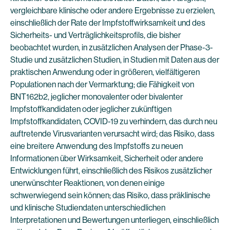
vergleichbare klinische oder andere Ergebnisse zu erzielen,
einschließlich der Rate der Impfstoffwirksamkeit und des
Sicherheits- und Verträglichkeitsprofils, die bisher
beobachtet wurden, in zusätzlichen Analysen der Phase-3-
Studie und zusätzlichen Studien, in Studien mit Daten aus der
praktischen Anwendung oder in größeren, vielfältigeren
Populationen nach der Vermarktung; die Fähigkeit von
BNT162b2, jeglicher monovalenter oder bivalenter
Impfstoffkandidaten oder jeglicher zukünftigen
Impfstoffkandidaten, COVID-19 zu verhindern, das durch neu
auftretende Virusvarianten verursacht wird; das Risiko, dass
eine breitere Anwendung des Impfstoffs zu neuen
Informationen über Wirksamkeit, Sicherheit oder andere
Entwicklungen führt, einschließlich des Risikos zusätzlicher
unerwünschter Reaktionen, von denen einige
schwerwiegend sein können; das Risiko, dass präklinische
und klinische Studiendaten unterschiedlichen
Interpretationen und Bewertungen unterliegen, einschließlich