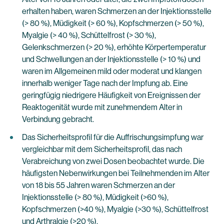
erhalten haben, waren Schmerzen an der Injektionsstelle
(> 80 %), Müdigkeit (> 60 %), Kopfschmerzen (> 50 %),
Myalgie (> 40 %), Schüttelfrost (> 30 %),
Gelenkschmerzen (> 20 %), erhöhte Körpertemperatur
und Schwellungen an der Injektionsstelle (> 10 %) und
waren im Allgemeinen mild oder moderat und klangen
innerhalb weniger Tage nach der Impfung ab. Eine
geringfügig niedrigere Häufigkeit von Ereignissen der
Reaktogenität wurde mit zunehmendem Alter in
Verbindung gebracht.
Das Sicherheitsprofil für die Auffrischungsimpfung war
vergleichbar mit dem Sicherheitsprofil, das nach
Verabreichung von zwei Dosen beobachtet wurde. Die
häufigsten Nebenwirkungen bei Teilnehmenden im Alter
von 18 bis 55 Jahren waren Schmerzen an der
Injektionsstelle (> 80 %), Müdigkeit (>60 %),
Kopfschmerzen (>40 %), Myalgie (>30 %), Schüttelfrost
und Arthralgie (>20 %).