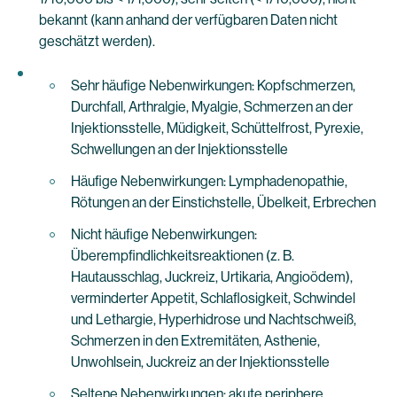
bekannt (kann anhand der verfügbaren Daten nicht
geschätzt werden).
Sehr häufige Nebenwirkungen: Kopfschmerzen,
Durchfall, Arthralgie, Myalgie, Schmerzen an der
Injektionsstelle, Müdigkeit, Schüttelfrost, Pyrexie,
Schwellungen an der Injektionsstelle
Häufige Nebenwirkungen: Lymphadenopathie,
Rötungen an der Einstichstelle, Übelkeit, Erbrechen
Nicht häufige Nebenwirkungen:
Überempfindlichkeitsreaktionen (z. B.
Hautausschlag, Juckreiz, Urtikaria, Angioödem),
verminderter Appetit, Schlaflosigkeit, Schwindel
und Lethargie, Hyperhidrose und Nachtschweiß,
Schmerzen in den Extremitäten, Asthenie,
Unwohlsein, Juckreiz an der Injektionsstelle
Seltene Nebenwirkungen: akute periphere