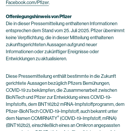
Facebook.com/Pfizer
.
Offenlegungshinweis von Pfizer
Die in dieser Pressemitteilung enthaltenen Informationen
entsprechen dem Stand vom 25. Juli 2025. Pfizer übernimmt
keine Verpflichtung, die in dieser Mitteilung enthaltenen
zukunftsgerichteten Aussagen aufgrund neuer
Informationen oder zukünftiger Ereignisse oder
Entwicklungen zu aktualisieren.
Diese Pressemitteilung enthält bestimmte in die Zukunft
gerichtete Aussagen bezüglich Pfizers Bemühungen,
COVID-19 zu bekämpfen, die Zusammenarbeit zwischen
BioNTech und Pfizer zur Entwicklung eines COVID-19-
Impfstoffs, dem BNT162b2 mRNA-Impfstoffprogramm, dem
Pfizer-BioNTech COVID-19-Impfstoff, auch bekannt unter
®
dem Namen COMIRNATY
(COVID-19-Impfstoff, mRNA)
(BNT162b2), einschließlich eines an Omikron angepassten