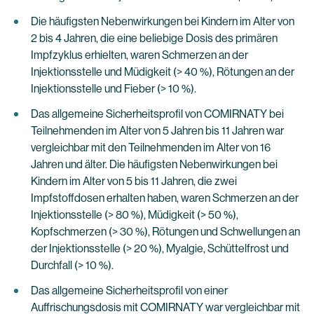
Die häufigsten Nebenwirkungen bei Kindern im Alter von
2 bis 4 Jahren, die eine beliebige Dosis des primären
Impfzyklus erhielten, waren Schmerzen an der
Injektionsstelle und Müdigkeit (> 40 %), Rötungen an der
Injektionsstelle und Fieber (> 10 %).
Das allgemeine Sicherheitsprofil von COMIRNATY bei
Teilnehmenden im Alter von 5 Jahren bis 11 Jahren war
vergleichbar mit den Teilnehmenden im Alter von 16
Jahren und älter. Die häufigsten Nebenwirkungen bei
Kindern im Alter von 5 bis 11 Jahren, die zwei
Impfstoffdosen erhalten haben, waren Schmerzen an der
Injektionsstelle (> 80 %), Müdigkeit (> 50 %),
Kopfschmerzen (> 30 %), Rötungen und Schwellungen an
der Injektionsstelle (> 20 %), Myalgie, Schüttelfrost und
Durchfall (> 10 %).
Das allgemeine Sicherheitsprofil von einer
Auffrischungsdosis mit COMIRNATY war vergleichbar mit