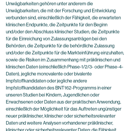
Unwägbarkeiten gehören unter anderem die
Unwägbarkeiten, die mit der Forschung und Entwicklung
verbunden sind, einschließlich der Fähigkeit, die erwarteten
klinischen Endpunkte, die Zeitpunkte für den Beginn
und/oder den Abschluss klinischer Studien, die Zeitpunkte
für die Einreichung von Zulassungsanträgen bei den
Behörden, die Zeitpunkte für die behördliche Zulassung
und/oder die Zeitpunkte für die Markteinführung einzuhalten,
sowie die Risiken im Zusammenhang mit präklinischen und
klinischen Daten (einschließlich Phase-1/2/3- oder Phase-4-
Daten), jegliche monovalente oder bivalente
Impfstoffkandidaten oder jegliche andere
Impfstoffkandidaten des BNT162-Programms in einer
unseren Studien bei Kindern, Jugendlichen oder
Erwachsenen oder Daten aus der praktischen Anwendung,
einschließlich der Möglichkeit für das Auftreten ungünstiger
neuer präklinischer, klinischer oder sicherheitsrelevanter
Daten und weitere Analysen vorhandener präklinischer,
klinischer oder sicherheitsrelevanter Daten; die Fähigkeit,