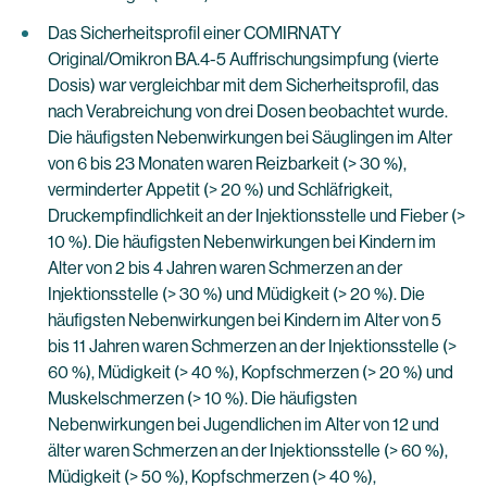
Das Sicherheitsprofil einer COMIRNATY
Original/Omikron BA.4-5 Auffrischungsimpfung (vierte
Dosis) war vergleichbar mit dem Sicherheitsprofil, das
nach Verabreichung von drei Dosen beobachtet wurde.
Die häufigsten Nebenwirkungen bei Säuglingen im Alter
von 6 bis 23 Monaten waren Reizbarkeit (> 30 %),
verminderter Appetit (> 20 %) und Schläfrigkeit,
Druckempfindlichkeit an der Injektionsstelle und Fieber (>
10 %). Die häufigsten Nebenwirkungen bei Kindern im
Alter von 2 bis 4 Jahren waren Schmerzen an der
Injektionsstelle (> 30 %) und Müdigkeit (> 20 %). Die
häufigsten Nebenwirkungen bei Kindern im Alter von 5
bis 11 Jahren waren Schmerzen an der Injektionsstelle (>
60 %), Müdigkeit (> 40 %), Kopfschmerzen (> 20 %) und
Muskelschmerzen (> 10 %). Die häufigsten
Nebenwirkungen bei Jugendlichen im Alter von 12 und
älter waren Schmerzen an der Injektionsstelle (> 60 %),
Müdigkeit (> 50 %), Kopfschmerzen (> 40 %),