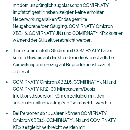
mit dem ursprünglich zugelassenen COMIRNATY-
Impfstoff gestillt haben, zeigten keine erhöhten
Nebenwirkungsrisiken für das gestillte
Neugeborene/den Säugling. COMIRNATY Omicron
XBB.1.5, COMIRNATY JN.1 und COMIRNATY KP.2 können
während der Stillzeit verabreicht werden.
Tierexperimentelle Studien mit COMIRNATY haben
keinen Hinweis auf direkte oder indirekte schädliche
Auswirkungen in Bezug auf Reproduktionstoxizität
erbracht.
COMIRNATY Omicron XBB.1.5, COMIRNATY JN.1 und
COMIRNATY KP.2 (30 Mikrogramm/Dosis
Injektionsdispersion) können zeitgleich mit dem
saisonalen Influenza-Impfstoff verabreicht werden.
Bei Personen ab 18 Jahren können COMIRNATY
Omicron XBB.1.5, COMIRNATY JN.1 und COMIRNATY
KP.2 zeitgleich verbreicht werden mit