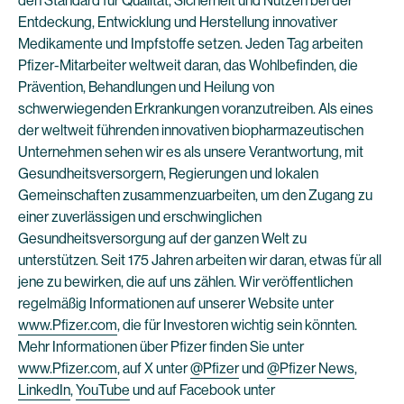
den Standard für Qualität, Sicherheit und Nutzen bei der
Entdeckung, Entwicklung und Herstellung innovativer
Medikamente und Impfstoffe setzen. Jeden Tag arbeiten
Pfizer-Mitarbeiter weltweit daran, das Wohlbefinden, die
Prävention, Behandlungen und Heilung von
schwerwiegenden Erkrankungen voranzutreiben. Als eines
der weltweit führenden innovativen biopharmazeutischen
Unternehmen sehen wir es als unsere Verantwortung, mit
Gesundheitsversorgern, Regierungen und lokalen
Gemeinschaften zusammenzuarbeiten, um den Zugang zu
einer zuverlässigen und erschwinglichen
Gesundheitsversorgung auf der ganzen Welt zu
unterstützen. Seit 175 Jahren arbeiten wir daran, etwas für all
jene zu bewirken, die auf uns zählen. Wir veröffentlichen
regelmäßig Informationen auf unserer Website unter
www.Pfizer.com
, die für Investoren wichtig sein könnten.
Mehr Informationen über Pfizer finden Sie unter
www.Pfizer.com
, auf X unter
@Pfizer
und
@Pfizer News
,
LinkedIn
,
YouTube
und auf Facebook unter