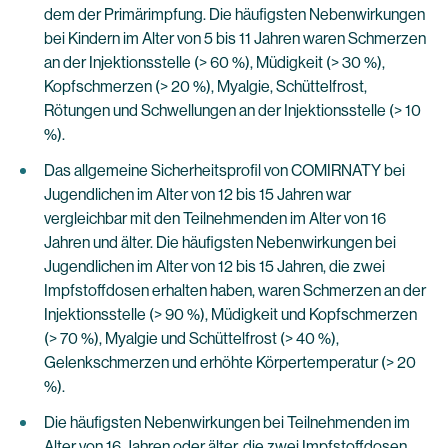
dem der Primärimpfung. Die häufigsten Nebenwirkungen
bei Kindern im Alter von 5 bis 11 Jahren waren Schmerzen
an der Injektionsstelle (> 60 %), Müdigkeit (> 30 %),
Kopfschmerzen (> 20 %), Myalgie, Schüttelfrost,
Rötungen und Schwellungen an der Injektionsstelle (> 10
%).
Das allgemeine Sicherheitsprofil von COMIRNATY bei
Jugendlichen im Alter von 12 bis 15 Jahren war
vergleichbar mit den Teilnehmenden im Alter von 16
Jahren und älter. Die häufigsten Nebenwirkungen bei
Jugendlichen im Alter von 12 bis 15 Jahren, die zwei
Impfstoffdosen erhalten haben, waren Schmerzen an der
Injektionsstelle (> 90 %), Müdigkeit und Kopfschmerzen
(> 70 %), Myalgie und Schüttelfrost (> 40 %),
Gelenkschmerzen und erhöhte Körpertemperatur (> 20
%).
Die häufigsten Nebenwirkungen bei Teilnehmenden im
Alter von 16 Jahren oder älter, die zwei Impfstoffdosen