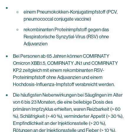
einem Pneumokokken-Konjugatimpfstoff (PCV,
pneumococcal conjugate vaccine)
rekombinanten Proteinimpfstoff gegen das
Respiratorische Synzytial-Virus (RSV) ohne
Adjuvanzien
Bei Personen ab 65 Jahren können COMIRNATY
Omicron XBB.1.5, COMIRNATY JN.1 und COMIRNATY
KP.2 zeitgleich mit einem rekombinanten RSV-
Proteinimpfstoff ohne Adjuvanzien und einem
Hochdosis-Influenza-Impfstoff verabreicht werden.
Die häufigsten Nebenwirkungen bei Säuglingen im Alter
von 6 bis 23 Monaten, die eine beliebige Dosis des
primären Impfzyklus erhielten, waren Reizbarkeit (> 60
%), Schläfrigkeit (> 40 %), verminderter Appetit (> 30 %),
Empfindlichkeit an der Injektionsstelle (> 20 %),
Rötungen an der Injektionsstelle und Fieber (> 10 %).