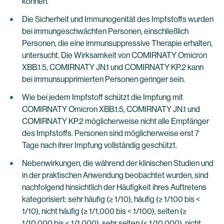
können.
Die Sicherheit und Immunogenität des Impfstoffs wurden
bei immungeschwächten Personen, einschließlich
Personen, die eine immunsuppressive Therapie erhalten,
untersucht. Die Wirksamkeit von COMIRNATY Omicron
XBB.1.5, COMIRNATY JN.1 und COMIRNATY KP.2 kann
bei immunsupprimierten Personen geringer sein.
Wie bei jedem Impfstoff schützt die Impfung mit
COMIRNATY Omicron XBB.1.5, COMIRNATY JN.1 und
COMIRNATY KP.2 möglicherweise nicht alle Empfänger
des Impfstoffs. Personen sind möglicherweise erst 7
Tage nach ihrer Impfung vollständig geschützt.
Nebenwirkungen, die während der klinischen Studien und
in der praktischen Anwendung beobachtet wurden, sind
nachfolgend hinsichtlich der Häufigkeit ihres Auftretens
kategorisiert: sehr häufig (≥ 1/10), häufig (≥ 1/100 bis <
1/10), nicht häufig (≥ 1/1,000 bis < 1/100), selten (≥
1/10,000 bis < 1/1,000), sehr selten (< 1/10,000), nicht