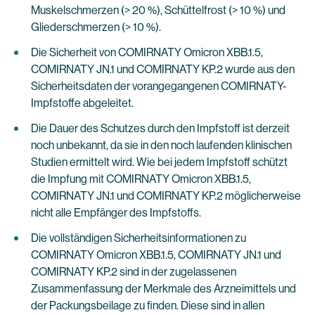
Muskelschmerzen (> 20 %), Schüttelfrost (> 10 %) und
Gliederschmerzen (> 10 %).
Die Sicherheit von COMIRNATY Omicron XBB.1.5,
COMIRNATY JN.1 und COMIRNATY KP.2 wurde aus den
Sicherheitsdaten der vorangegangenen COMIRNATY-
Impfstoffe abgeleitet.
Die Dauer des Schutzes durch den Impfstoff ist derzeit
noch unbekannt, da sie in den noch laufenden klinischen
Studien ermittelt wird. Wie bei jedem Impfstoff schützt
die Impfung mit COMIRNATY Omicron XBB.1.5,
COMIRNATY JN.1 und COMIRNATY KP.2 möglicherweise
nicht alle Empfänger des Impfstoffs.
Die vollständigen Sicherheitsinformationen zu
COMIRNATY Omicron XBB.1.5, COMIRNATY JN.1 und
COMIRNATY KP.2 sind in der zugelassenen
Zusammenfassung der Merkmale des Arzneimittels und
der Packungsbeilage zu finden. Diese sind in allen