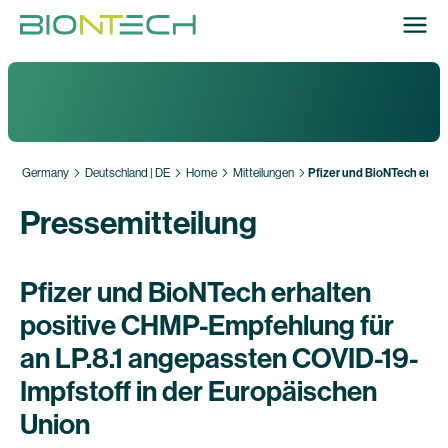
Germany
Deutschland | DE
Home
Mitteilungen
Pfizer und BioNTech erhal
Pressemitteilung
Pfizer und BioNTech erhalten
positive CHMP-Empfehlung für
an LP.8.1 angepassten COVID-19-
Impfstoff in der Europäischen
Union