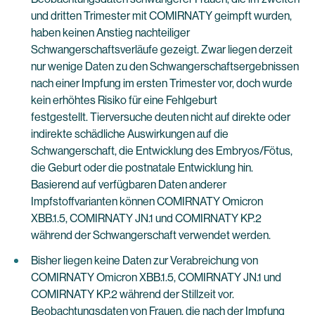
und dritten Trimester mit COMIRNATY geimpft wurden,
haben keinen Anstieg nachteiliger
Schwangerschaftsverläufe gezeigt. Zwar liegen derzeit
nur wenige Daten zu den Schwangerschaftsergebnissen
nach einer Impfung im ersten Trimester vor, doch wurde
kein erhöhtes Risiko für eine Fehlgeburt
festgestellt. Tierversuche deuten nicht auf direkte oder
indirekte schädliche Auswirkungen auf die
Schwangerschaft, die Entwicklung des Embryos/Fötus,
die Geburt oder die postnatale Entwicklung hin.
Basierend auf verfügbaren Daten anderer
Impfstoffvarianten können COMIRNATY Omicron
XBB.1.5, COMIRNATY JN.1 und COMIRNATY KP.2
während der Schwangerschaft verwendet werden.
Bisher liegen keine Daten zur Verabreichung von
COMIRNATY Omicron XBB.1.5, COMIRNATY JN.1 und
COMIRNATY KP.2 während der Stillzeit vor.
Beobachtungsdaten von Frauen, die nach der Impfung