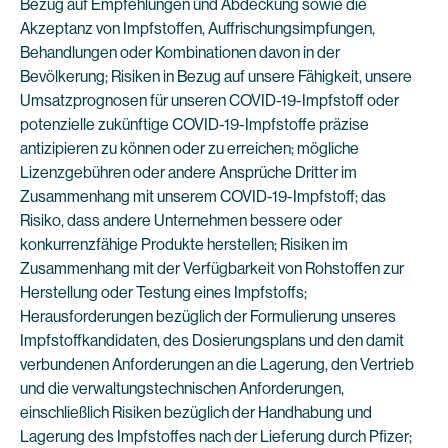
Bezug auf Empfehlungen und Abdeckung sowie die
Akzeptanz von Impfstoffen, Auffrischungsimpfungen,
Behandlungen oder Kombinationen davon in der
Bevölkerung; Risiken in Bezug auf unsere Fähigkeit, unsere
Umsatzprognosen für unseren COVID-19-Impfstoff oder
potenzielle zukünftige COVID-19-Impfstoffe präzise
antizipieren zu können oder zu erreichen; mögliche
Lizenzgebühren oder andere Ansprüche Dritter im
Zusammenhang mit unserem COVID-19-Impfstoff; das
Risiko, dass andere Unternehmen bessere oder
konkurrenzfähige Produkte herstellen; Risiken im
Zusammenhang mit der Verfügbarkeit von Rohstoffen zur
Herstellung oder Testung eines Impfstoffs;
Herausforderungen bezüglich der Formulierung unseres
Impfstoffkandidaten, des Dosierungsplans und den damit
verbundenen Anforderungen an die Lagerung, den Vertrieb
und die verwaltungstechnischen Anforderungen,
einschließlich Risiken bezüglich der Handhabung und
Lagerung des Impfstoffes nach der Lieferung durch Pfizer;