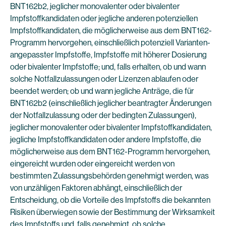
BNT162b2, jeglicher monovalenter oder bivalenter
Impfstoffkandidaten oder jegliche anderen potenziellen
Impfstoffkandidaten, die möglicherweise aus dem BNT162-
Programm hervorgehen, einschließlich potenziell Varianten-
angepasster Impfstoffe, Impfstoffe mit höherer Dosierung
oder bivalenter Impfstoffe; und, falls erhalten, ob und wann
solche Notfallzulassungen oder Lizenzen ablaufen oder
beendet werden; ob und wann jegliche Anträge, die für
BNT162b2 (einschließlich jeglicher beantragter Änderungen
der Notfallzulassung oder der bedingten Zulassungen),
jeglicher monovalenter oder bivalenter Impfstoffkandidaten,
jegliche Impfstoffkandidaten oder andere Impfstoffe, die
möglicherweise aus dem BNT162-Programm hervorgehen,
eingereicht wurden oder eingereicht werden von
bestimmten Zulassungsbehörden genehmigt werden, was
von unzähligen Faktoren abhängt, einschließlich der
Entscheidung, ob die Vorteile des Impfstoffs die bekannten
Risiken überwiegen sowie der Bestimmung der Wirksamkeit
des Impfstoffs und, falls genehmigt, ob solche