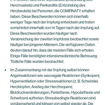
Herzmuskels) und Perikarditis (Entzündung des
Herzbeutels) bei Personen, die COMIRNATY erhalten
haben. Diese Beschwerden können sich innerhalb
weniger Tage nach der Impfung entwickeln und traten
vornehmlich innerhalb von 14 Tagen nach der Impfung auf.
Diese Beschwerden wurden häufiger nach
Verabreichung der zweiten Impfdosis beobachtet sowie
häufiger bei jüngeren Männern. Die verfügbaren Daten
deuten darauf hin, dass die meisten Fälle sich erholen.
Einige Fälle benötigten intensivmedizinische Betreuung.
Tödliche Fälle wurden beobachtet.
Im Zusammenhang mit der Impfung selbst können
Angstreaktionen wie vasovagale Reaktionen (Synkopen),
Hyperventilation oder Stressreaktionen (z. B. Schwindel,
Herzklopfen, Anstieg der Herzfrequenz,
Blutdruckveränderungen, Parästhesie, Hypoästhesie und
Schwitzen) auftreten. Stressbedingte Reaktionen sind
vorübergehend und klingen von selbst wieder ab. Die