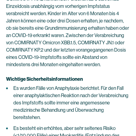
Einzeldosis unabhängig vom vorherigen Impfstatus
verabreicht werden. Kinder im Alter von 6 Monaten bis 4
Jahren können eine oder drei Dosen erhalten, je nachdem,
ob sie bereits eine Grundimmunisierung erhalten haben oder
an COVID-19 erkrankt waren. Zwischen der Verabreichung
von COMIRNATY Omicron XBB.1.5, COMIRNATY JN.1 oder
COMIRNATY KP.2 und der letzten vorangegangenen Dosis
eines COVID-19-Impfstoffs sollte ein Abstand von
mindestens drei Monaten eingehalten werden.
Wichtige Sicherheitsinformationen
Es wurden Fälle von Anaphylaxie berichtet. Für den Fall
einer anaphylaktischen Reaktion nach der Verabreichung
des Impfstoffs sollte immer eine angemessene
medizinische Behandlung und Überwachung
bereitstehen.
Es besteht ein erhöhtes, aber sehr seltenes Risiko
(<1/10.000 Fälle) einer Myokarditis (Entzündung des