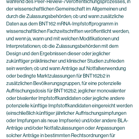
während des Peer-Review-/Veröffentlichungsprozesses, in
der wissenschaftlichen Gemeinschaft im Allgemeinen und
durch die Zulassungsbehörden; ob und wann zusätzliche
Daten aus dem BNT162 mRNA-Impfstoffprogramm in
wissenschaftlichen Fachzeitschriften veröffentlicht werden,
und wenn ja, wann und mit welchen Modifikationen und
Interpretationen; ob die Zulassungsbehörden mit dem
Design und den Ergebnissen dieser oder jeglicher
zukünftiger präklinischer und klinischer Studien zufrieden
sein werden; ob und wann Anträge auf Notfallverwendung
oder bedingte Marktzulassungen für BNT162b2 in
zusätzlichen Bevölkerungsgruppen, für eine potenzielle
Auffrischungsdosis für BNT162b2, jeglicher monovalenter
oder bivalenter Impfstoffkandidaten oder jegliche andere
potenzielle künftige Impfstoffkandidaten eingereicht werden
(einschließlich künftiger jährlicher Auffrischungsimpfungen
oder Impfungen als neue Impfserie) und/oder andere BLA-
Anträge und/oder Notfallzulassungen oder Anpassungen
solcher Anträge in bestimmten Rechtsordnungen für