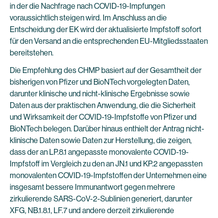
in der die Nachfrage nach COVID-19-Impfungen
voraussichtlich steigen wird. Im Anschluss an die
Entscheidung der EK wird der aktualisierte Impfstoff sofort
für den Versand an die entsprechenden EU-Mitgliedsstaaten
bereitstehen.
Die Empfehlung des CHMP basiert auf der Gesamtheit der
bisherigen von Pfizer und BioNTech vorgelegten Daten,
darunter klinische und nicht-klinische Ergebnisse sowie
Daten aus der praktischen Anwendung, die die Sicherheit
und Wirksamkeit der COVID-19-Impfstoffe von Pfizer und
BioNTech belegen. Darüber hinaus enthielt der Antrag nicht-
klinische Daten sowie Daten zur Herstellung, die zeigen,
dass der an LP.8.1 angepasste monovalente COVID-19-
Impfstoff im Vergleich zu den an JN.1 und KP.2 angepassten
monovalenten COVID-19-Impfstoffen der Unternehmen eine
insgesamt bessere Immunantwort gegen mehrere
zirkulierende SARS-CoV-2-Sublinien generiert, darunter
XFG, NB.1.8.1, LF.7 und andere derzeit zirkulierende