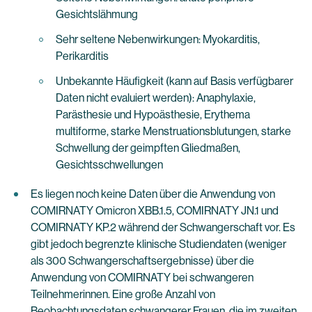
Gesichtslähmung
Sehr seltene Nebenwirkungen: Myokarditis,
Perikarditis
Unbekannte Häufigkeit (kann auf Basis verfügbarer
Daten nicht evaluiert werden): Anaphylaxie,
Parästhesie und Hypoästhesie, Erythema
multiforme, starke Menstruationsblutungen, starke
Schwellung der geimpften Gliedmaßen,
Gesichtsschwellungen
Es liegen noch keine Daten über die Anwendung von
COMIRNATY Omicron XBB.1.5, COMIRNATY JN.1 und
COMIRNATY KP.2 während der Schwangerschaft vor. Es
gibt jedoch begrenzte klinische Studiendaten (weniger
als 300 Schwangerschaftsergebnisse) über die
Anwendung von COMIRNATY bei schwangeren
Teilnehmerinnen. Eine große Anzahl von
Beobachtungsdaten schwangerer Frauen, die im zweiten