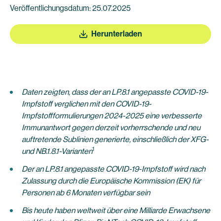
Veröffentlichungsdatum: 25.07.2025
Herunterladen
Daten zeigten, dass der an LP.8.1 angepasste COVID-19-
Impfstoff verglichen mit den COVID-19-
Impfstoffformulierungen 2024-2025 eine verbesserte
Immunantwort gegen derzeit vorherrschende und neu
auftretende Sublinien generierte, einschließlich der XFG-
1
und NB.1.8.1-Varianten
Der an LP.8.1 angepasste COVID-19-Impfstoff wird nach
Zulassung durch die Europäische Kommission (EK) für
Personen ab 6 Monaten verfügbar sein
Bis heute haben weltweit über eine Milliarde Erwachsene