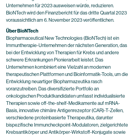
Unternehmen für 2023 ausweisen würde, reduzieren.
BioNTech wird den Finanzbericht für das dritte Quartal 2023
voraussichtlich am 6. November 2023 veröffentlichen.
Über BioNTech
Biopharmaceutical New Technologies (BioNTech) ist ein
Immuntherapie-Unternehmen der nächsten Generation, das
bei der Entwicklung von Therapien für Krebs und andere
schwere Erkrankungen Pionierarbeit leistet. Das
Unternehmen kombiniert eine Vielzahl an modernen
therapeutischen Plattformen und Bioinformatik-Tools, um die
Entwicklung neuartiger Biopharmazeutika rasch
voranzutreiben. Das diversifizierte Portfolio an
onkologischen Produktkandidaten umfasst individualisierte
Therapien sowie off-the-shelf-Medikamente auf mRNA-
Basis, innovative chimäre Antigenrezeptor (CAR)-T-Zellen,
verschiedene proteinbasierte Therapeutika, darunter
bispezifische Immuncheckpoint-Modulatoren, zielgerichtete
Krebsantikörper und Antikörper-Wirkstoff-Konjugate sowie