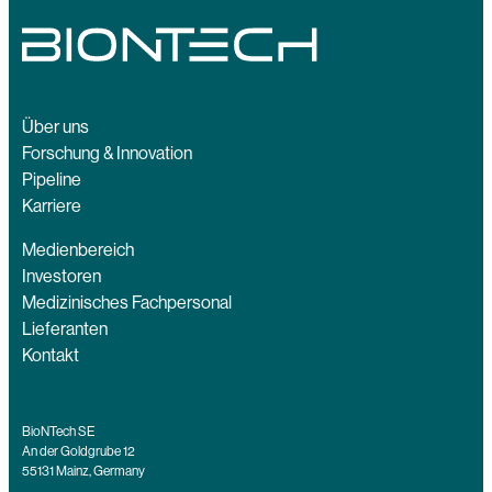
Über uns
Forschung & Innovation
Pipeline
Karriere
Medienbereich
Investoren
Medizinisches Fachpersonal
Lieferanten
Kontakt
BioNTech SE
An der Goldgrube 12
55131 Mainz, Germany