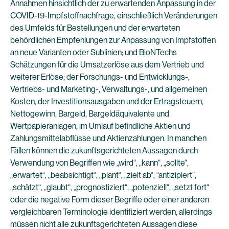
Annahmen hinsichtlich der zu erwartenden Anpassung in der
COVID-19-Impfstoffnachfrage, einschließlich Veränderungen
des Umfelds für Bestellungen und der erwarteten
behördlichen Empfehlungen zur Anpassung von Impfstoffen
an neue Varianten oder Sublinien; und BioNTechs
Schätzungen für die Umsatzerlöse aus dem Vertrieb und
weiterer Erlöse; der Forschungs- und Entwicklungs-,
Vertriebs- und Marketing-, Verwaltungs-, und allgemeinen
Kosten, der Investitionsausgaben und der Ertragsteuern,
Nettogewinn, Bargeld, Bargeldäquivalente und
Wertpapieranlagen, im Umlauf befindliche Aktien und
Zahlungsmittelabflüsse und Aktienzahlungen. In manchen
Fällen können die zukunftsgerichteten Aussagen durch
Verwendung von Begriffen wie „wird“, „kann“, „sollte“,
„erwartet“, „beabsichtigt“, „plant“, „zielt ab“, “antizipiert”,
„schätzt“, „glaubt“, „prognostiziert“, „potenziell“, „setzt fort“
oder die negative Form dieser Begriffe oder einer anderen
vergleichbaren Terminologie identifiziert werden, allerdings
müssen nicht alle zukunftsgerichteten Aussagen diese