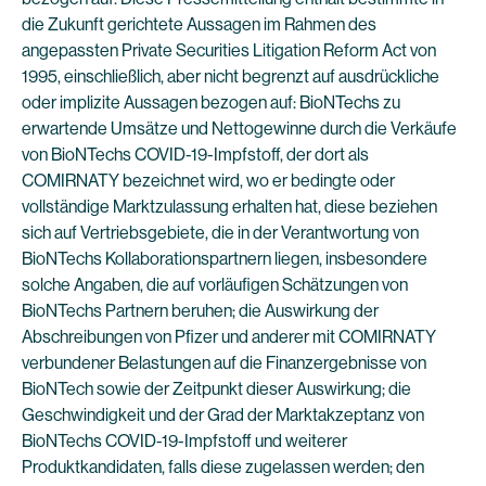
die Zukunft gerichtete Aussagen im Rahmen des
angepassten Private Securities Litigation Reform Act von
1995, einschließlich, aber nicht begrenzt auf ausdrückliche
oder implizite Aussagen bezogen auf: BioNTechs zu
erwartende Umsätze und Nettogewinne durch die Verkäufe
von BioNTechs COVID-19-Impfstoff, der dort als
COMIRNATY bezeichnet wird, wo er bedingte oder
vollständige Marktzulassung erhalten hat, diese beziehen
sich auf Vertriebsgebiete, die in der Verantwortung von
BioNTechs Kollaborationspartnern liegen, insbesondere
solche Angaben, die auf vorläufigen Schätzungen von
BioNTechs Partnern beruhen; die Auswirkung der
Abschreibungen von Pfizer und anderer mit COMIRNATY
verbundener Belastungen auf die Finanzergebnisse von
BioNTech sowie der Zeitpunkt dieser Auswirkung; die
Geschwindigkeit und der Grad der Marktakzeptanz von
BioNTechs COVID-19-Impfstoff und weiterer
Produktkandidaten, falls diese zugelassen werden; den