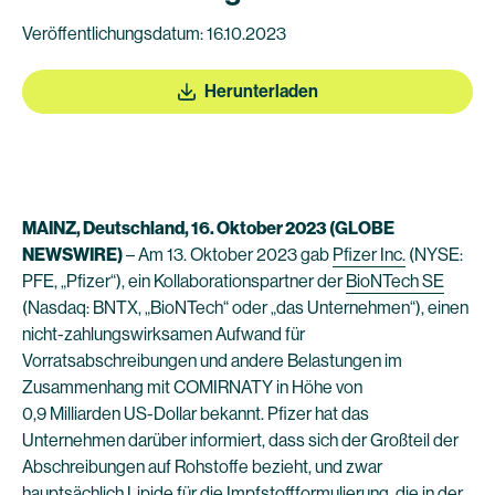
Veröffentlichungsdatum: 16.10.2023
Herunterladen
MAINZ, Deutschland, 16. Oktober 2023 (GLOBE
NEWSWIRE)
– Am 13. Oktober 2023 gab
Pfizer Inc.
(NYSE:
PFE, „Pfizer“), ein Kollaborationspartner der
BioNTech SE
(Nasdaq: BNTX, „BioNTech“ oder „das Unternehmen“), einen
nicht-zahlungswirksamen Aufwand für
Vorratsabschreibungen und andere Belastungen im
Zusammenhang mit COMIRNATY in Höhe von
0,9 Milliarden US-Dollar bekannt. Pfizer hat das
Unternehmen darüber informiert, dass sich der Großteil der
Abschreibungen auf Rohstoffe bezieht, und zwar
hauptsächlich Lipide für die Impfstoffformulierung, die in der