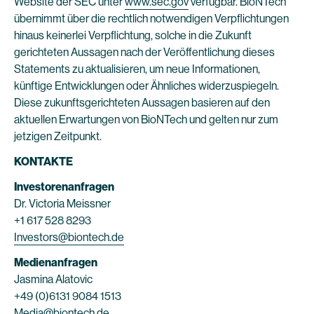
Website der SEC unter
www.sec.gov
verfügbar. BioNTech
übernimmt über die rechtlich notwendigen Verpflichtungen
hinaus keinerlei Verpflichtung, solche in die Zukunft
gerichteten Aussagen nach der Veröffentlichung dieses
Statements zu aktualisieren, um neue Informationen,
künftige Entwicklungen oder Ähnliches widerzuspiegeln.
Diese zukunftsgerichteten Aussagen basieren auf den
aktuellen Erwartungen von BioNTech und gelten nur zum
jetzigen Zeitpunkt.
KONTAKTE
Investorenanfragen
Dr. Victoria Meissner
+1 617 528 8293
Investors@biontech.de
Medienanfragen
Jasmina Alatovic
+49 (0)6131 9084 1513
Media@biontech.de