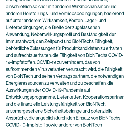
einschließlich solcher mit anderen Wirkmechanismen und
anderen Herstellungs- und Vertriebsbedingungen, basierend
auf unter anderem Wirksamkeit, Kosten, Lager- und
Lieferbedingungen, die Breite der zugelassenen
Anwendung, Nebenwirkungsprofil und Beständigkeit der
Immunantwort; den Zeitpunkt und BioNTechs Fähigkeit,
behördliche Zulassungen für Produktkandidaten zu erhalten
und aufrechtzuerhalten; die Fähigkeit von BioNTechs COVID-
19-Impfstoffen, COVID-19 zu verhindern, das von
aufkommenden Virusvarianten verursacht wird; die Fähigkeit
von BioNTech und seinen Vertragspartnern, die notwendigen
Energieressourcen zu verwalten und zu beschaffen; die
Auswirkungen der COVID-19-Pandemie auf
Entwicklungsprogramme, Lieferketten, Kooperationspartner
und die finanzielle Leistungsfähigkeit von BioNTech;
unvorhergesehene Sicherheitsbelange und potenzielle
Ansprüche, die angeblich durch den Einsatz von BioNTechs
COVID-19-Impfstoff sowie anderer von BioNTech