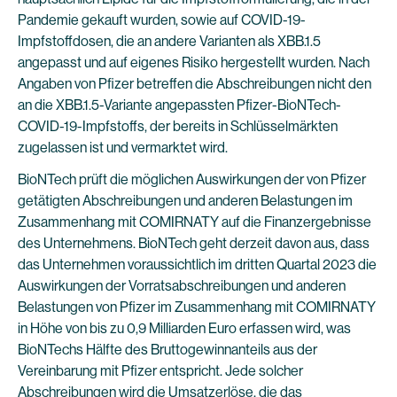
Pandemie gekauft wurden, sowie auf COVID-19-
Impfstoffdosen, die an andere Varianten als XBB.1.5
angepasst und auf eigenes Risiko hergestellt wurden. Nach
Angaben von Pfizer betreffen die Abschreibungen nicht den
an die XBB.1.5-Variante angepassten Pfizer-BioNTech-
COVID-19-Impfstoffs, der bereits in Schlüsselmärkten
zugelassen ist und vermarktet wird.
BioNTech prüft die möglichen Auswirkungen der von Pfizer
getätigten Abschreibungen und anderen Belastungen im
Zusammenhang mit COMIRNATY auf die Finanzergebnisse
des Unternehmens. BioNTech geht derzeit davon aus, dass
das Unternehmen voraussichtlich im dritten Quartal 2023 die
Auswirkungen der Vorratsabschreibungen und anderen
Belastungen von Pfizer im Zusammenhang mit COMIRNATY
in Höhe von bis zu 0,9 Milliarden Euro erfassen wird, was
BioNTechs Hälfte des Bruttogewinnanteils aus der
Vereinbarung mit Pfizer entspricht. Jede solcher
Abschreibungen wird die Umsatzerlöse, die das