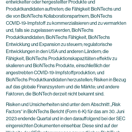
entwickelter oder hergestellter Produkte und
Produktkandidaten auftreten; die Fähigkeit BioNTechs und
die von BioNTechs Kollaborationspartnern, BioNTechs
COVID-19-Impfstoff zu kommerzialisieren und zu vermarkten
und, falls sie zugelassen werden, BioNTechs
Produktkandidaten; BioNTechs Fähigkeit, BioNTechs
Entwicklung und Expansion zu steuern; regulatorische
Entwicklungen in den USA und anderen Ländern; die
Fähigkeit, BioNTechs Produktionskapazitäten effektiv zu
skalieren und BioNTechs Produkte, einschließlich der
angestrebten COVID-19-Impfstoffproduktion, und
BioNTechs Produktkandidaten herzustellen; Risiken in Bezug
auf das globale Finanzsystem und die Märkte; und andere
Faktoren, die BioNTech derzeit nicht bekannt sind.
Risiken und Unsicherheiten sind unter dem Abschnitt „Risk
Factors“ in BioNTechs Bericht (Form 6-K) für das am 30. Juni
2023 endende Quartal und in den darauffolgend bei der SEC
eingereichten Dokumenten einsehbar. Diese sind auf der