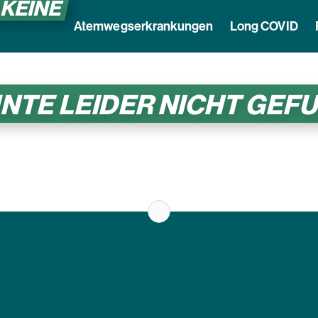
 KEINE
Atemwegserkrankungen
Long COVID
NNTE LEIDER NICHT GE