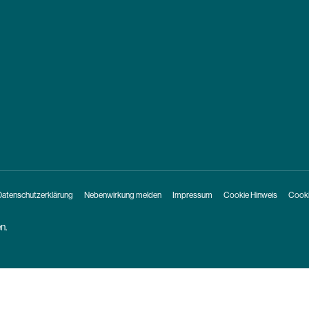
Datenschutzerklärung
Nebenwirkung melden
Impressum
Cookie Hinweis
Cooki
n.