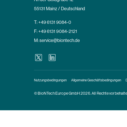
55131 Mainz / Deutschland
T:
+49 6131 9084-0
F: +49 6131 9084-2121
M:
service@biontech.de
Nutzungsbedingungen
Allgemeine Geschäftsbedingungen
© BioNTech Europe GmbH 2026. All Rechte vorbehalte