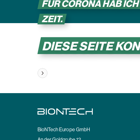
FÜR CORONA HAB ICH
ZEIT.
DIESE SEITE KO
Zur Startseite
BioNTech Europe GmbH
An der Goldgrube 12