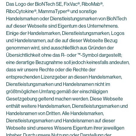
Das Logo der BioNTech SE, FixVac®, RiboMab®,
RiboCytokine®, MammaTyper® und sonstige
Handelsmarken oder Dienstleistungsmarken von BioNTech
auf dieser Webseite sind Eigentum des Unternehmens.
Einige der Handelsmarken, Dienstleistungsmarken, Logos
und Handelsnamen, auf die auf dieser Webseite Bezug
genommen wird, sind ausschließlich aus Gründen der
Übersichtlichkeit ohne das R- oder ™-Symbol dargestellt;
eine derartige Bezugnahme soll jedoch keinesfalls andeuten,
dass wir unsere Rechte oder die Rechte der
entsprechenden Lizenzgeber an diesen Handelsmarken,
Dienstleistungsmarken und Handelsnamen nicht im
größtmöglichen Umfang gemäß der einschlägigen
Gesetzgebung geltend machen werden. Diese Webseite
enthält weitere Handelsmarken, Dienstleistungsmarken und
Handelsnamen von Dritten. Alle Handelsmarken,
Dienstleistungsmarken und Handelsnamen auf dieser
Webseite sind unseres Wissens Eigentum ihrer jeweiligen
Inhaber. Durch unsere Nutzung oder Darstellung der