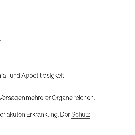
.
l und Appetitlosigkeit
Versagen mehrerer Organe reichen.
er akuten Erkrankung. Der
Schutz