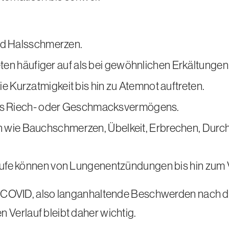
nd Halsschmerzen.
eten häufiger auf als bei gewöhnlichen Erkältungen
Kurzatmigkeit bis hin zu Atemnot auftreten.
des Riech- oder Geschmacksvermögens.
 Bauchschmerzen, Übelkeit, Erbrechen, Durchfal
fe können von Lungenentzündungen bis hin zum 
 COVID
, also langanhaltende Beschwerden nach d
Verlauf bleibt daher wichtig.