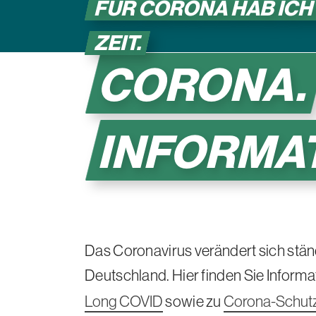
FÜR CORONA HAB ICH
ZEIT.
CORONA.
INFORMAT
Das Coronavirus verändert sich stä
Deutschland. Hier finden Sie Informa
Long COVID
sowie zu
Corona-Schut