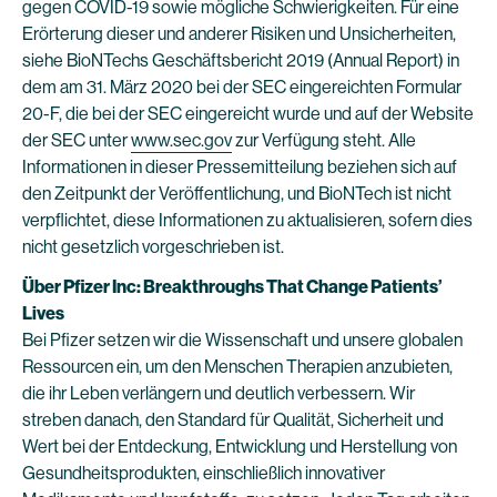
gegen COVID-19 sowie mögliche Schwierigkeiten. Für eine
Erörterung dieser und anderer Risiken und Unsicherheiten,
siehe BioNTechs Geschäftsbericht 2019 (Annual Report) in
dem am 31. März 2020 bei der SEC eingereichten Formular
20-F, die bei der SEC eingereicht wurde und auf der Website
der SEC unter
www.sec.gov
zur Verfügung steht. Alle
Informationen in dieser Pressemitteilung beziehen sich auf
den Zeitpunkt der Veröffentlichung, und BioNTech ist nicht
verpflichtet, diese Informationen zu aktualisieren, sofern dies
nicht gesetzlich vorgeschrieben ist.
Über Pfizer Inc: Breakthroughs That Change Patients’
Lives
Bei Pfizer setzen wir die Wissenschaft und unsere globalen
Ressourcen ein, um den Menschen Therapien anzubieten,
die ihr Leben verlängern und deutlich verbessern. Wir
streben danach, den Standard für Qualität, Sicherheit und
Wert bei der Entdeckung, Entwicklung und Herstellung von
Gesundheitsprodukten, einschließlich innovativer