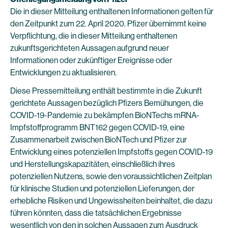
Die in dieser Mitteilung enthaltenen Informationen gelten für
den Zeitpunkt zum 22. April 2020. Pfizer übernimmt keine
Verpflichtung, die in dieser Mitteilung enthaltenen
zukunftsgerichteten Aussagen aufgrund neuer
Informationen oder zukünftiger Ereignisse oder
Entwicklungen zu aktualisieren.
Diese Pressemitteilung enthält bestimmte in die Zukunft
gerichtete Aussagen bezüglich Pfizers Bemühungen, die
COVID-19-Pandemie zu bekämpfen BioNTechs mRNA-
Impfstoffprogramm BNT162 gegen COVID-19, eine
Zusammenarbeit zwischen BioNTech und Pfizer zur
Entwicklung eines potenziellen Impfstoffs gegen COVID-19
und Herstellungskapazitäten, einschließlich ihres
potenziellen Nutzens, sowie den voraussichtlichen Zeitplan
für klinische Studien und potenziellen Lieferungen, der
erhebliche Risiken und Ungewissheiten beinhaltet, die dazu
führen könnten, dass die tatsächlichen Ergebnisse
wesentlich von den in solchen Aussagen zum Ausdruck