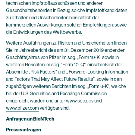
technischen Impfstoffausschüssen und anderen
Gesundheitsbehörden in Bezug solche Impfstoffkandidaten
zu erhalten und Unsicherheiten hinsichtlich der
kommerziellen Auswirkungen solcher Empfehlungen; sowie
die Entwicklungen des Wettbewerbs.
Weitere Ausführungen zu Risiken und Unsicherheiten finden
Sie im Jahresbericht des am 31. Dezember 2019 endenden
Geschäftsjahres von Pfizer im sog. „Form 10-K“ sowie in
weiteren Berichten im sog. “Form 10-Q“, einschließlich der
Abschnitte „Risk Factors“ und „ Forward-Looking Information
and Factors That May Affect Future Results”, sowie in den
zugehörigen weiteren Berichten im sog. „Form 8-K“, welche
bei der U.S. Securities and Exchange Commission
eingereicht wurden und unter
www.sec.gov
und
www.pfizer.com
verfügbar sind.
Anfragen an BioNTech
Presseanfragen