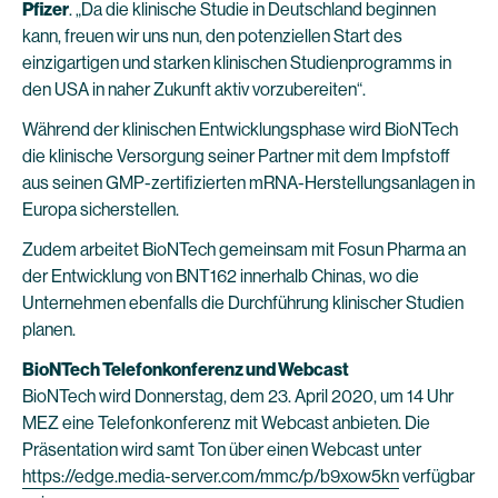
Pfizer
. „Da die klinische Studie in Deutschland beginnen
kann, freuen wir uns nun, den potenziellen Start des
einzigartigen und starken klinischen Studienprogramms in
den USA in naher Zukunft aktiv vorzubereiten“.
Während der klinischen Entwicklungsphase wird BioNTech
die klinische Versorgung seiner Partner mit dem Impfstoff
aus seinen GMP-zertifizierten mRNA-Herstellungsanlagen in
Europa sicherstellen.
Zudem arbeitet BioNTech gemeinsam mit Fosun Pharma an
der Entwicklung von BNT162 innerhalb Chinas, wo die
Unternehmen ebenfalls die Durchführung klinischer Studien
planen.
BioNTech Telefonkonferenz und Webcast
BioNTech wird Donnerstag, dem 23. April 2020, um 14 Uhr
MEZ eine Telefonkonferenz mit Webcast anbieten. Die
Präsentation wird samt Ton über einen Webcast unter
https://edge.media-server.com/mmc/p/b9xow5kn
verfügbar