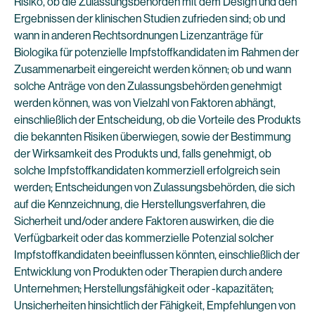
Risiko, ob die Zulassungsbehörden mit dem Design und den
Ergebnissen der klinischen Studien zufrieden sind; ob und
wann in anderen Rechtsordnungen Lizenzanträge für
Biologika für potenzielle Impfstoffkandidaten im Rahmen der
Zusammenarbeit eingereicht werden können; ob und wann
solche Anträge von den Zulassungsbehörden genehmigt
werden können, was von Vielzahl von Faktoren abhängt,
einschließlich der Entscheidung, ob die Vorteile des Produkts
die bekannten Risiken überwiegen, sowie der Bestimmung
der Wirksamkeit des Produkts und, falls genehmigt, ob
solche Impfstoffkandidaten kommerziell erfolgreich sein
werden; Entscheidungen von Zulassungsbehörden, die sich
auf die Kennzeichnung, die Herstellungsverfahren, die
Sicherheit und/oder andere Faktoren auswirken, die die
Verfügbarkeit oder das kommerzielle Potenzial solcher
Impfstoffkandidaten beeinflussen könnten, einschließlich der
Entwicklung von Produkten oder Therapien durch andere
Unternehmen; Herstellungsfähigkeit oder -kapazitäten;
Unsicherheiten hinsichtlich der Fähigkeit, Empfehlungen von