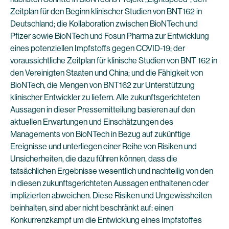
Zeitplan für den Beginn klinischer Studien von BNT162 in
Deutschland; die Kollaboration zwischen BioNTech und
Pfizer sowie BioNTech und Fosun Pharma zur Entwicklung
eines potenziellen Impfstoffs gegen COVID-19; der
voraussichtliche Zeitplan für klinische Studien von BNT 162 in
den Vereinigten Staaten und China; und die Fähigkeit von
BioNTech, die Mengen von BNT162 zur Unterstützung
klinischer Entwickler zu liefern. Alle zukunftsgerichteten
Aussagen in dieser Pressemitteilung basieren auf den
aktuellen Erwartungen und Einschätzungen des
Managements von BioNTech in Bezug auf zukünftige
Ereignisse und unterliegen einer Reihe von Risiken und
Unsicherheiten, die dazu führen können, dass die
tatsächlichen Ergebnisse wesentlich und nachteilig von den
in diesen zukunftsgerichteten Aussagen enthaltenen oder
implizierten abweichen. Diese Risiken und Ungewissheiten
beinhalten, sind aber nicht beschränkt auf: einen
Konkurrenzkampf um die Entwicklung eines Impfstoffes