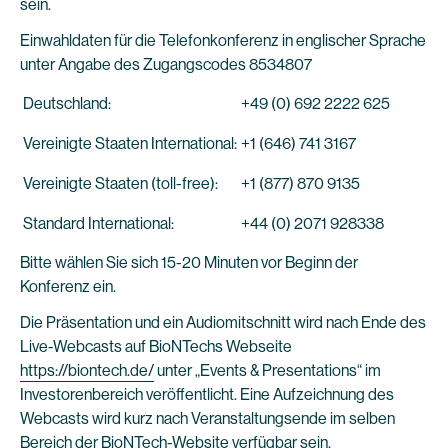
sein.
Einwahldaten für die Telefonkonferenz in englischer Sprache
unter Angabe des Zugangscodes 8534807
Deutschland:
+49 (0) 692 2222 625
Vereinigte Staaten International:
+1 (646) 741 3167
Vereinigte Staaten (toll-free):
+1 (877) 870 9135
Standard International:
+44 (0) 2071 928338
Bitte wählen Sie sich 15-20 Minuten vor Beginn der
Konferenz ein.
Die Präsentation und ein Audiomitschnitt wird nach Ende des
Live-Webcasts auf BioNTechs Webseite
https://biontech.de/
unter „Events & Presentations“ im
Investorenbereich veröffentlicht. Eine Aufzeichnung des
Webcasts wird kurz nach Veranstaltungsende im selben
Bereich der BioNTech-Website verfügbar sein.