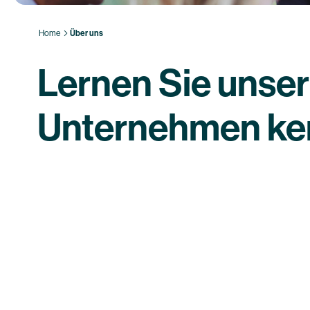
Home
Über uns
Lernen Sie unser
Unternehmen k