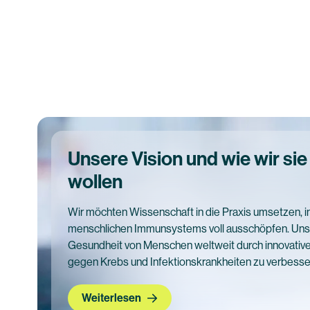
Unsere Vision und wie wir sie
wollen
Wir möchten Wissenschaft in die Praxis umsetzen, i
menschlichen Immunsystems voll ausschöpfen. Unser 
Gesundheit von Menschen weltweit durch innovative
gegen Krebs und Infektionskrankheiten zu verbesse
Weiterlesen