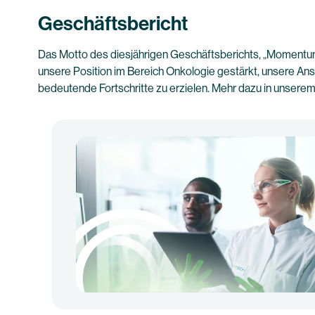
Geschäftsbericht
Das Motto des diesjährigen Geschäftsberichts, „Momentum“,
unsere Position im Bereich Onkologie gestärkt, unsere An
bedeutende Fortschritte zu erzielen. Mehr dazu in unsere