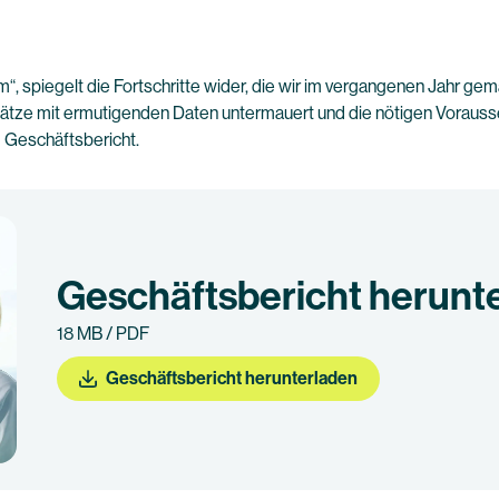
 spiegelt die Fortschritte wider, die wir im vergangenen Jahr gema
sätze mit ermutigenden Daten untermauert und die nötigen Voraus
m Geschäftsbericht.
Geschäftsbericht herunt
18 MB / PDF
Geschäftsbericht herunterladen