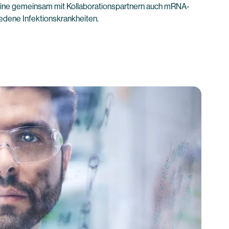
eline gemeinsam mit Kollaborationspartnern auch mRNA-
iedene Infektionskrankheiten.