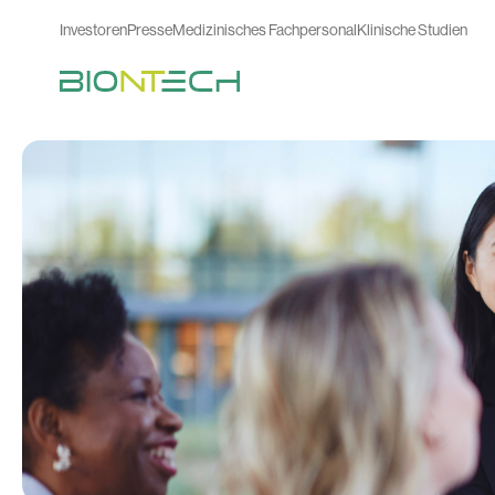
Investoren
Presse
Medizinisches Fachpersonal
Klinische Studien