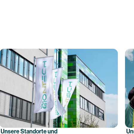
Unsere Standorte und
Un