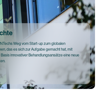
chte
ioNTechs Weg vom Start-up zum globalen
n, das es sich zur Aufgabe gemacht hat, mit
 Basis innovativer Behandlungsansätze eine neue
ten.