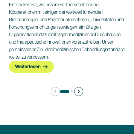
Entdecken Sie, wie unsere Partnerschaften und
Kooperationen mit einigen der weltweit führenden
Biotechnologie- und Pharmaunternehmen, Universitäten und
Forschungseinrichtungen sowie gemeinnützigen
Organisationen dazu beitragen, medizinische Durchbrüche
und therapeutische Innovationen voranzutreiben. Unser
gemeinsames Ziel: den medizinischen Behandlungsstandard
weiter zu verbessern.
Weiterlesen