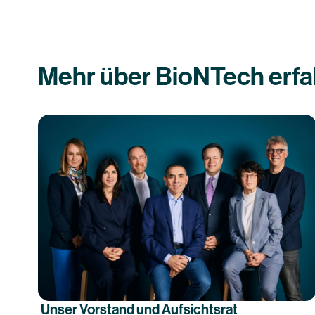
Mehr über BioNTech erf
Unser Vorstand und Aufsichtsrat