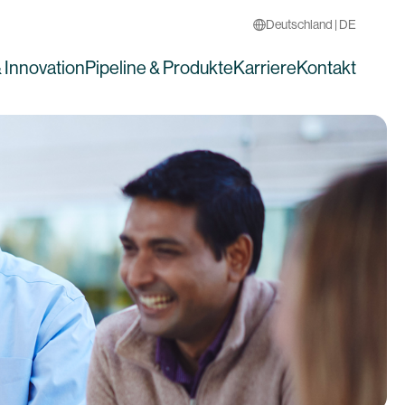
Deutschland | DE
 Innovation
Pipeline & Produkte
Karriere
Kontakt