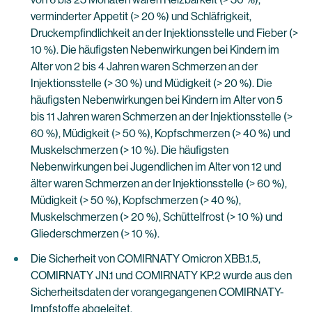
verminderter Appetit (> 20 %) und Schläfrigkeit,
Druckempfindlichkeit an der Injektionsstelle und Fieber (>
10 %). Die häufigsten Nebenwirkungen bei Kindern im
Alter von 2 bis 4 Jahren waren Schmerzen an der
Injektionsstelle (> 30 %) und Müdigkeit (> 20 %). Die
häufigsten Nebenwirkungen bei Kindern im Alter von 5
bis 11 Jahren waren Schmerzen an der Injektionsstelle (>
60 %), Müdigkeit (> 50 %), Kopfschmerzen (> 40 %) und
Muskelschmerzen (> 10 %). Die häufigsten
Nebenwirkungen bei Jugendlichen im Alter von 12 und
älter waren Schmerzen an der Injektionsstelle (> 60 %),
Müdigkeit (> 50 %), Kopfschmerzen (> 40 %),
Muskelschmerzen (> 20 %), Schüttelfrost (> 10 %) und
Gliederschmerzen (> 10 %).
Die Sicherheit von COMIRNATY Omicron XBB.1.5,
COMIRNATY JN.1 und COMIRNATY KP.2 wurde aus den
Sicherheitsdaten der vorangegangenen COMIRNATY-
Impfstoffe abgeleitet.