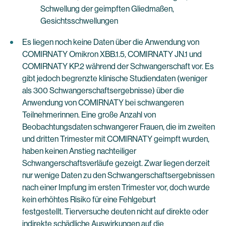
Schwellung der geimpften Gliedmaßen,
Gesichtsschwellungen
Es liegen noch keine Daten über die Anwendung von
COMIRNATY Omikron XBB.1.5, COMIRNATY JN.1 und
COMIRNATY KP.2 während der Schwangerschaft vor. Es
gibt jedoch begrenzte klinische Studiendaten (weniger
als 300 Schwangerschaftsergebnisse) über die
Anwendung von COMIRNATY bei schwangeren
Teilnehmerinnen. Eine große Anzahl von
Beobachtungsdaten schwangerer Frauen, die im zweiten
und dritten Trimester mit COMIRNATY geimpft wurden,
haben keinen Anstieg nachteiliger
Schwangerschaftsverläufe gezeigt. Zwar liegen derzeit
nur wenige Daten zu den Schwangerschaftsergebnissen
nach einer Impfung im ersten Trimester vor, doch wurde
kein erhöhtes Risiko für eine Fehlgeburt
festgestellt. Tierversuche deuten nicht auf direkte oder
indirekte schädliche Auswirkungen auf die