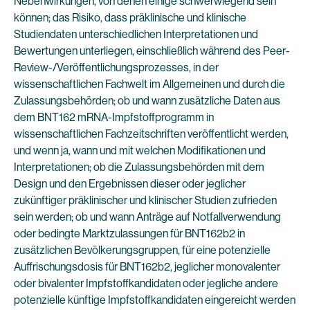
Nebenwirkungen, von denen einige schwerwiegend sein
können; das Risiko, dass präklinische und klinische
Studiendaten unterschiedlichen Interpretationen und
Bewertungen unterliegen, einschließlich während des Peer-
Review-/Veröffentlichungsprozesses, in der
wissenschaftlichen Fachwelt im Allgemeinen und durch die
Zulassungsbehörden; ob und wann zusätzliche Daten aus
dem BNT162 mRNA-Impfstoffprogramm in
wissenschaftlichen Fachzeitschriften veröffentlicht werden,
und wenn ja, wann und mit welchen Modifikationen und
Interpretationen; ob die Zulassungsbehörden mit dem
Design und den Ergebnissen dieser oder jeglicher
zukünftiger präklinischer und klinischer Studien zufrieden
sein werden; ob und wann Anträge auf Notfallverwendung
oder bedingte Marktzulassungen für BNT162b2 in
zusätzlichen Bevölkerungsgruppen, für eine potenzielle
Auffrischungsdosis für BNT162b2, jeglicher monovalenter
oder bivalenter Impfstoffkandidaten oder jegliche andere
potenzielle künftige Impfstoffkandidaten eingereicht werden