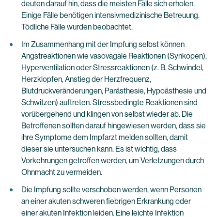
deuten darauf hin, dass die meisten Fälle sich erholen.
Einige Fälle benötigen intensivmedizinische Betreuung.
Tödliche Fälle wurden beobachtet.
Im Zusammenhang mit der Impfung selbst können
Angstreaktionen wie vasovagale Reaktionen (Synkopen),
Hyperventilation oder Stressreaktionen (z. B. Schwindel,
Herzklopfen, Anstieg der Herzfrequenz,
Blutdruckveränderungen, Parästhesie, Hypoästhesie und
Schwitzen) auftreten. Stressbedingte Reaktionen sind
vorübergehend und klingen von selbst wieder ab. Die
Betroffenen sollten darauf hingewiesen werden, dass sie
ihre Symptome dem Impfarzt melden sollten, damit
dieser sie untersuchen kann. Es ist wichtig, dass
Vorkehrungen getroffen werden, um Verletzungen durch
Ohnmacht zu vermeiden.
Die Impfung sollte verschoben werden, wenn Personen
an einer akuten schweren fiebrigen Erkrankung oder
einer akuten Infektion leiden. Eine leichte Infektion