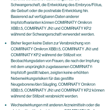
Schwangerschaft, die Entwicklung des Embryos/Fötus,
die Geburt oder die postnatale Entwicklung hin.
Basierend auf verfügbaren Daten anderer
Impfstoffvarianten können COMIRNATY Omikron
XBB.1.5, COMIRNATY JN.1 und COMIRNATY KP.2
während der Schwangerschaft verwendet werden.
Bisher liegen keine Daten zur Verabreichung von
COMIRNATY Omikron XBB.1.5, COMIRNATY JN.1 und
COMIRNATY KP.2 während der Stillzeit vor.
Beobachtungsdaten von Frauen, die nach der Impfung
mit dem ursprünglich zugelassenen COMIRNATY-
Impfstoff gestillt haben, zeigten keine erhöhten
Nebenwirkungsrisiken für das gestillte
Neugeborene/den Säugling. COMIRNATY Omikron
XBB.1.5, COMIRNATY JN.1 und COMIRNATY KP.2 können
während der Stillzeit verabreicht werden.
Wechselwirkungen mit anderen Arzneimitteln oder die