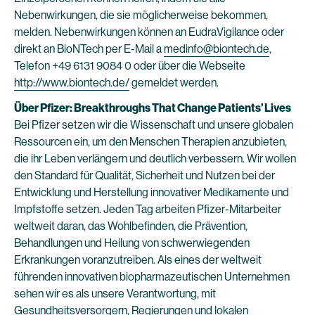
Nebenwirkungen, die sie möglicherweise bekommen,
melden. Nebenwirkungen können an EudraVigilance oder
direkt an BioNTech per E-Mail a
medinfo@biontech.de
,
Telefon +49 6131 9084 0 oder über die Webseite
http://www.biontech.de/
gemeldet werden.
Über Pfizer: Breakthroughs That Change Patients’ Lives
Bei Pfizer setzen wir die Wissenschaft und unsere globalen
Ressourcen ein, um den Menschen Therapien anzubieten,
die ihr Leben verlängern und deutlich verbessern. Wir wollen
den Standard für Qualität, Sicherheit und Nutzen bei der
Entwicklung und Herstellung innovativer Medikamente und
Impfstoffe setzen. Jeden Tag arbeiten Pfizer-Mitarbeiter
weltweit daran, das Wohlbefinden, die Prävention,
Behandlungen und Heilung von schwerwiegenden
Erkrankungen voranzutreiben. Als eines der weltweit
führenden innovativen biopharmazeutischen Unternehmen
sehen wir es als unsere Verantwortung, mit
Gesundheitsversorgern, Regierungen und lokalen