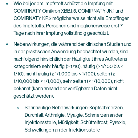
Wie bei jedem Impfstoff schützt die Impfung mit
COMIRNATY Omikron XBB.1.5, COMIRNATY JN.1 und
COMIRNATY KP.2 möglicherweise nicht alle Empfänger
des Impfstoffs. Personen sind möglicherweise erst 7
Tage nach ihrer Impfung vollständig geschützt.
Nebenwirkungen, die während der klinischen Studien und
in der praktischen Anwendung beobachtet wurden, sind
nachfolgend hinsichtlich der Häufigkeit ihres Auftretens
kategorisiert: sehr häufig (≥ 1/10), häufig (≥ 1/100 bis <
1/10), nicht häufig (≥ 1/1,000 bis < 1/100), selten (≥
1/10,000 bis < 1/1,000), sehr selten (< 1/10,000), nicht
bekannt (kann anhand der verfügbaren Daten nicht
geschätzt werden).
Sehr häufige Nebenwirkungen: Kopfschmerzen,
Durchfall, Arthralgie, Myalgie, Schmerzen an der
Injektionsstelle, Müdigkeit, Schüttelfrost, Pyrexie,
Schwellungen an der Injektionsstelle