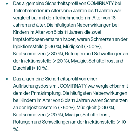
Das allgemeine Sicherheitsprofil von COMIRNATY bei
Teilnehmenden im Alter von 5 Jahren bis 11 Jahren war
vergleichbar mit den Teilnehmenden im Alter von 16
Jahren und älter. Die häufigsten Nebenwirkungen bei
Kindern im Alter von 5 bis 11 Jahren, die zwei
Impfstoffdosen erhalten haben, waren Schmerzen an der
Injektionsstelle (> 80 %), Müdigkeit (> 50 %),
Kopfschmerzen (> 30 %), Rötungen und Schwellungen an
der Injektionsstelle (> 20 %), Myalgie, Schüttelfrost und
Durchfall (> 10 %).
Das allgemeine Sicherheitsprofil von einer
Auffrischungsdosis mit COMIRNATY war vergleichbar mit
dem der Primärimpfung. Die häufigsten Nebenwirkungen
bei Kindern im Alter von 5 bis 11 Jahren waren Schmerzen
an der Injektionsstelle (> 60 %), Müdigkeit (> 30 %),
Kopfschmerzen (> 20 %), Myalgie, Schüttelfrost,
Rötungen und Schwellungen an der Injektionsstelle (> 10
%).