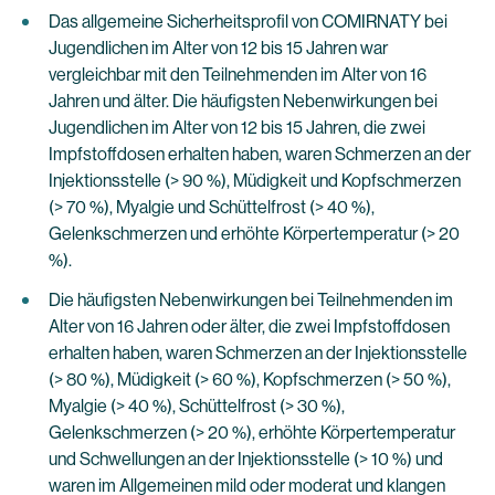
Das allgemeine Sicherheitsprofil von COMIRNATY bei
Jugendlichen im Alter von 12 bis 15 Jahren war
vergleichbar mit den Teilnehmenden im Alter von 16
Jahren und älter. Die häufigsten Nebenwirkungen bei
Jugendlichen im Alter von 12 bis 15 Jahren, die zwei
Impfstoffdosen erhalten haben, waren Schmerzen an der
Injektionsstelle (> 90 %), Müdigkeit und Kopfschmerzen
(> 70 %), Myalgie und Schüttelfrost (> 40 %),
Gelenkschmerzen und erhöhte Körpertemperatur (> 20
%).
Die häufigsten Nebenwirkungen bei Teilnehmenden im
Alter von 16 Jahren oder älter, die zwei Impfstoffdosen
erhalten haben, waren Schmerzen an der Injektionsstelle
(> 80 %), Müdigkeit (> 60 %), Kopfschmerzen (> 50 %),
Myalgie (> 40 %), Schüttelfrost (> 30 %),
Gelenkschmerzen (> 20 %), erhöhte Körpertemperatur
und Schwellungen an der Injektionsstelle (> 10 %) und
waren im Allgemeinen mild oder moderat und klangen