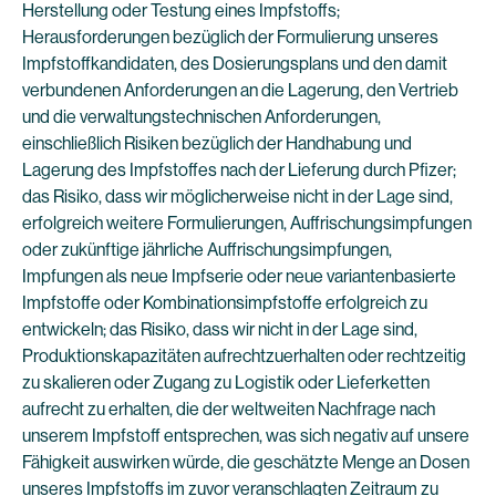
Herstellung oder Testung eines Impfstoffs;
Herausforderungen bezüglich der Formulierung unseres
Impfstoffkandidaten, des Dosierungsplans und den damit
verbundenen Anforderungen an die Lagerung, den Vertrieb
und die verwaltungstechnischen Anforderungen,
einschließlich Risiken bezüglich der Handhabung und
Lagerung des Impfstoffes nach der Lieferung durch Pfizer;
das Risiko, dass wir möglicherweise nicht in der Lage sind,
erfolgreich weitere Formulierungen, Auffrischungsimpfungen
oder zukünftige jährliche Auffrischungsimpfungen,
Impfungen als neue Impfserie oder neue variantenbasierte
Impfstoffe oder Kombinationsimpfstoffe erfolgreich zu
entwickeln; das Risiko, dass wir nicht in der Lage sind,
Produktionskapazitäten aufrechtzuerhalten oder rechtzeitig
zu skalieren oder Zugang zu Logistik oder Lieferketten
aufrecht zu erhalten, die der weltweiten Nachfrage nach
unserem Impfstoff entsprechen, was sich negativ auf unsere
Fähigkeit auswirken würde, die geschätzte Menge an Dosen
unseres Impfstoffs im zuvor veranschlagten Zeitraum zu