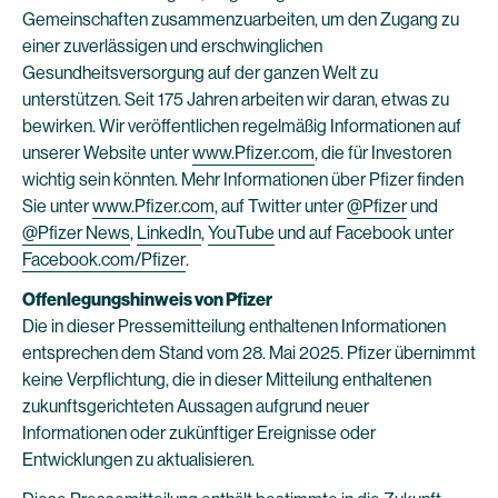
Gemeinschaften zusammenzuarbeiten, um den Zugang zu
einer zuverlässigen und erschwinglichen
Gesundheitsversorgung auf der ganzen Welt zu
unterstützen. Seit 175 Jahren arbeiten wir daran, etwas zu
bewirken. Wir veröffentlichen regelmäßig Informationen auf
unserer Website unter
www.Pfizer.com
, die für Investoren
wichtig sein könnten. Mehr Informationen über Pfizer finden
Sie unter
www.Pfizer.com
, auf Twitter unter
@Pfizer
und
@Pfizer News
,
LinkedIn
,
YouTube
und auf Facebook unter
Facebook.com/Pfizer
.
Offenlegungshinweis von Pfizer
Die in dieser Pressemitteilung enthaltenen Informationen
entsprechen dem Stand vom 28. Mai 2025. Pfizer übernimmt
keine Verpflichtung, die in dieser Mitteilung enthaltenen
zukunftsgerichteten Aussagen aufgrund neuer
Informationen oder zukünftiger Ereignisse oder
Entwicklungen zu aktualisieren.