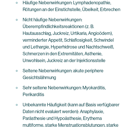
Häufige Nebenwirkungen: Lymphadenopathie,
Rötungen an der Einstichstelle, Übelkeit, Erbrechen
Nicht häufige Nebenwirkungen:
Überempfindlichkeitsreaktionen (z. B.
Hautausschlag, Juckreiz, Urtikaria, Angioödem),
verminderter Appetit, Schlaflosigkeit, Schwindel
und Lethargie, Hyperhidrose und Nachtschweiß,
Schmerzen in den Extremitäten, Asthenie,
Unwohlsein, Juckreiz an der Injektionsstelle
Seltene Nebenwirkungen: akute periphere
Gesichtslähmung
Sehr seltene Nebenwirkungen: Myokarditis,
Perikarditis
Unbekannte Häufigkeit (kann auf Basis verfügbarer
Daten nicht evaluiert werden): Anaphylaxie,
Parästhesie und Hypoästhesie, Erythema
multiforme, starke Menstruationsblutungen, starke