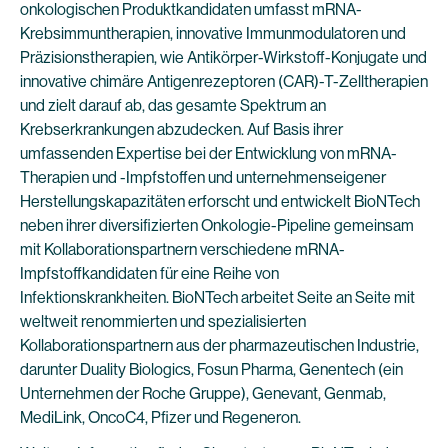
onkologischen Produktkandidaten umfasst mRNA-
Krebsimmuntherapien, innovative Immunmodulatoren und
Präzisionstherapien, wie Antikörper-Wirkstoff-Konjugate und
innovative chimäre Antigenrezeptoren (CAR)-T-Zelltherapien
und zielt darauf ab, das gesamte Spektrum an
Krebserkrankungen abzudecken. Auf Basis ihrer
umfassenden Expertise bei der Entwicklung von mRNA-
Therapien und -Impfstoffen und unternehmenseigener
Herstellungskapazitäten erforscht und entwickelt BioNTech
neben ihrer diversifizierten Onkologie-Pipeline gemeinsam
mit Kollaborationspartnern verschiedene mRNA-
Impfstoffkandidaten für eine Reihe von
Infektionskrankheiten. BioNTech arbeitet Seite an Seite mit
weltweit renommierten und spezialisierten
Kollaborationspartnern aus der pharmazeutischen Industrie,
darunter Duality Biologics, Fosun Pharma, Genentech (ein
Unternehmen der Roche Gruppe), Genevant, Genmab,
MediLink, OncoC4, Pfizer und Regeneron.