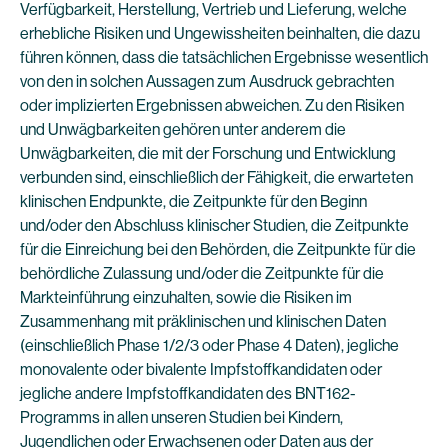
Verfügbarkeit, Herstellung, Vertrieb und Lieferung, welche
erhebliche Risiken und Ungewissheiten beinhalten, die dazu
führen können, dass die tatsächlichen Ergebnisse wesentlich
von den in solchen Aussagen zum Ausdruck gebrachten
oder implizierten Ergebnissen abweichen. Zu den Risiken
und Unwägbarkeiten gehören unter anderem die
Unwägbarkeiten, die mit der Forschung und Entwicklung
verbunden sind, einschließlich der Fähigkeit, die erwarteten
klinischen Endpunkte, die Zeitpunkte für den Beginn
und/oder den Abschluss klinischer Studien, die Zeitpunkte
für die Einreichung bei den Behörden, die Zeitpunkte für die
behördliche Zulassung und/oder die Zeitpunkte für die
Markteinführung einzuhalten, sowie die Risiken im
Zusammenhang mit präklinischen und klinischen Daten
(einschließlich Phase 1/2/3 oder Phase 4 Daten), jegliche
monovalente oder bivalente Impfstoffkandidaten oder
jegliche andere Impfstoffkandidaten des BNT162-
Programms in allen unseren Studien bei Kindern,
Jugendlichen oder Erwachsenen oder Daten aus der