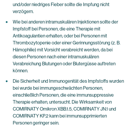
und/oder niedriges Fieber sollte die Impfung nicht
verzögern.
Wie bei anderen intramuskulären Injektionen sollte der
Impfstoff bei Personen, die eine Therapie mit
Antikoagulantien erhalten, oder bei Personen mit
Thrombozytopenie oder einer Gerinnungsstörung (z. B.
Hämophilie) mit Vorsicht verabreicht werden, da bei
diesen Personen nach einer intramuskulären
Verabreichung Blutungen oder Blutergüsse auftreten
können.
Die Sicherheit und Immunogenität des Impfstoffs wurden
bei wurde bei immungeschwächten Personen,
einschließlich Personen, die eine immunsuppressive
Therapie erhalten, untersucht. Die Wirksamkeit von
COMIRNATY Omikron XBB.1.5, COMIRNATY JN.1 und
COMIRNATY KP.2 kann bei immunsupprimierten
Personen geringer sein.