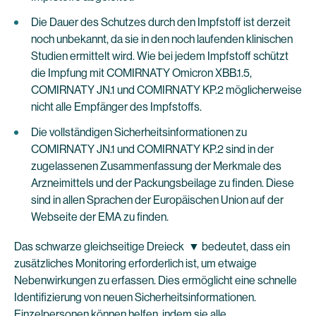
Die Dauer des Schutzes durch den Impfstoff ist derzeit
noch unbekannt, da sie in den noch laufenden klinischen
Studien ermittelt wird. Wie bei jedem Impfstoff schützt
die Impfung mit COMIRNATY Omicron XBB.1.5,
COMIRNATY JN.1 und COMIRNATY KP.2 möglicherweise
nicht alle Empfänger des Impfstoffs.
Die vollständigen Sicherheitsinformationen zu
COMIRNATY JN.1 und COMIRNATY KP.2 sind in der
zugelassenen Zusammenfassung der Merkmale des
Arzneimittels und der Packungsbeilage zu finden. Diese
sind in allen Sprachen der Europäischen Union auf der
Webseite der EMA zu finden.
Das schwarze gleichseitige Dreieck ▼ bedeutet, dass ein
zusätzliches Monitoring erforderlich ist, um etwaige
Nebenwirkungen zu erfassen. Dies ermöglicht eine schnelle
Identifizierung von neuen Sicherheitsinformationen.
Einzelpersonen können helfen, indem sie alle