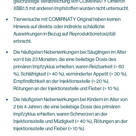
gleichzeitige Verabreichung von COMIRNATY Omikron
XBB.1.5 mit anderen Impfstoffen wurden nicht untersucht.
Tierversuche mit COMIRNATY Original haben keinen
Hinweis auf direkte oder indirekte schädliche
Auswirkungen in Bezug auf Reproduktionstoxizität
erbracht.
Die häufigsten Nebenwirkungen bei Säuglingen im Alter
von 6 bis 23 Monaten, die eine beliebige Dosis des
primären Impfzyklus erhielten, waren Reizbarkeit (> 60
%), Schläfrigkeit (> 40 %), verminderter Appetit (> 30 %),
Empfindlichkeit an der Injektionsstelle (> 20 %),
Rötungen an der Injektionsstelle und Fieber (> 10 %).
Die häufigsten Nebenwirkungen bei Kindern im Alter von
2 bis 4 Jahren, die eine beliebige Dosis des primären
Impfzyklus erhielten, waren Schmerzen an der
Injektionsstelle und Müdigkeit (> 40 %), Rötungen an der
Injektionsstelle und Fieber (> 10 %).