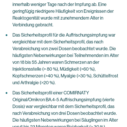
innerhalb weniger Tage nach der Impfung ab. Eine
geringfügig niedrigere Häufigkeit von Ereignissen der
Reaktogenität wurde mit zunehmendem Alter in
Verbindung gebracht.
Das Sicherheitsprofil für die Auffrischungsimpfung war
vergleichbar mit dem Sicherheitsprofil, das nach
Verabreichung von zwei Dosen beobachtet wurde. Die
häufigsten Nebenwirkungen bei Teilnehmenden im Alter
von 18 bis 55 Jahren waren Schmerzen an der
Injektionsstelle (> 80 %), Müdigkeit (>60 %),
Kopfschmerzen (>40 %), Myalgie (>30 %), Schüttelfrost
und Arthralgie (>20 %).
Das Sicherheitsprofil einer COMIRNATY
Original/Omikron BA.4-5 Auffrischungsimpfung (vierte
Dosis) war vergleichbar mit dem Sicherheitsprofil, das
nach Verabreichung von drei Dosen beobachtet wurde.
Die häufigsten Nebenwirkungen bei Säuglingen im Alter
von 6 bis 23 Monaten waren Reizbarkeit (> 30 %),