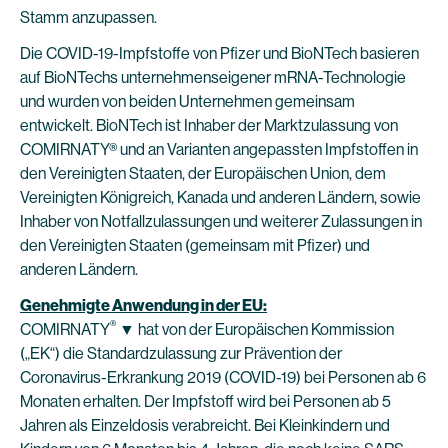
Stamm anzupassen.
Die COVID-19-Impfstoffe von Pfizer und BioNTech basieren
auf BioNTechs unternehmenseigener mRNA-Technologie
und wurden von beiden Unternehmen gemeinsam
entwickelt. BioNTech ist Inhaber der Marktzulassung von
COMIRNATY® und an Varianten angepassten Impfstoffen in
den Vereinigten Staaten, der Europäischen Union, dem
Vereinigten Königreich, Kanada und anderen Ländern, sowie
Inhaber von Notfallzulassungen und weiterer Zulassungen in
den Vereinigten Staaten (gemeinsam mit Pfizer) und
anderen Ländern.
Genehmigte Anwendung in der EU:
®
COMIRNATY
▼ hat von der Europäischen Kommission
(„EK“) die Standardzulassung zur Prävention der
Coronavirus-Erkrankung 2019 (COVID-19) bei Personen ab 6
Monaten erhalten. Der Impfstoff wird bei Personen ab 5
Jahren als Einzeldosis verabreicht. Bei Kleinkindern und