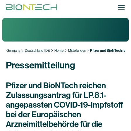
Germany
Deutschland | DE
Home
Mitteilungen
Pfizer und BioNTech reich
Pressemitteilung
Pfizer und BioNTech reichen
Zulassungsantrag für LP.8.1-
angepassten COVID-19-Impfstoff
bei der Europäischen
Arzneimittelbehörde für die