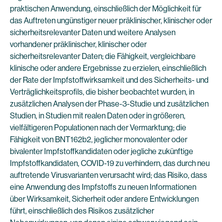
praktischen Anwendung, einschließlich der Möglichkeit für
das Auftreten ungünstiger neuer präklinischer, klinischer oder
sicherheitsrelevanter Daten und weitere Analysen
vorhandener präklinischer, klinischer oder
sicherheitsrelevanter Daten; die Fähigkeit, vergleichbare
klinische oder andere Ergebnisse zu erzielen, einschließlich
der Rate der Impfstoffwirksamkeit und des Sicherheits- und
Verträglichkeitsprofils, die bisher beobachtet wurden, in
zusätzlichen Analysen der Phase-3-Studie und zusätzlichen
Studien, in Studien mit realen Daten oder in größeren,
vielfältigeren Populationen nach der Vermarktung; die
Fähigkeit von BNT162b2, jeglicher monovalenter oder
bivalenter Impfstoffkandidaten oder jegliche zukünftige
Impfstoffkandidaten, COVID-19 zu verhindern, das durch neu
auftretende Virusvarianten verursacht wird; das Risiko, dass
eine Anwendung des Impfstoffs zu neuen Informationen
über Wirksamkeit, Sicherheit oder andere Entwicklungen
führt, einschließlich des Risikos zusätzlicher