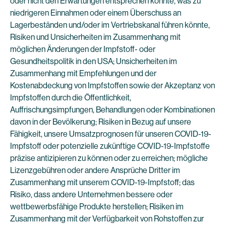
oder nicht den Erwartungen entsprechen könnte, was zu
niedrigeren Einnahmen oder einem Überschuss an
Lagerbeständen und/oder im Vertriebskanal führen könnte,
Risiken und Unsicherheiten im Zusammenhang mit
möglichen Änderungen der Impfstoff- oder
Gesundheitspolitik in den USA; Unsicherheiten im
Zusammenhang mit Empfehlungen und der
Kostenabdeckung von Impfstoffen sowie der Akzeptanz von
Impfstoffen durch die Öffentlichkeit,
Auffrischungsimpfungen, Behandlungen oder Kombinationen
davon in der Bevölkerung; Risiken in Bezug auf unsere
Fähigkeit, unsere Umsatzprognosen für unseren COVID-19-
Impfstoff oder potenzielle zukünftige COVID-19-Impfstoffe
präzise antizipieren zu können oder zu erreichen; mögliche
Lizenzgebühren oder andere Ansprüche Dritter im
Zusammenhang mit unserem COVID-19-Impfstoff; das
Risiko, dass andere Unternehmen bessere oder
wettbewerbsfähige Produkte herstellen; Risiken im
Zusammenhang mit der Verfügbarkeit von Rohstoffen zur