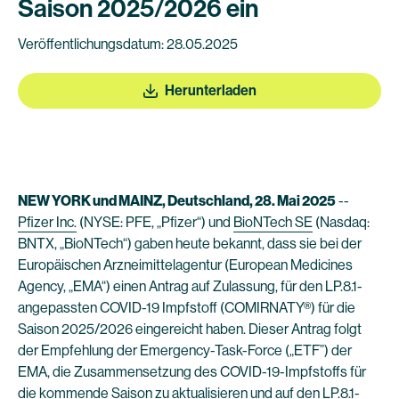
Saison 2025/2026 ein
Veröffentlichungsdatum: 28.05.2025
Herunterladen
NEW YORK und MAINZ, Deutschland, 28. Mai 2025
--
Pfizer Inc.
(NYSE: PFE, „Pfizer“) und
BioNTech SE
(Nasdaq:
BNTX, „BioNTech“) gaben heute bekannt, dass sie bei der
Europäischen Arzneimittelagentur (European Medicines
Agency, „EMA“) einen Antrag auf Zulassung, für den LP.8.1-
angepassten COVID-19 Impfstoff (COMIRNATY®) für die
Saison 2025/2026 eingereicht haben. Dieser Antrag folgt
der Empfehlung der Emergency-Task-Force („ETF”) der
EMA, die Zusammensetzung des COVID-19-Impfstoffs für
die kommende Saison zu aktualisieren und auf den LP.8.1-