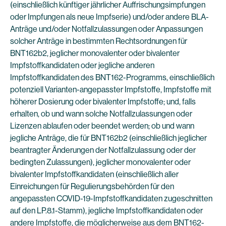
(einschließlich künftiger jährlicher Auffrischungsimpfungen
oder Impfungen als neue Impfserie) und/oder andere BLA-
Anträge und/oder Notfallzulassungen oder Anpassungen
solcher Anträge in bestimmten Rechtsordnungen für
BNT162b2, jeglicher monovalenter oder bivalenter
Impfstoffkandidaten oder jegliche anderen
Impfstoffkandidaten des BNT162-Programms, einschließlich
potenziell Varianten-angepasster Impfstoffe, Impfstoffe mit
höherer Dosierung oder bivalenter Impfstoffe; und, falls
erhalten, ob und wann solche Notfallzulassungen oder
Lizenzen ablaufen oder beendet werden; ob und wann
jegliche Anträge, die für BNT162b2 (einschließlich jeglicher
beantragter Änderungen der Notfallzulassung oder der
bedingten Zulassungen), jeglicher monovalenter oder
bivalenter Impfstoffkandidaten (einschließlich aller
Einreichungen für Regulierungsbehörden für den
angepassten COVID-19-Impfstoffkandidaten zugeschnitten
auf den LP.8.1-Stamm), jegliche Impfstoffkandidaten oder
andere Impfstoffe, die möglicherweise aus dem BNT162-