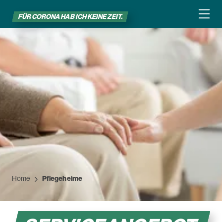
FÜR CORONA HAB ICH KEINE ZEIT.
Home
Pflegeheime