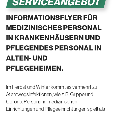
SERVICEANGEBOT
INFORMATIONSFLYER FÜR
MEDIZINISCHES PERSONAL
IN KRANKENHÄUSERN UND
PFLEGENDES PERSONAL IN
ALTEN- UND
PFLEGEHEIMEN.
Im Herbst und Winter kommt es vermehrt zu
Atemwegsinfektionen, wie z. B. Grippe und
Corona. Personal in medizinischen
Einrichtungen und Pflegeeinrichtungen spielt als