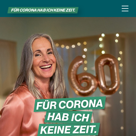
FÜR CORONA HAB ICH KEINE ZEIT.