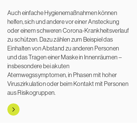
Auch einfache Hygienemaßnahmen können
helfen, sich und andere vor einer Ansteckung
oder einem schweren Corona-Krankheitsverlauf
zu schützen. Dazu zählen zum Beispiel das
Einhalten von Abstand zu anderen Personen
und das Tragen einer Maske in Innenräumen –
insbesondere bei akuten
Atemwegssymptomen, in Phasen mit hoher
Viruszirkulation oder beim Kontakt mit Personen
aus Risikogruppen.
Mehr zur Vorbeugung erfahren