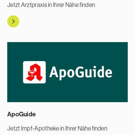
Jetzt Arztpraxis in Ihrer Nähe finden
Direkt zu Doctolib
ApoGuide
Jetzt Impf-Apotheke in Ihrer Nähe finden