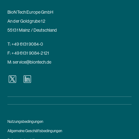
BioNTech Europe GmbH
An der Goldgrube 12
55131 Mainz / Deutschland
T:
+49 6131 9084-0
F: +49 6131 9084-2121
M:
service@biontech.de
Nutzungsbedingungen
Allgemeine Geschäftsbedingungen