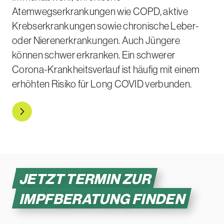
Atemwegserkrankungen wie COPD, aktive
Krebserkrankungen sowie chronische Leber-
oder Nierenerkrankungen. Auch Jüngere
können schwer erkranken. Ein schwerer
Corona-Krankheitsverlauf ist häufig mit einem
erhöhten Risiko für Long COVID verbunden.
Mehr zu den Risikogruppen
JETZT TERMIN ZUR
IMPFBERATUNG
FINDEN