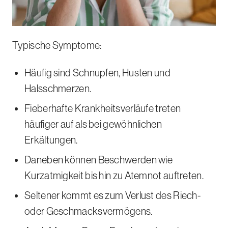
Typische Symptome:
Häufig sind Schnupfen, Husten und
Halsschmerzen.
Fieberhafte Krankheitsverläufe treten
häufiger auf als bei gewöhnlichen
Erkältungen.
Daneben können Beschwerden wie
Kurzatmigkeit bis hin zu Atemnot auftreten.
Seltener kommt es zum Verlust des Riech-
oder Geschmacksvermögens.