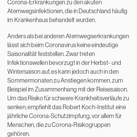
Corona-Erkrankungen zu den akuten
Atemwegsinfektionen, die in Deutschland häufig
im Krankenhaus behandelt wurden.
Anders als bei anderen Atemwegserkrankungen
lässt sich beim Coronavirus keine eindeutige
Saisonalität feststellen. Zwar treten
Infektionswellen bevorzugt in der Herbst- und
Wintersaison auf, es kann jedoch auch in den
Sommermonaten zu Anstiegen kommen, zum
Beispiel im Zusammenhang mit der Reisesaison.
Um das Risiko für schwere Krankheitsverläufe zu
senken, empfiehlt das Robert Koch-Institut eine
jährliche Corona-Schutzimpfung, vor allem für
Menschen, die zu Corona-Risikogruppen
gehören.