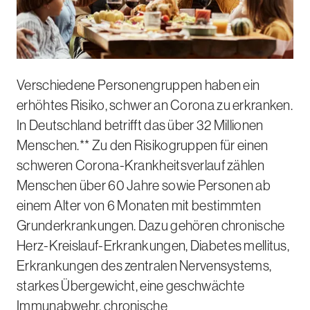
Verschiedene Personengruppen haben ein
erhöhtes Risiko, schwer an Corona zu erkranken.
In Deutschland betrifft das über 32 Millionen
Menschen.** Zu den Risikogruppen für einen
schweren Corona-Krankheitsverlauf zählen
Menschen über 60 Jahre sowie Personen ab
einem Alter von 6 Monaten mit bestimmten
Grunderkrankungen. Dazu gehören chronische
Herz-Kreislauf-Erkrankungen, Diabetes mellitus,
Erkrankungen des zentralen Nervensystems,
starkes Übergewicht, eine geschwächte
Immunabwehr, chronische