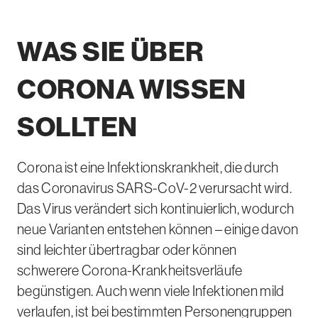
e
s
n
r
r
m
i
g
b
v
Erfahren Sie mehr
Erfahren Sie mehr
Erfahren Sie mehr
Erfahren Sie mehr
Erfahren Sie mehr
WAS SIE ÜBER
w
k
C
e
i
e
o
O
u
c
CORONA
WISSEN
g
g
V
g
e
s
r
I
u
SOLLTEN
e
u
D
n
r
p
g
Corona ist eine Infektionskrankheit, die durch
k
p
das Coronavirus
SARS-CoV-2
verursacht wird.
r
e
Das Virus verändert sich kontinuierlich, wodurch
a
n
n
neue Varianten entstehen können – einige davon
k
sind leichter übertragbar oder können
u
schwerere Corona-Krankheitsverläufe
n
begünstigen. Auch wenn viele Infektionen mild
g
verlaufen, ist bei bestimmten Personengruppen