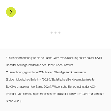
Mehr zu Long COVID
* Fallzahlberechnung für die deutsche Gesamtbevölkerung auf Basis der SARI-
Hospitalisierungs-inzidenzen des Robert Koch-Instituts.
** Berechnungsgrundlage 32 Millionen: Ständige Impfkommission
(Epidemiologisches Bulletin 4/2024), Statistisches Bundesamt (animierte
Bevölkerungspyramide, Stand 2024), Wissenschaftliches Institut der AOK
(Monitor: Vorerkrankungen mit erhöhtem Risiko für schwere COVID-19-Verläufe,
Stand 2020)