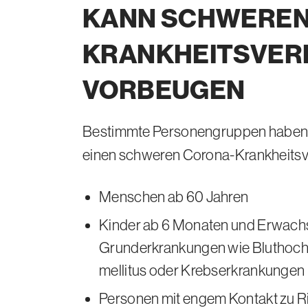
KANN SCHWERE
KRANKHEITS
VER
VORBEUGEN
Bestimmte Personengruppen haben
einen schweren Corona-Krankheitsve
Menschen ab 60 Jahren
Kinder ab 6 Monaten und Erwach
Grunderkrankungen wie Bluthoch
mellitus oder Krebserkrankungen
Personen mit engem Kontakt zu R