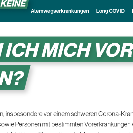
 KEINE
Atemwegserkrankungen
Long COVID
 ICH MICH VO
N?
n, insbesondere vor einem schweren Corona-Krankhe
sowie Personen mit bestimmten Vorerkrankungen w