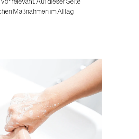
r relevant. Auf dieser Seite
fachen Maßnahmen im Alltag