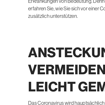
Erkrankungen von Bedeutung. Dennoch
erfahren Sie, wie Sie sich vor eine
zusätzlich unterstützen.
ANSTECKU
VERMEIDE
LEICHT
GE
Das Coronavirus wird hauptsächlich