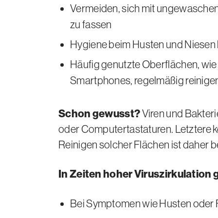
Vermeiden, sich mit ungewaschen
zu fassen
Hygiene beim Husten und Niesen
Häufig genutzte Oberflächen, wie 
Smartphones, regelmäßig reinige
Schon gewusst?
Viren und Bakter
oder Computertastaturen. Letztere k
Reinigen solcher Flächen ist daher 
In Zeiten hoher Viruszirkulation g
Bei Symptomen wie Husten oder Fie