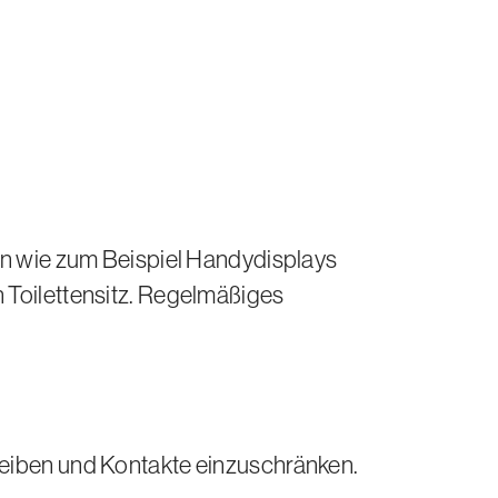
n wie zum Beispiel Handydisplays
 Toilettensitz. Regelmäßiges
bleiben und Kontakte einzuschränken.