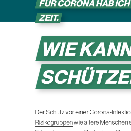
FÜR CORONA HAB ICH
ZEIT.
WIE KANN
SCHÜTZE
Der Schutz vor einer Corona-Infektio
Risikogruppen
wie ältere Menschen 