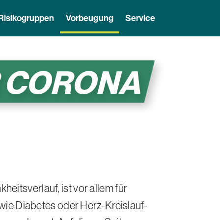
Risikogruppen
Vorbeugung
Service
R
CORONA
itsverlauf, ist vor allem für
ie Diabetes oder Herz-Kreislauf-