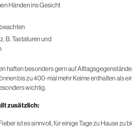
en Händen ins Gesicht
 beachten
z. B. Tastaturen und
n
ien haften besonders gern auf Alltagsgegenstände
önnen bis zu 400-mal mehr Keime enthalten als ein
besonders wichtig.
ilt zusätzlich:
ber ist es sinnvoll, für einige Tage zu Hause zu 