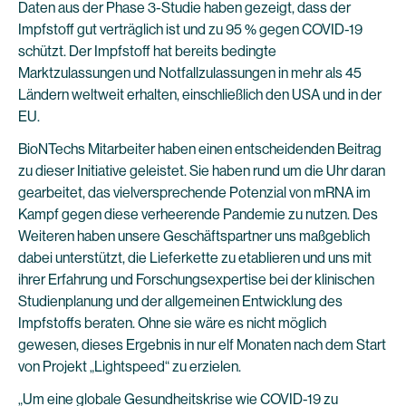
Daten aus der Phase 3-Studie haben gezeigt, dass der
Impfstoff gut verträglich ist und zu 95 % gegen COVID-19
schützt. Der Impfstoff hat bereits bedingte
Marktzulassungen und Notfallzulassungen in mehr als 45
Ländern weltweit erhalten, einschließlich den USA und in der
EU.
BioNTechs Mitarbeiter haben einen entscheidenden Beitrag
zu dieser Initiative geleistet. Sie haben rund um die Uhr daran
gearbeitet, das vielversprechende Potenzial von mRNA im
Kampf gegen diese verheerende Pandemie zu nutzen. Des
Weiteren haben unsere Geschäftspartner uns maßgeblich
dabei unterstützt, die Lieferkette zu etablieren und uns mit
ihrer Erfahrung und Forschungsexpertise bei der klinischen
Studienplanung und der allgemeinen Entwicklung des
Impfstoffs beraten. Ohne sie wäre es nicht möglich
gewesen, dieses Ergebnis in nur elf Monaten nach dem Start
von Projekt „Lightspeed“ zu erzielen.
„Um eine globale Gesundheitskrise wie COVID-19 zu