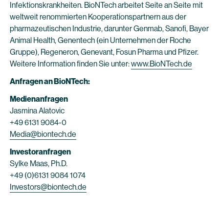
Infektionskrankheiten. BioNTech arbeitet Seite an Seite mit
weltweit renommierten Kooperationspartnern aus der
pharmazeutischen Industrie, darunter Genmab, Sanofi, Bayer
Animal Health, Genentech (ein Unternehmen der Roche
Gruppe), Regeneron, Genevant, Fosun Pharma und Pfizer.
Weitere Information finden Sie unter:
www.BioNTech.de
Anfragen an BioNTech:
Medienanfragen
Jasmina Alatovic
+49 6131 9084-0
Media@biontech.de
Investoranfragen
Sylke Maas, Ph.D.
+49 (0)6131 9084 1074
Investors@biontech.de