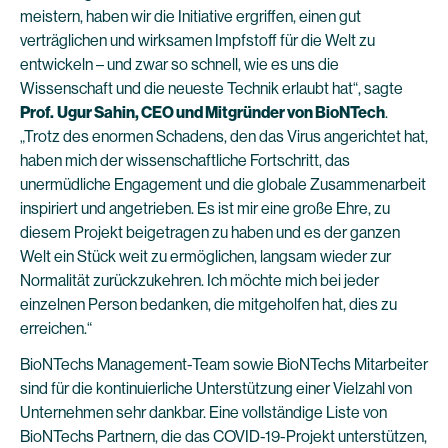
meistern, haben wir die Initiative ergriffen, einen gut
verträglichen und wirksamen Impfstoff für die Welt zu
entwickeln – und zwar so schnell, wie es uns die
Wissenschaft und die neueste Technik erlaubt hat“, sagte
Prof.
Ugur Sahin, CEO und Mitgründer von BioNTech
.
„Trotz des enormen Schadens, den das Virus angerichtet hat,
haben mich der wissenschaftliche Fortschritt, das
unermüdliche Engagement und die globale Zusammenarbeit
inspiriert und angetrieben. Es ist mir eine große Ehre, zu
diesem Projekt beigetragen zu haben und es der ganzen
Welt ein Stück weit zu ermöglichen, langsam wieder zur
Normalität zurückzukehren. Ich möchte mich bei jeder
einzelnen Person bedanken, die mitgeholfen hat, dies zu
erreichen.“
BioNTechs Management-Team sowie BioNTechs Mitarbeiter
sind für die kontinuierliche Unterstützung einer Vielzahl von
Unternehmen sehr dankbar. Eine vollständige Liste von
BioNTechs Partnern, die das COVID-19-Projekt unterstützen,