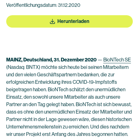
Veröffentlichungsdatum: 31.12.2020
Herunterladen
MAINZ, Deutschland, 31. Dezember 2020
—
BioNTech SE
(Nasdaq: BNTX) möchte sich heute bei seinen Mitarbeitern
und den vielen Geschäftspartnern bedanken, die zur
erfolgreichen Entwicklung ihres COVID-19-Impfstoffs
beigetragen haben. BioNTech schätzt den unermüdlichen
Einsatz, den sowohl unsere Mitarbeiter als auch unsere
Partner an den Tag gelegt haben. BioNTech ist sich bewusst,
dass es ohne den unermüdlichen Einsatz der Mitarbeiter und
Partner nicht in der Lage gewesen wäre, diesen historischen
Unternehmensmeilenstein zu erreichen. Und dies nachdem
wir unser Projekt erst Anfang des Jahres begonnen hatten.