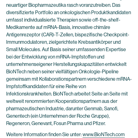
neuartiger Biopharmazeutika rasch voranzutreiben. Das
diversifizierte Portfolio an onkologischen Produktkandidaten
umfasst individualisierte Therapien sowie off-the-shelf-
Medikamente auf mRNA-Basis, innovative chimäre
Antigenrezeptor (CAR)-T-Zellen, bispezifische Checkpoint-
Immunmodulatoren, zielgerichtete Krebsantikörper und
Small Molecules. Auf Basis seiner umfassenden Expertise
bei der Entwicklung von mRNA-Impfstoffen und
unternehmenseigener Herstellungskapazitäten entwickelt
BioNTech neben seiner vielfältigen Onkologie-Pipeline
gemeinsam mit Kollaborationspartnern verschiedene mRNA-
Impfstoffkandidaten für eine Reihe von
Infektionskrankheiten. BioNTech arbeitet Seite an Seite mit
weltweit renommierten Kooperationspartnern aus der
pharmazeutischen Industrie, darunter Genmab, Sanofi,
Genentech (ein Unternehmen der Roche Gruppe),
Regeneron, Genevant, Fosun Pharma und Pfizer.
Weitere Information finden Sie unter:
www.BioNTech.com