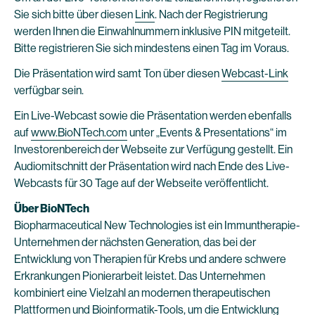
Sie sich bitte über diesen
Link
. Nach der Registrierung
werden Ihnen die Einwahlnummern inklusive PIN mitgeteilt.
Bitte registrieren Sie sich mindestens einen Tag im Voraus.
Die Präsentation wird samt Ton über diesen
Webcast-Link
verfügbar sein.
Ein Live-Webcast sowie die Präsentation werden ebenfalls
auf
www.BioNTech.com
unter „Events & Presentations“ im
Investorenbereich der Webseite zur Verfügung gestellt. Ein
Audiomitschnitt der Präsentation wird nach Ende des Live-
Webcasts für 30 Tage auf der Webseite veröffentlicht.
Über BioNTech
Biopharmaceutical New Technologies ist ein Immuntherapie-
Unternehmen der nächsten Generation, das bei der
Entwicklung von Therapien für Krebs und andere schwere
Erkrankungen Pionierarbeit leistet. Das Unternehmen
kombiniert eine Vielzahl an modernen therapeutischen
Plattformen und Bioinformatik-Tools, um die Entwicklung