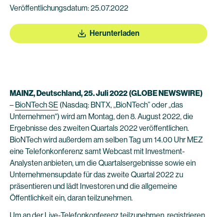
Veröffentlichungsdatum: 25.07.2022
Herunterladen
MAINZ, Deutschland, 25. Juli 2022
(GLOBE NEWSWIRE)
–
BioNTech SE
(Nasdaq: BNTX, „BioNTech” oder „das
Unternehmen“) wird am Montag, den 8. August 2022, die
Ergebnisse des zweiten Quartals 2022 veröffentlichen.
BioNTech wird außerdem am selben Tag um 14.00 Uhr MEZ
eine Telefonkonferenz samt Webcast mit Investment-
Analysten anbieten, um die Quartalsergebnisse sowie ein
Unternehmensupdate für das zweite Quartal 2022 zu
präsentieren und lädt Investoren und die allgemeine
Öffentlichkeit ein, daran teilzunehmen.
Um an der Live-Telefonkonferenz teilzunehmen, registrieren