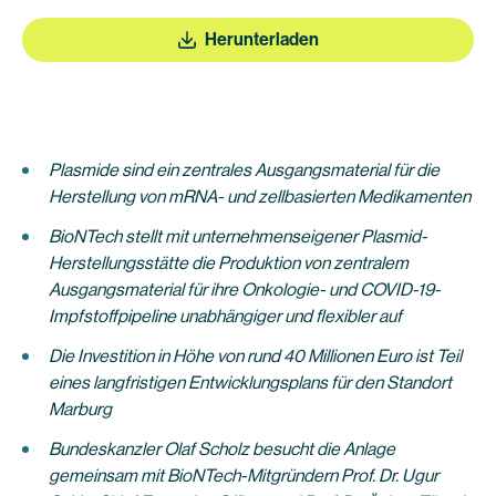
Herunterladen
Plasmide sind ein zentrales Ausgangsmaterial für die
Herstellung von mRNA- und zellbasierten Medikamenten
BioNTech stellt mit unternehmenseigener Plasmid-
Herstellungsstätte die Produktion von zentralem
Ausgangsmaterial für ihre Onkologie- und COVID-19-
Impfstoffpipeline unabhängiger und flexibler auf
Die Investition in Höhe von rund 40 Millionen Euro ist Teil
eines langfristigen Entwicklungsplans für den Standort
Marburg
Bundeskanzler Olaf Scholz besucht die Anlage
gemeinsam mit BioNTech-Mitgründern Prof. Dr. Ugur