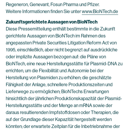
Regeneron, Genevant, Fosun Pharma und Pfizer.
Weitere Informationen finden Sie unter
www.BioNTech.de
Zukunftsgerichtete Aussagen von BioNTech
Diese Pressemitteilung enthält bestimmte in die Zukunft
gerichtete Aussagen von BioNTech im Rahmen des
angepassten Private Securities Litigation Reform Act von
1995, einschließlich, aber nicht begrenzt auf ausdrückliche
oder implizite Aussagen bezogen auf: die Pläne von
BioNTech, eine neue Herstellungsstätte für Plasmid-DNA zu
errichten, um die Flexibilität und Autonomie bei der
Herstellung von Plasmiden zu erhöhen; die geschätzte
Fähigkeit der Anlage, schnellere Produktionszeiten und
Lieferwege zu ermöglichen; BioNTechs Erwartungen
hinsichtlich der jährlichen Produktionskapazität der Plasmid-
Herstellungsstätte und der Menge an mRNA sowie der
daraus resultierenden Impfstoffdosen oder Therapien, die
auf der Grundlage dieser Kapazität hergestellt werden
könnten; der erwartete Zeitplan für die Inbetriebnahme der