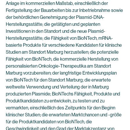
Anlage im kommerziellen Maßstab, einschließlich der
Fertigstellung der Bauarbeiten bis zur Inbetriebnahme sowie
der behördlichen Genehmigung der Plasmid-DNA-
Herstellungsstätte; die getätigten und geplanten
Investitionen in den Standort und die neue Plasmid-
Herstellungsstätte; die Fähigkeit von BioNTech, mRNA-
basierte Produkte für verschiedene Kandidaten für klinische
Studien am Standort Marburg herzustellen; die potenzielle
Fähigkeit von BioNTech, die kommerzielle Herstellung von
personalisierten Onkologie-Therapeutika am Standort
Marburg vorzubereiten; der langfristige Entwicklungsplan
von BioNTech für den Standort Marburg; die erwartete
weltweite Verwendung und Verteilung der in Marburg
produzierten Plasmide; BioNTechs Fähigkeit, Produkte und
Produktkandidaten zu entwickeln, zu testen und zu
vermarkten, einschließlich des Zeitpunkts für den Beginn
klinischer Studien; die erwarteten Marktchancen und -größe
für die Produktkandidaten von BioNTech, die
Geschwindigkeit und den Grad der Marktakzeptanz von