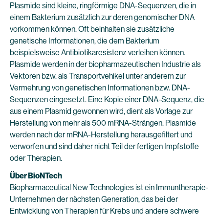
Plasmide sind kleine, ringförmige DNA-Sequenzen, die in
einem Bakterium zusätzlich zur deren genomischer DNA
vorkommen können. Oft beinhalten sie zusätzliche
genetische Informationen, die dem Bakterium
beispielsweise Antibiotikaresistenz verleihen können.
Plasmide werden in der biopharmazeutischen Industrie als
Vektoren bzw. als Transportvehikel unter anderem zur
Vermehrung von genetischen Informationen bzw. DNA-
Sequenzen eingesetzt. Eine Kopie einer DNA-Sequenz, die
aus einem Plasmid gewonnen wird, dient als Vorlage zur
Herstellung von mehr als 500 mRNA-Strängen. Plasmide
werden nach der mRNA-Herstellung herausgefiltert und
verworfen und sind daher nicht Teil der fertigen Impfstoffe
oder Therapien.
Über BioNTech
Biopharmaceutical New Technologies ist ein Immuntherapie-
Unternehmen der nächsten Generation, das bei der
Entwicklung von Therapien für Krebs und andere schwere