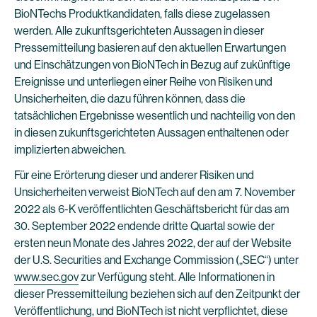
BioNTechs Produktkandidaten, falls diese zugelassen
werden. Alle zukunftsgerichteten Aussagen in dieser
Pressemitteilung basieren auf den aktuellen Erwartungen
und Einschätzungen von BioNTech in Bezug auf zukünftige
Ereignisse und unterliegen einer Reihe von Risiken und
Unsicherheiten, die dazu führen können, dass die
tatsächlichen Ergebnisse wesentlich und nachteilig von den
in diesen zukunftsgerichteten Aussagen enthaltenen oder
implizierten abweichen.
Für eine Erörterung dieser und anderer Risiken und
Unsicherheiten verweist BioNTech auf den am 7. November
2022 als 6-K veröffentlichten Geschäftsbericht für das am
30. September 2022 endende dritte Quartal sowie der
ersten neun Monate des Jahres 2022, der auf der Website
der U.S. Securities and Exchange Commission („SEC“) unter
www.sec.gov
zur Verfügung steht. Alle Informationen in
dieser Pressemitteilung beziehen sich auf den Zeitpunkt der
Veröffentlichung, und BioNTech ist nicht verpflichtet, diese