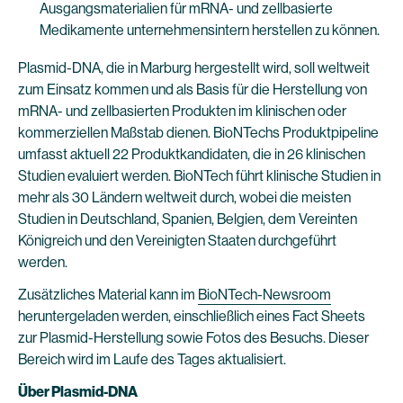
Ausgangsmaterialien für mRNA- und zellbasierte
Medikamente unternehmensintern herstellen zu können.
Plasmid-DNA, die in Marburg hergestellt wird, soll weltweit
zum Einsatz kommen und als Basis für die Herstellung von
mRNA- und zellbasierten Produkten im klinischen oder
kommerziellen Maßstab dienen. BioNTechs Produktpipeline
umfasst aktuell 22 Produktkandidaten, die in 26 klinischen
Studien evaluiert werden. BioNTech führt klinische Studien in
mehr als 30 Ländern weltweit durch, wobei die meisten
Studien in Deutschland, Spanien, Belgien, dem Vereinten
Königreich und den Vereinigten Staaten durchgeführt
werden.
Zusätzliches Material kann im
BioNTech-Newsroom
heruntergeladen werden, einschließlich eines Fact Sheets
zur Plasmid-Herstellung sowie Fotos des Besuchs. Dieser
Bereich wird im Laufe des Tages aktualisiert.
Über Plasmid-DNA