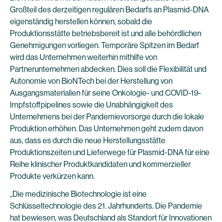
Großteil des derzeitigen regulären Bedarfs an Plasmid-DNA
eigenständig herstellen können, sobald die
Produktionsstätte betriebsbereit ist und alle behördlichen
Genehmigungen vorliegen. Temporäre Spitzen im Bedarf
wird das Unternehmen weiterhin mithilfe von
Partnerunternehmen abdecken. Dies soll die Flexibilität und
Autonomie von BioNTech bei der Herstellung von
Ausgangsmaterialien für seine Onkologie- und COVID-19-
Impfstoffpipelines sowie die Unabhängigkeit des
Unternehmens bei der Pandemievorsorge durch die lokale
Produktion erhöhen. Das Unternehmen geht zudem davon
aus, dass es durch die neue Herstellungsstätte
Produktionszeiten und Lieferwege für Plasmid-DNA für eine
Reihe klinischer Produktkandidaten und kommerzieller
Produkte verkürzen kann.
„Die medizinische Biotechnologie ist eine
Schlüsseltechnologie des 21. Jahrhunderts. Die Pandemie
hat bewiesen, was Deutschland als Standort für Innovationen