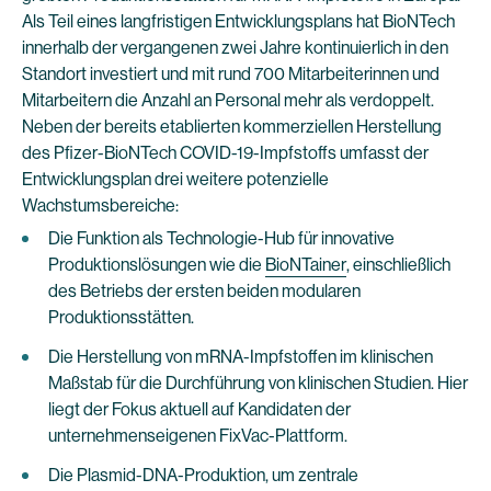
Als Teil eines langfristigen Entwicklungsplans hat BioNTech
innerhalb der vergangenen zwei Jahre kontinuierlich in den
Standort investiert und mit rund 700 Mitarbeiterinnen und
Mitarbeitern die Anzahl an Personal mehr als verdoppelt.
Neben der bereits etablierten kommerziellen Herstellung
des Pfizer-BioNTech COVID-19-Impfstoffs umfasst der
Entwicklungsplan drei weitere potenzielle
Wachstumsbereiche:
Die Funktion als Technologie-Hub für innovative
Produktionslösungen wie die
BioNTainer
, einschließlich
des Betriebs der ersten beiden modularen
Produktionsstätten.
Die Herstellung von mRNA-Impfstoffen im klinischen
Maßstab für die Durchführung von klinischen Studien. Hier
liegt der Fokus aktuell auf Kandidaten der
unternehmenseigenen FixVac-Plattform.
Die Plasmid-DNA-Produktion, um zentrale