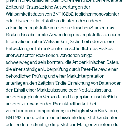
präklinischer, klinischer oder Sicherheitsdaten; der erwartete
Zeitpunkt für zusätzliche Auswertungen der
Wirksamkeitsdaten von BNT162b2, jeglicher monovalenter
oder bivalenter Impfstoffkandidaten oder anderer
zukünftiger Impfstoffe in unseren klinischen Studien, das
Risiko, dass die breite Anwendung des Impfstoffs zu neuen
Informationen über Wirksamkeit, Sicherheit oder andere
Entwicklungen führen könnte, einschließlich des Risikos
unerwünschter Reaktionen, von denen einige
schwerwiegend sein könnten; die Art der klinischen Daten,
die einer ständigen Überprüfung durch Peer-Review, einer
behördlichen Prüfung und einer Marktinterpretation
unterliegen; den Zeitplan für die Einreichung von Daten oder
den Erhalt einer Marktzulassung oder Notfallzulassung;
unseren geplanten Versand- und Lagerplan, einschließlich
unserer zu erwartenden Produkthaltbarkeit bei
verschiedenen Temperaturen; die Fähigkeit von BioNTech,
BNT162, monovalente oder bivalente Impfstoffkandidaten
oder andere zukünftige Impfstoffe in Mengen zu liefern, die