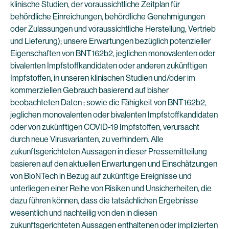
klinische Studien, der voraussichtliche Zeitplan für
behördliche Einreichungen, behördliche Genehmigungen
oder Zulassungen und voraussichtliche Herstellung, Vertrieb
und Lieferung); unsere Erwartungen bezüglich potenzieller
Eigenschaften von BNT162b2, jeglichen monovalenten oder
bivalenten Impfstoffkandidaten oder anderen zukünftigen
Impfstoffen, in unseren klinischen Studien und/oder im
kommerziellen Gebrauch basierend auf bisher
beobachteten Daten ; sowie die Fähigkeit von BNT162b2,
jeglichen monovalenten oder bivalenten Impfstoffkandidaten
oder von zukünftigen COVID-19 Impfstoffen, verursacht
durch neue Virusvarianten, zu verhindern. Alle
zukunftsgerichteten Aussagen in dieser Pressemitteilung
basieren auf den aktuellen Erwartungen und Einschätzungen
von BioNTech in Bezug auf zukünftige Ereignisse und
unterliegen einer Reihe von Risiken und Unsicherheiten, die
dazu führen können, dass die tatsächlichen Ergebnisse
wesentlich und nachteilig von den in diesen
zukunftsgerichteten Aussagen enthaltenen oder implizierten