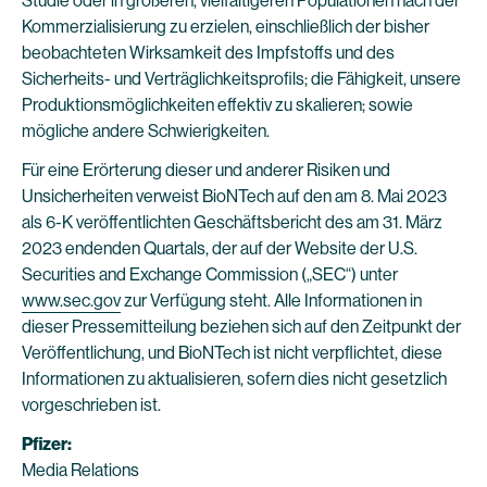
Studie oder in größeren, vielfältigeren Populationen nach der
Kommerzialisierung zu erzielen, einschließlich der bisher
beobachteten Wirksamkeit des Impfstoffs und des
Sicherheits- und Verträglichkeitsprofils; die Fähigkeit, unsere
Produktionsmöglichkeiten effektiv zu skalieren; sowie
mögliche andere Schwierigkeiten.
Für eine Erörterung dieser und anderer Risiken und
Unsicherheiten verweist BioNTech auf den am 8. Mai 2023
als 6-K veröffentlichten Geschäftsbericht des am 31. März
2023 endenden Quartals, der auf der Website der U.S.
Securities and Exchange Commission („SEC“) unter
www.sec.gov
zur Verfügung steht. Alle Informationen in
dieser Pressemitteilung beziehen sich auf den Zeitpunkt der
Veröffentlichung, und BioNTech ist nicht verpflichtet, diese
Informationen zu aktualisieren, sofern dies nicht gesetzlich
vorgeschrieben ist.
Pfizer:
Media Relations