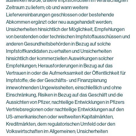
auswirken würde, unsere Impfstoffdosen im veranschlagten
Zeitraum zu liefern; ob und wann weitere
Liefervereinbarungen geschlossen oder bestehende
Abkommen ergänzt oder neu ausgehandelt werden;
Unsicherheiten hinsichtlich der Möglichkeit, Empfehlungen
von beratenden oder technischen Impfstoffausschüssen und
anderen Gesundheitsbehörden in Bezug auf solche
Impfstoffkandidaten zu erhalten und Unsicherheiten
hinsichtlich der kommerziellen Auswirkungen solcher
Empfehlungen; Herausforderungen in Bezug auf das
Vertrauen in oder die Aufmerksamkeit der Öffentlichkeit für
Impfstoffe; die der Geschäfts- und Finanzplanung
innewohnenden Ungewissheiten, einschließlich und ohne
Einschränkung, Risiken in Bezug auf das Geschäft und die
Aussichten von Pfizer, nachteilige Entwicklungen in Pfizers
Vertriebsregionen oder nachteilige Entwicklungen auf den
US-amerikanischen oder weltweiten Kapitalmärkten,
Kreditmärkten, dem regulatorischen Umfeld oder den
Volkswirtschaften im Allgemeinen; Unsicherheiten