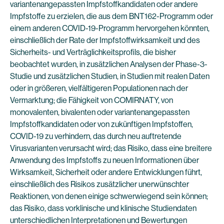
variantenangepassten Impfstoffkandidaten oder andere
Impfstoffe zu erzielen, die aus dem BNT162-Programm oder
einem anderen COVID-19-Programm hervorgehen könnten,
einschließlich der Rate der Impfstoffwirksamkeit und des
Sicherheits- und Verträglichkeitsprofils, die bisher
beobachtet wurden, in zusätzlichen Analysen der Phase-3-
Studie und zusätzlichen Studien, in Studien mit realen Daten
oder in größeren, vielfältigeren Populationen nach der
Vermarktung; die Fähigkeit von COMIRNATY, von
monovalenten, bivalenten oder variantenangepassten
Impfstoffkandidaten oder von zukünftigen Impfstoffen,
COVID-19 zu verhindern, das durch neu auftretende
Virusvarianten verursacht wird; das Risiko, dass eine breitere
Anwendung des Impfstoffs zu neuen Informationen über
Wirksamkeit, Sicherheit oder andere Entwicklungen führt,
einschließlich des Risikos zusätzlicher unerwünschter
Reaktionen, von denen einige schwerwiegend sein können;
das Risiko, dass vorklinische und klinische Studiendaten
unterschiedlichen Interpretationen und Bewertungen