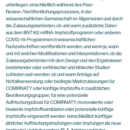
unterliegen, einschließlich während des Peer-
Review-/Veröffentlichungsprozesses, in der
wissenschaftlichen Gemeinschaft im Allgemeinen und durch
die Zulassungsbehörden; ob und wann zusätzliche Daten
aus dem BNT162 mRNA-Impfstoffprogramm oder anderen
COVID-19-Programmen in wissenschaftlichen
Fachzeitschriften veröffentlicht werden, und wenn ja, wann
und mit welchen Modifikationen und Interpretationen; ob die
Zulassungsbehörden mit dem Design und den Ergebnissen
bestehender oder vorklinischer und klinischer Studien
zufrieden sein werden; ob und wann Anträge auf
Notfallverwendung oder bedingte Marktzulassungen für
COMIRNATY oder künftige Impfstoffe in zusätzlichen
Bevölkerungsgruppen, für eine potenzielle
Auffrischungsdosis für COMIRNATY, monovalente oder
bivalente Impfstoffkandidaten oder potenzielle künftige
Impfstoffe eingereicht werden (einschließlich künftiger
jährlicher Auffrischungsimpfungen oder Impfungen als neue