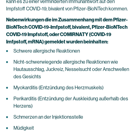
kann es zu einer verminderten Immunantwort auf den
Impfstoff COVID-19, bivalent von Pfizer-BioNTech kommen.
Nebenwirkungen die im Zusammenhang mit dem Pfizer-
BioNTech COVID-19-Imfpstoff, bivalent, Pfizer-BioNTech
COVID-19 Impfstoff, oder COMIRNATY (COVID-19
Imfpstoff, mRNA) gemeldet wurden beinhalten:
Schwere allergische Reaktionen
Nicht-schwerwiegende allergische Reaktionen wie
Hautausschlag, Juckreiz, Nesselsucht oder Anschwellen
des Gesichts
Myokarditis (Entzündung des Herzmuskels)
Perikarditis (Entzündung der Auskleidung außerhalb des
Herzens)
Schmerzen an der Injektionsstelle
Müdigkeit