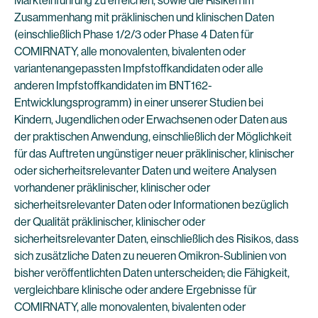
Markteinführung zu erreichen, sowie die Risiken im
Zusammenhang mit präklinischen und klinischen Daten
(einschließlich Phase 1/2/3 oder Phase 4 Daten für
COMIRNATY, alle monovalenten, bivalenten oder
variantenangepassten Impfstoffkandidaten oder alle
anderen Impfstoffkandidaten im BNT162-
Entwicklungsprogramm) in einer unserer Studien bei
Kindern, Jugendlichen oder Erwachsenen oder Daten aus
der praktischen Anwendung, einschließlich der Möglichkeit
für das Auftreten ungünstiger neuer präklinischer, klinischer
oder sicherheitsrelevanter Daten und weitere Analysen
vorhandener präklinischer, klinischer oder
sicherheitsrelevanter Daten oder Informationen bezüglich
der Qualität präklinischer, klinischer oder
sicherheitsrelevanter Daten, einschließlich des Risikos, dass
sich zusätzliche Daten zu neueren Omikron-Sublinien von
bisher veröffentlichten Daten unterscheiden; die Fähigkeit,
vergleichbare klinische oder andere Ergebnisse für
COMIRNATY, alle monovalenten, bivalenten oder