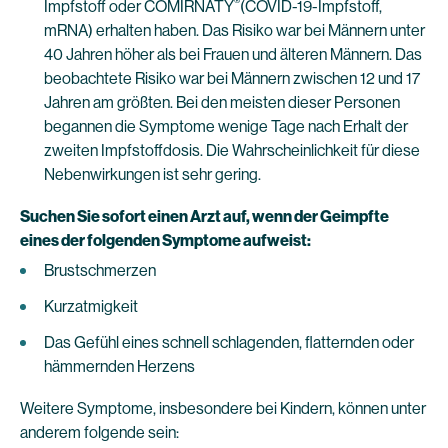
®
Impfstoff oder COMIRNATY
(COVID-19-Impfstoff,
mRNA) erhalten haben. Das Risiko war bei Männern unter
40 Jahren höher als bei Frauen und älteren Männern. Das
beobachtete Risiko war bei Männern zwischen 12 und 17
Jahren am größten. Bei den meisten dieser Personen
begannen die Symptome wenige Tage nach Erhalt der
zweiten Impfstoffdosis. Die Wahrscheinlichkeit für diese
Nebenwirkungen ist sehr gering.
Suchen Sie sofort einen Arzt auf, wenn der Geimpfte
eines der folgenden Symptome aufweist:
Brustschmerzen
Kurzatmigkeit
Das Gefühl eines schnell schlagenden, flatternden oder
hämmernden Herzens
Weitere Symptome, insbesondere bei Kindern, können unter
anderem folgende sein: