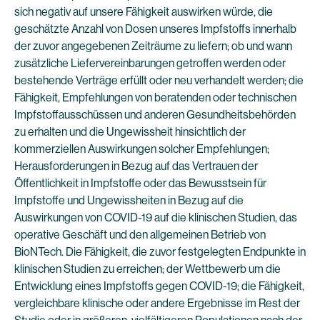
sich negativ auf unsere Fähigkeit auswirken würde, die
geschätzte Anzahl von Dosen unseres Impfstoffs innerhalb
der zuvor angegebenen Zeiträume zu liefern; ob und wann
zusätzliche Liefervereinbarungen getroffen werden oder
bestehende Verträge erfüllt oder neu verhandelt werden; die
Fähigkeit, Empfehlungen von beratenden oder technischen
Impfstoffausschüssen und anderen Gesundheitsbehörden
zu erhalten und die Ungewissheit hinsichtlich der
kommerziellen Auswirkungen solcher Empfehlungen;
Herausforderungen in Bezug auf das Vertrauen der
Öffentlichkeit in Impfstoffe oder das Bewusstsein für
Impfstoffe und Ungewissheiten in Bezug auf die
Auswirkungen von COVID-19 auf die klinischen Studien, das
operative Geschäft und den allgemeinen Betrieb von
BioNTech. Die Fähigkeit, die zuvor festgelegten Endpunkte in
klinischen Studien zu erreichen; der Wettbewerb um die
Entwicklung eines Impfstoffs gegen COVID-19; die Fähigkeit,
vergleichbare klinische oder andere Ergebnisse im Rest der