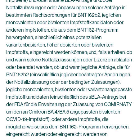
Impfserie) und/oder andere BLA-Anträge und/oder
Notfallzulassungen oder Anpassungen solcher Anträge in
bestimmten Rechtsordnungen für BNT162b2, jeglichen
monovalenten oder bivalenten Impfstoffkandidaten oder
anderen Impfstoffen, die aus dem BNT162-Programm
hervorgehen, einschließlich eines potenziellen
variantenbasierten, höher dosierten oder bivalenten
Impfstoffs, eingereicht werden können; und, falls erhalten, ob
und wann solche Notfallzulassungen oder Lizenzen ablaufen
oder beendet werden; ob und wann jegliche Anträge, die für
BNT162b2 (einschließlich jeglicher beantragter Änderungen
der Notfallzulassung oder der bedingten Zulassungen),
jegliche monovalenten, bivalenten oder variantenangepasste
Impfstoffkandidaten (einschließlich des sBLA-Antrags bei
der FDA für die Erweiterung der Zulassung von COMIRNATY
um den an Omikron BA.4/BA.5 angepassten bivalenten
COVID-19-Impfstoff), oder andere Impfstoffe, die
möglicherweise aus dem BNT162-Programm hervorgehen,
eingereicht wurden oder eingereicht werden von