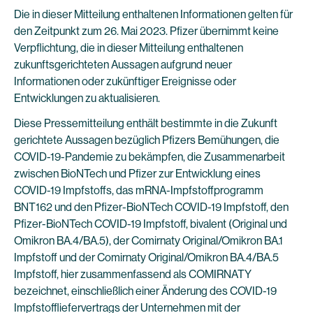
Die in dieser Mitteilung enthaltenen Informationen gelten für
den Zeitpunkt zum 26. Mai 2023. Pfizer übernimmt keine
Verpflichtung, die in dieser Mitteilung enthaltenen
zukunftsgerichteten Aussagen aufgrund neuer
Informationen oder zukünftiger Ereignisse oder
Entwicklungen zu aktualisieren.
Diese Pressemitteilung enthält bestimmte in die Zukunft
gerichtete Aussagen bezüglich Pfizers Bemühungen, die
COVID-19-Pandemie zu bekämpfen, die Zusammenarbeit
zwischen BioNTech und Pfizer zur Entwicklung eines
COVID-19 Impfstoffs, das mRNA-Impfstoffprogramm
BNT162 und den Pfizer-BioNTech COVID-19 Impfstoff, den
Pfizer-BioNTech COVID-19 Impfstoff, bivalent (Original und
Omikron BA.4/BA.5), der Comirnaty Original/Omikron BA.1
Impfstoff und der Comirnaty Original/Omikron BA.4/BA.5
Impfstoff, hier zusammenfassend als COMIRNATY
bezeichnet, einschließlich einer Änderung des COVID-19
Impfstoffliefervertrags der Unternehmen mit der