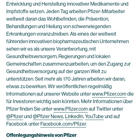
Entwicklung und Herstellung innovativer Medikamente und
Impfstoffe setzen. Jeden Tag arbeiten Pfizer-Mitarbeiter
weltweit daran das Wohlbefinden, die Prävention,
Behandlungen und Heilung von schwerwiegenden
Erkrankungen voranzutreiben. Als eines der weltweit
führenden innovativen biopharmazeutischen Unternehmen
sehen wir es als unsere Verantwortung, mit
Gesundheitsversorgern, Regierungen und lokalen
Gemeinschaften zusammenzuarbeiten, um den Zugang zur
Gesundheitsversorgung auf der ganzen Welt zu
unterstützen. Seit mehr als 170 Jahren arbeiten wir daran,
etwas zu bewirken. Wir veröffentlichen regelmäßig
Informationen auf unserer Website unter
www.Pfizer.com
die
für Investoren wichtig sein könnten. Mehr Informationen über
Pfizer finden Sie unter
www.Pfizer.com
auf Twitter unter
@Pfizer
und
@Pfizer News
,
LinkedIn
,
YouTube
und auf
Facebook unter
Facebook.com/Pfizer
.
Offenlegungshinweis von Pfizer