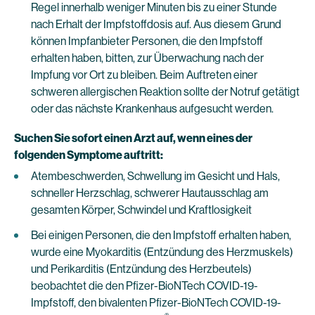
Regel innerhalb weniger Minuten bis zu einer Stunde
nach Erhalt der Impfstoffdosis auf. Aus diesem Grund
können Impfanbieter Personen, die den Impfstoff
erhalten haben, bitten, zur Überwachung nach der
Impfung vor Ort zu bleiben. Beim Auftreten einer
schweren allergischen Reaktion sollte der Notruf getätigt
oder das nächste Krankenhaus aufgesucht werden.
Suchen Sie sofort einen Arzt auf, wenn eines der
folgenden Symptome auftritt:
Atembeschwerden, Schwellung im Gesicht und Hals,
schneller Herzschlag, schwerer Hautausschlag am
gesamten Körper, Schwindel und Kraftlosigkeit
Bei einigen Personen, die den Impfstoff erhalten haben,
wurde eine Myokarditis (Entzündung des Herzmuskels)
und Perikarditis (Entzündung des Herzbeutels)
beobachtet die den Pfizer-BioNTech COVID-19-
Impfstoff, den bivalenten Pfizer-BioNTech COVID-19-