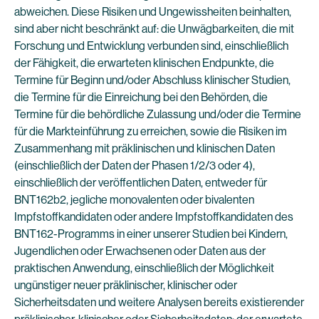
abweichen. Diese Risiken und Ungewissheiten beinhalten,
sind aber nicht beschränkt auf: die Unwägbarkeiten, die mit
Forschung und Entwicklung verbunden sind, einschließlich
der Fähigkeit, die erwarteten klinischen Endpunkte, die
Termine für Beginn und/oder Abschluss klinischer Studien,
die Termine für die Einreichung bei den Behörden, die
Termine für die behördliche Zulassung und/oder die Termine
für die Markteinführung zu erreichen, sowie die Risiken im
Zusammenhang mit präklinischen und klinischen Daten
(einschließlich der Daten der Phasen 1/2/3 oder 4),
einschließlich der veröffentlichen Daten, entweder für
BNT162b2, jegliche monovalenten oder bivalenten
Impfstoffkandidaten oder andere Impfstoffkandidaten des
BNT162-Programms in einer unserer Studien bei Kindern,
Jugendlichen oder Erwachsenen oder Daten aus der
praktischen Anwendung, einschließlich der Möglichkeit
ungünstiger neuer präklinischer, klinischer oder
Sicherheitsdaten und weitere Analysen bereits existierender