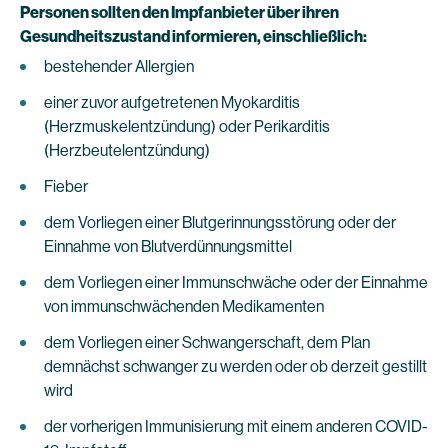
Personen sollten den Impfanbieter über ihren
Gesundheitszustand informieren, einschließlich:
bestehender Allergien
einer zuvor aufgetretenen Myokarditis
(Herzmuskelentzündung) oder Perikarditis
(Herzbeutelentzündung)
Fieber
dem Vorliegen einer Blutgerinnungsstörung oder der
Einnahme von Blutverdünnungsmittel
dem Vorliegen einer Immunschwäche oder der Einnahme
von immunschwächenden Medikamenten
dem Vorliegen einer Schwangerschaft, dem Plan
demnächst schwanger zu werden oder ob derzeit gestillt
wird
der vorherigen Immunisierung mit einem anderen COVID-