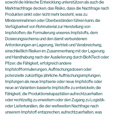
sowohl die klinische Entwicklung unterstützen als auch die
Marktnachfrage decken; das Risiko, dass die Nachfrage nach
Produkten sinkt oder nicht mehr besteht, was zu
Mindereinnahmen oder Überbeständen führen kann; die
Verfügbarkeit von Rohmaterial zur Herstellung von
Impfstoffen; die Formulierung unseres Impfstoffs, dem
Dosierungsschema und den damit verbundenen
Anforderungen an Lagerung, Vertrieb und Verabreichung,
einschließlich Risiken im Zusammenhang mit der Lagerung
und Handhabung nach der Auslieferung durch BioNTech oder
Pfizer; die Fähigkeit, erfolgreich andere
Impfstoffformulierungen, Auffrischungsdosen oder
potenzielle zukünftige jährliche Auffrischungsimpfungen,
Impfungen als neue Impfserie oder neue Impfstoffe oder
neue an Varianten-basierte Impfstoffe zu entwickeln; die
Fähigkeit, die Produktionskapazitäten aufrechtzuerhalten
oder rechtzeitig zu erweitern oder den Zugang zu Logistik-
oder Lieferkanälen, die der weltweiten Nachfrage nach
unserem Impfstoff entsprechen, aufrechtzuerhalten, was