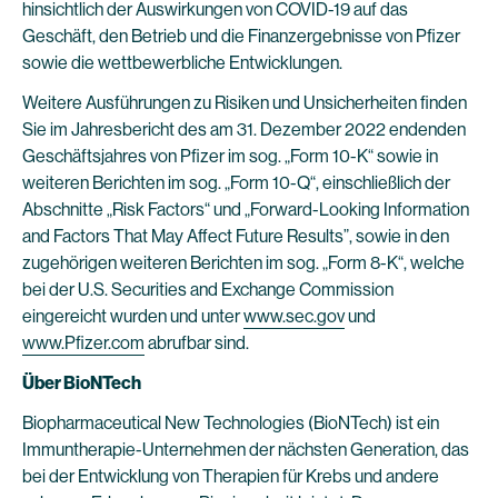
hinsichtlich der Auswirkungen von COVID-19 auf das
Geschäft, den Betrieb und die Finanzergebnisse von Pfizer
sowie die wettbewerbliche Entwicklungen.
Weitere Ausführungen zu Risiken und Unsicherheiten finden
Sie im Jahresbericht des am 31. Dezember 2022 endenden
Geschäftsjahres von Pfizer im sog. „Form 10-K“ sowie in
weiteren Berichten im sog. „Form 10-Q“, einschließlich der
Abschnitte „Risk Factors“ und „Forward-Looking Information
and Factors That May Affect Future Results”, sowie in den
zugehörigen weiteren Berichten im sog. „Form 8-K“, welche
bei der U.S. Securities and Exchange Commission
eingereicht wurden und unter
www.sec.gov
und
www.Pfizer.com
abrufbar sind.
Über BioNTech
Biopharmaceutical New Technologies (BioNTech) ist ein
Immuntherapie-Unternehmen der nächsten Generation, das
bei der Entwicklung von Therapien für Krebs und andere