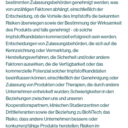
bestimmten Zulassungsbehörden genehmigt werden, was
von unzähligen Faktoren abhängt, einschließlich der
Entscheidung, ob die Vorteile des Impfstoffs die bekannten
Risiken überwiegen sowie der Bestimmung der Wirksamkeit
des Produkts und falls genehmigt - ob solche
Impfstoffkandidaten kommerziell erfolgreich sein werden;
Entscheidungen von Zulassungsbehörden, die sich auf die
Kennzeichnung oder Vermarktung, die
Herstellungsverfahren, die Sicherheit und/oder andere
Faktoren auswirken, die die Verfügbarkeit oder das
kommerzielle Potenzial solcher Impfstoffkandidaten
beeinflussen können, einschließlich der Genehmigung oder
Zulassung von Produkten oder Therapien, die durch andere
Unternehmen entwickelt wurden; Schwierigkeiten in den
Beziehungen zwischen uns und unseren
Kooperationspartnern, klinischen Studienzentren oder
Drittlieferanten sowie der Beziehung zu BioNTech; das
Risiko, dass andere Unternehmen bessere oder
konkurrenzfähige Produkte herstellen; Risiken im