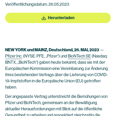
Veröffentlichungsdatum: 26.05.2023
Herunterladen
NEW YORK und MAINZ, Deutschland, 26. MAI, 2023
—
Pfizer Inc.
(NYSE: PFE, „Pfizer“) und
BioNTech SE
(Nasdaq:
BNTX, „BioNTech“) gaben heute bekannt, dass sie mit der
Europäischen Kommission eine Vereinbarung zur Änderung
ihres bestehenden Vertrags über die Lieferung von COVID-
19-Impfstoffen in die Europäische Union (EU) getroffen
haben.
Der angepasste Vertrag unterstreicht die Bemühungen von
Pfizer und BioNTech, gemeinsam an der Bewältigung
aktueller Herausforderungen mit Blick auf die öffentliche
Gesundheit zu arbeiten und respektiert gleichzeitig die