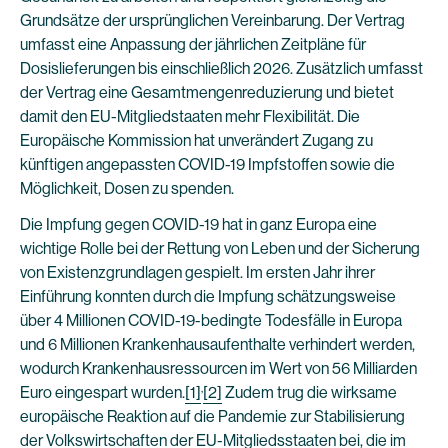
Grundsätze der ursprünglichen Vereinbarung. Der Vertrag
umfasst eine Anpassung der jährlichen Zeitpläne für
Dosislieferungen bis einschließlich 2026. Zusätzlich umfasst
der Vertrag eine Gesamtmengenreduzierung und bietet
damit den EU-Mitgliedstaaten mehr Flexibilität. Die
Europäische Kommission hat unverändert Zugang zu
künftigen angepassten COVID-19 Impfstoffen sowie die
Möglichkeit, Dosen zu spenden.
Die Impfung gegen COVID-19 hat in ganz Europa eine
wichtige Rolle bei der Rettung von Leben und der Sicherung
von Existenzgrundlagen gespielt. Im ersten Jahr ihrer
Einführung konnten durch die Impfung schätzungsweise
über 4 Millionen COVID-19-bedingte Todesfälle in Europa
und 6 Millionen Krankenhausaufenthalte verhindert werden,
wodurch Krankenhausressourcen im Wert von 56 Milliarden
,
Euro eingespart wurden.
[1]
[2]
Zudem trug die wirksame
europäische Reaktion auf die Pandemie zur Stabilisierung
der Volkswirtschaften der EU-Mitgliedsstaaten bei, die im