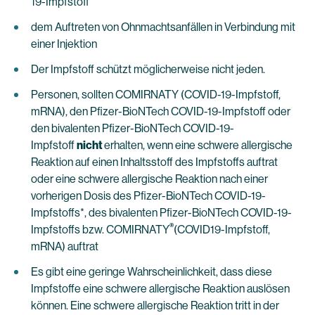
19-Impfstoff
dem Auftreten von Ohnmachtsanfällen in Verbindung mit
einer Injektion
Der Impfstoff schützt möglicherweise nicht jeden.
Personen, sollten COMIRNATY (COVID-19-Impfstoff,
mRNA), den Pfizer-BioNTech COVID-19-Impfstoff oder
den bivalenten Pfizer-BioNTech COVID-19-
Impfstoff
nicht
erhalten, wenn eine schwere allergische
Reaktion auf einen Inhaltsstoff des Impfstoffs auftrat
oder eine schwere allergische Reaktion nach einer
vorherigen Dosis des Pfizer-BioNTech COVID-19-
Impfstoffs*, des bivalenten Pfizer-BioNTech COVID-19-
®
Impfstoffs bzw. COMIRNATY
(COVID19-Impfstoff,
mRNA) auftrat
Es gibt eine geringe Wahrscheinlichkeit, dass diese
Impfstoffe eine schwere allergische Reaktion auslösen
können. Eine schwere allergische Reaktion tritt in der