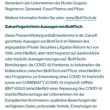
Genentech (ein Unternehmen der Roche Gruppe),
Regeneron, Genevant, Fosun Pharma und Pfizer.
Weitere Information finden Sie unter:
www.BioNTech.de
Zukunftsgerichtete Aussagen von BioNTech
Diese Pressemitteilung enthält bestimmte in die Zukunft
gerichtete Aussagen von BioNTech im Rahmen des
angepassten Private Securities Litigation Reform Act von
1995, einschließlich, aber nicht begrenzt auf ausdrückliche
oder implizite Aussagen bezogen auf: BioNTechs
Bemühungen, die COVID-19-Pandemie zu bekämpfen; die
Kollaboration zwischen BioNTech und Pfizer, einschließlich
des Programms zur Entwicklung eines COVID-19-Impfstoffs
sowie von COMIRNATY (COVID-19-Impfstoff, mRNA)
(BNT162b2) (einschließlich einer Anpassung des COVID-19
Impfstoffliefervertrags der Unternehmen mit der
Europäischen Kommission, qualitative Bewertungen der
verfügbaren Daten, potenzielle Vorteile, Erwartungen an