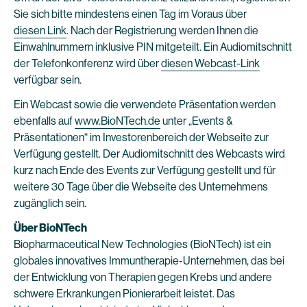
Sie sich bitte mindestens einen Tag im Voraus über
diesen Link
. Nach der Registrierung werden Ihnen die
Einwahlnummern inklusive PIN mitgeteilt. Ein Audiomitschnitt
der Telefonkonferenz wird über
diesen Webcast-Link
verfügbar sein.
Ein Webcast sowie die verwendete Präsentation werden
ebenfalls auf
www.BioNTech.de
unter „Events &
Präsentationen“ im Investorenbereich der Webseite zur
Verfügung gestellt. Der Audiomitschnitt des Webcasts wird
kurz nach Ende des Events zur Verfügung gestellt und für
weitere 30 Tage über die Webseite des Unternehmens
zugänglich sein.
Über BioNTech
Biopharmaceutical New Technologies (BioNTech) ist ein
globales innovatives Immuntherapie-Unternehmen, das bei
der Entwicklung von Therapien gegen Krebs und andere
schwere Erkrankungen Pionierarbeit leistet. Das