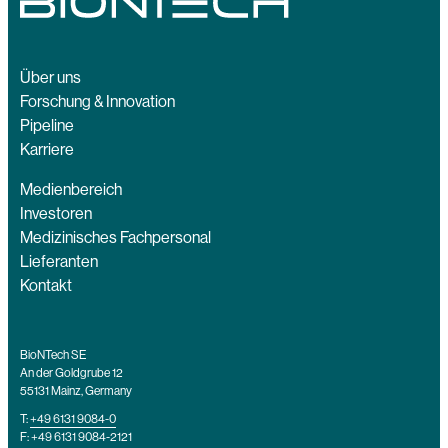
Über uns
Forschung & Innovation
Pipeline
Karriere
Medienbereich
Investoren
Medizinisches Fachpersonal
Lieferanten
Kontakt
BioNTech SE
An der Goldgrube 12
55131 Mainz, Germany
T:
+49 6131 9084-0
F: +49 6131 9084-2121