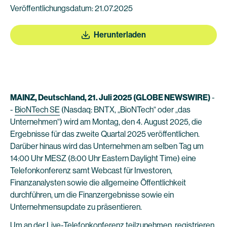
Veröffentlichungsdatum: 21.07.2025
Herunterladen
MAINZ, Deutschland, 21. Juli 2025 (GLOBE NEWSWIRE)
-
-
BioNTech SE
(Nasdaq: BNTX, „BioNTech“ oder „das
Unternehmen“) wird am Montag, den 4. August 2025, die
Ergebnisse für das zweite Quartal 2025 veröffentlichen.
Darüber hinaus wird das Unternehmen am selben Tag um
14:00 Uhr MESZ (8:00 Uhr Eastern Daylight Time) eine
Telefonkonferenz samt Webcast für Investoren,
Finanzanalysten sowie die allgemeine Öffentlichkeit
durchführen, um die Finanzergebnisse sowie ein
Unternehmensupdate zu präsentieren.
Um an der Live-Telefonkonferenz teilzunehmen, registrieren