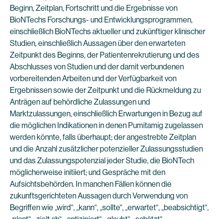
Beginn, Zeitplan, Fortschritt und die Ergebnisse von
BioNTechs Forschungs- und Entwicklungsprogrammen,
einschließlich BioNTechs aktueller und zukünftiger klinischer
Studien, einschließlich Aussagen über den erwarteten
Zeitpunkt des Beginns, der Patientenrekrutierung und des
Abschlusses von Studien und der damit verbundenen
vorbereitenden Arbeiten und der Verfügbarkeit von
Ergebnissen sowie der Zeitpunkt und die Rückmeldung zu
Anträgen auf behördliche Zulassungen und
Marktzulassungen, einschließlich Erwartungen in Bezug auf
die möglichen Indikationen in denen Pumitamig zugelassen
werden könnte, falls überhaupt; der angestrebte Zeitplan
und die Anzahl zusätzlicher potenzieller Zulassungsstudien
und das Zulassungspotenzial jeder Studie, die BioNTech
möglicherweise initiiert; und Gespräche mit den
Aufsichtsbehörden. In manchen Fällen können die
zukunftsgerichteten Aussagen durch Verwendung von
Begriffen wie „wird“, „kann“, „sollte“, „erwartet“, „beabsichtigt“,