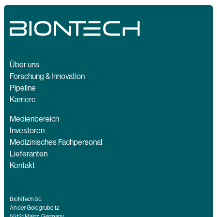
Über uns
Forschung & Innovation
Pipeline
Karriere
Medienbereich
Investoren
Medizinisches Fachpersonal
Lieferanten
Kontakt
BioNTech SE
An der Goldgrube 12
55131 Mainz, Germany