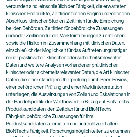
verbunden sind, einschließlich der Fähigkeit, die erwarteten
klinischen Endpunkte, Zeitlinien für den Beginn und/oder den
Abschluss klinischer Studien, Zeitlinien für die Einreichung
bei den Behörden, Zeitlinien für behördliche Zulassungen
und/oder Zeitlinien für die Markteinführungen zu erreichen,
sowie die Risiken im Zusammenhang mit klinischen Daten,
einschließlich der Möglichkeit für das Auftreten ungünstiger
neuer präklinischer, klinischer oder sicherheitsrelevanter
Daten und weitere Analysen vorhandener präklinischer,
klinischer oder sicherheitsrelevanter Daten; die Art klinischer
Daten, die einer ständigen Überprüfung durch Peer-Review,
einer behördlichen Prüfung und einer Marktinterpretation
unterliegen; die Auswirkungen von Zöllen und Eskalationen in
der Handelspolitik; der Wettbewerb in Bezug auf BioNTechs
Produktkandidaten; den Zeitplan für und BioNTechs
Fähigkeit, behördliche Zulassungen für ihre
Produktkandidaten zu erhalten und aufrechtzuerhalten;
BioNTechs Fähigkeit, Forschungsmöglichkeiten zu erkennen