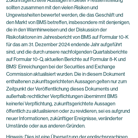
Zukunftsgerichtete Aussagen in dieser Pressemitteilung
sollten zusammen mit den vielen Risiken und
Ungewissheiten bewertet werden, die das Geschäft und
den Markt von BMS betreffen, insbesondere mit denjenigen,
die in den Warnhinweisen und der Diskussion der
Risikofaktoren im Jahresbericht von BMS auf Formular 10-K
für das am 31. Dezember 2024 endende Jahr aufgeführt
sind, und die durch unsere nachfolgenden Quartalsberichte
auf Formular 10-Q, aktuellen Berichte auf Formular 8-K und
BMS‘ Einreichungen bei der Securities and Exchange
Commission aktualisiert wurden. Die in diesem Dokument
enthaltenen zukunftsgerichteten Aussagen gelten nur zum
Zeitpunkt der Veröffentlichung dieses Dokuments und
außerhalb rechtlicher Verpflichtungen übernimmt BMS
keinerlei Verpflichtung, zukunftsgerichtete Aussagen
öffentlich zu aktualisieren oder zu revidieren, sei es aufgrund
neuer Informationen, zukünftiger Ereignisse, veränderter
Umstände oder aus anderen Gründen.
Hinweis: Dies ist eine Übersetzung der englischsprachigen