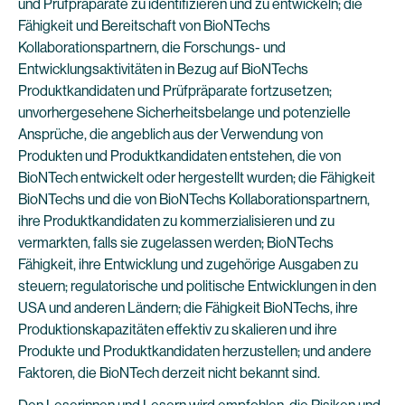
und Prüfpräparate zu identifizieren und zu entwickeln; die
Fähigkeit und Bereitschaft von BioNTechs
Kollaborationspartnern, die Forschungs- und
Entwicklungsaktivitäten in Bezug auf BioNTechs
Produktkandidaten und Prüfpräparate fortzusetzen;
unvorhergesehene Sicherheitsbelange und potenzielle
Ansprüche, die angeblich aus der Verwendung von
Produkten und Produktkandidaten entstehen, die von
BioNTech entwickelt oder hergestellt wurden; die Fähigkeit
BioNTechs und die von BioNTechs Kollaborationspartnern,
ihre Produktkandidaten zu kommerzialisieren und zu
vermarkten, falls sie zugelassen werden; BioNTechs
Fähigkeit, ihre Entwicklung und zugehörige Ausgaben zu
steuern; regulatorische und politische Entwicklungen in den
USA und anderen Ländern; die Fähigkeit BioNTechs, ihre
Produktionskapazitäten effektiv zu skalieren und ihre
Produkte und Produktkandidaten herzustellen; und andere
Faktoren, die BioNTech derzeit nicht bekannt sind.