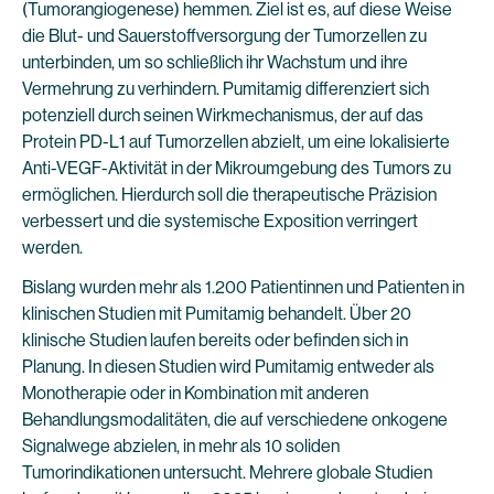
(Tumorangiogenese) hemmen. Ziel ist es, auf diese Weise
die Blut- und Sauerstoffversorgung der Tumorzellen zu
unterbinden, um so schließlich ihr Wachstum und ihre
Vermehrung zu verhindern. Pumitamig differenziert sich
potenziell durch seinen Wirkmechanismus, der auf das
Protein PD-L1 auf Tumorzellen abzielt, um eine lokalisierte
Anti-VEGF-Aktivität in der Mikroumgebung des Tumors zu
ermöglichen. Hierdurch soll die therapeutische Präzision
verbessert und die systemische Exposition verringert
werden.
Bislang wurden mehr als 1.200 Patientinnen und Patienten in
klinischen Studien mit Pumitamig behandelt. Über 20
klinische Studien laufen bereits oder befinden sich in
Planung. In diesen Studien wird Pumitamig entweder als
Monotherapie oder in Kombination mit anderen
Behandlungsmodalitäten, die auf verschiedene onkogene
Signalwege abzielen, in mehr als 10 soliden
Tumorindikationen untersucht. Mehrere globale Studien