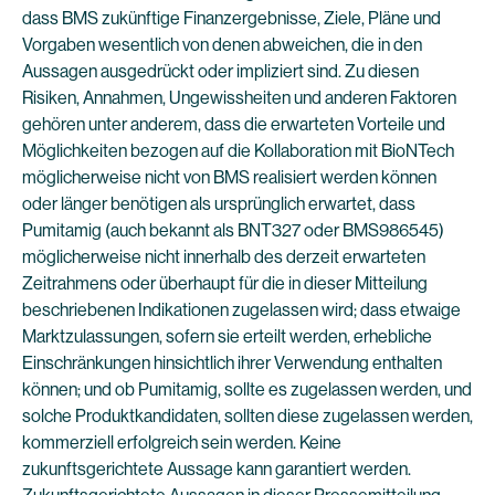
dass BMS zukünftige Finanzergebnisse, Ziele, Pläne und
Vorgaben wesentlich von denen abweichen, die in den
Aussagen ausgedrückt oder impliziert sind. Zu diesen
Risiken, Annahmen, Ungewissheiten und anderen Faktoren
gehören unter anderem, dass die erwarteten Vorteile und
Möglichkeiten bezogen auf die Kollaboration mit BioNTech
möglicherweise nicht von BMS realisiert werden können
oder länger benötigen als ursprünglich erwartet, dass
Pumitamig (auch bekannt als BNT327 oder BMS986545)
möglicherweise nicht innerhalb des derzeit erwarteten
Zeitrahmens oder überhaupt für die in dieser Mitteilung
beschriebenen Indikationen zugelassen wird; dass etwaige
Marktzulassungen, sofern sie erteilt werden, erhebliche
Einschränkungen hinsichtlich ihrer Verwendung enthalten
können; und ob Pumitamig, sollte es zugelassen werden, und
solche Produktkandidaten, sollten diese zugelassen werden,
kommerziell erfolgreich sein werden. Keine
zukunftsgerichtete Aussage kann garantiert werden.