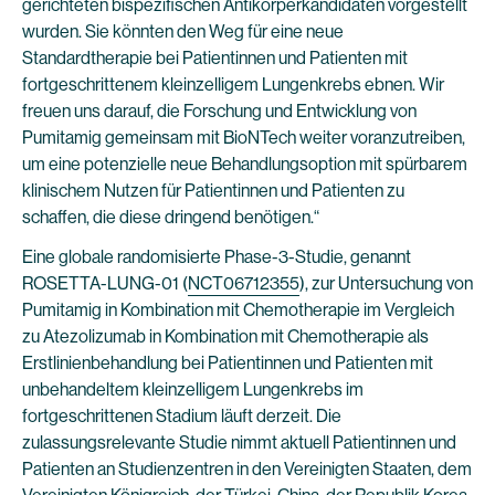
gerichteten bispezifischen Antikörperkandidaten vorgestellt
wurden. Sie könnten den Weg für eine neue
Standardtherapie bei Patientinnen und Patienten mit
fortgeschrittenem kleinzelligem Lungenkrebs ebnen. Wir
freuen uns darauf, die Forschung und Entwicklung von
Pumitamig gemeinsam mit BioNTech weiter voranzutreiben,
um eine potenzielle neue Behandlungsoption mit spürbarem
klinischem Nutzen für Patientinnen und Patienten zu
schaffen, die diese dringend benötigen.“
Eine globale randomisierte Phase-3-Studie, genannt
ROSETTA-LUNG-01 (
NCT06712355
), zur Untersuchung von
Pumitamig in Kombination mit Chemotherapie im Vergleich
zu Atezolizumab in Kombination mit Chemotherapie als
Erstlinienbehandlung bei Patientinnen und Patienten mit
unbehandeltem kleinzelligem Lungenkrebs im
fortgeschrittenen Stadium läuft derzeit. Die
zulassungsrelevante Studie nimmt aktuell Patientinnen und
Patienten an Studienzentren in den Vereinigten Staaten, dem