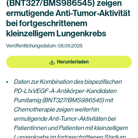
(BNT327/BMS986545) zeigen
ermutigende Anti-Tumor-Aktivität
bei fortgeschrittenem
kleinzelligem Lungenkrebs
Veröffentlichungsdatum: 08.09.2025
Herunterladen
Daten zur Kombination des bispezifischen
PD-L1xVEGF-A-Antikörper-Kandidaten
Pumitamig (BNT327/BMS986545) mit
Chemotherapie zeigen weiterhin
ermutigende Anti-Tumor-Aktivitäten bei
Patientinnen und Patienten mit kleinzelligem
Lungenkrebs im fortgeschrittenen Stadium