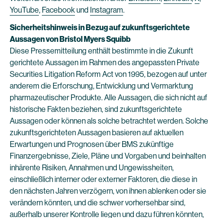
YouTube
,
Facebook
und
Instagram
.
Sicherheitshinweis in Bezug auf zukunftsgerichtete
Aussagen von Bristol Myers Squibb
Diese Pressemitteilung enthält bestimmte in die Zukunft
gerichtete Aussagen im Rahmen des angepassten Private
Securities Litigation Reform Act von 1995, bezogen auf unter
anderem die Erforschung, Entwicklung und Vermarktung
pharmazeutischer Produkte. Alle Aussagen, die sich nicht auf
historische Fakten beziehen, sind zukunftsgerichtete
Aussagen oder können als solche betrachtet werden. Solche
zukunftsgerichteten Aussagen basieren auf aktuellen
Erwartungen und Prognosen über BMS zukünftige
Finanzergebnisse, Ziele, Pläne und Vorgaben und beinhalten
inhärente Risiken, Annahmen und Ungewissheiten,
einschließlich interner oder externer Faktoren, die diese in
den nächsten Jahren verzögern, von ihnen ablenken oder sie
verändern könnten, und die schwer vorhersehbar sind,
außerhalb unserer Kontrolle liegen und dazu führen könnten,