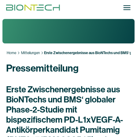
Home
Mitteilungen
Erste Zwischenergebnisse aus BioNTechs und BMS‘ glob
Pressemitteilung
Erste Zwischenergebnisse aus
BioNTechs und BMS‘ globaler
Phase-2-Studie mit
bispezifischem PD-L1xVEGF-A-
Antikörperkandidat Pumitamig