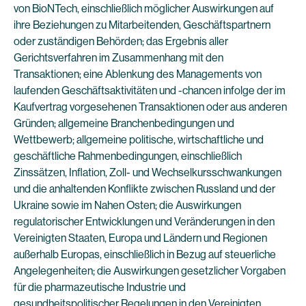
von BioNTech, einschließlich möglicher Auswirkungen auf
ihre Beziehungen zu Mitarbeitenden, Geschäftspartnern
oder zuständigen Behörden; das Ergebnis aller
Gerichtsverfahren im Zusammenhang mit den
Transaktionen; eine Ablenkung des Managements von
laufenden Geschäftsaktivitäten und -chancen infolge der im
Kaufvertrag vorgesehenen Transaktionen oder aus anderen
Gründen; allgemeine Branchenbedingungen und
Wettbewerb; allgemeine politische, wirtschaftliche und
geschäftliche Rahmenbedingungen, einschließlich
Zinssätzen, Inflation, Zoll- und Wechselkursschwankungen
und die anhaltenden Konflikte zwischen Russland und der
Ukraine sowie im Nahen Osten; die Auswirkungen
regulatorischer Entwicklungen und Veränderungen in den
Vereinigten Staaten, Europa und Ländern und Regionen
außerhalb Europas, einschließlich in Bezug auf steuerliche
Angelegenheiten; die Auswirkungen gesetzlicher Vorgaben
für die pharmazeutische Industrie und
gesundheitspolitischer Regelungen in den Vereinigten