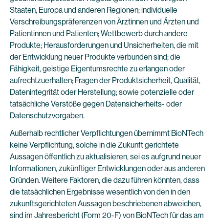
Staaten, Europa und anderen Regionen; individuelle
Verschreibungspräferenzen von Ärztinnen und Ärzten und
Patientinnen und Patienten; Wettbewerb durch andere
Produkte; Herausforderungen und Unsicherheiten, die mit
der Entwicklung neuer Produkte verbunden sind; die
Fähigkeit, geistige Eigentumsrechte zu erlangen oder
aufrechtzuerhalten; Fragen der Produktsicherheit, Qualität,
Datenintegrität oder Herstellung; sowie potenzielle oder
tatsächliche Verstöße gegen Datensicherheits- oder
Datenschutzvorgaben.
Außerhalb rechtlicher Verpflichtungen übernimmt BioNTech
keine Verpflichtung, solche in die Zukunft gerichtete
Aussagen öffentlich zu aktualisieren, sei es aufgrund neuer
Informationen, zukünftiger Entwicklungen oder aus anderen
Gründen. Weitere Faktoren, die dazu führen könnten, dass
die tatsächlichen Ergebnisse wesentlich von den in den
zukunftsgerichteten Aussagen beschriebenen abweichen,
sind im Jahresbericht (Form 20-F) von BioNTech für das am