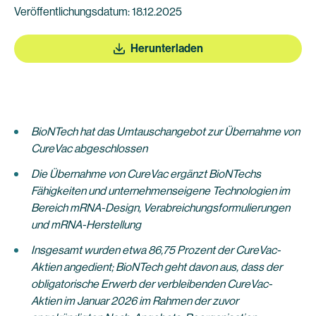
Veröffentlichungsdatum: 18.12.2025
Herunterladen
BioNTech hat das Umtauschangebot zur Übernahme von
CureVac abgeschlossen
Die Übernahme von CureVac ergänzt BioNTechs
Fähigkeiten und unternehmenseigene Technologien im
Bereich mRNA-Design, Verabreichungsformulierungen
und mRNA-Herstellung
Insgesamt wurden etwa 86,75 Prozent der CureVac-
Aktien angedient; BioNTech geht davon aus, dass der
obligatorische Erwerb der verbleibenden CureVac-
Aktien im Januar 2026 im Rahmen der zuvor