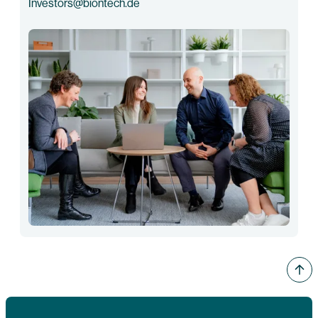
Investors@biontech.de