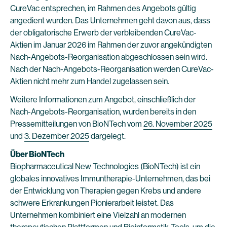
CureVac entsprechen, im Rahmen des Angebots gültig
angedient wurden. Das Unternehmen geht davon aus, dass
der obligatorische Erwerb der verbleibenden CureVac-
Aktien im Januar 2026 im Rahmen der zuvor angekündigten
Nach-Angebots-Reorganisation abgeschlossen sein wird.
Nach der Nach-Angebots-Reorganisation werden CureVac-
Aktien nicht mehr zum Handel zugelassen sein.
Weitere Informationen zum Angebot, einschließlich der
Nach-Angebots-Reorganisation, wurden bereits in den
Pressemitteilungen von BioNTech vom
26. November 2025
und
3. Dezember 2025
dargelegt.
Über BioNTech
Biopharmaceutical New Technologies (BioNTech) ist ein
globales innovatives Immuntherapie-Unternehmen, das bei
der Entwicklung von Therapien gegen Krebs und andere
schwere Erkrankungen Pionierarbeit leistet. Das
Unternehmen kombiniert eine Vielzahl an modernen