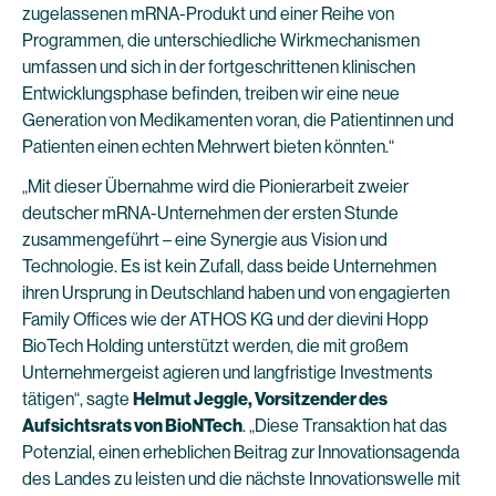
zugelassenen mRNA-Produkt und einer Reihe von
Programmen, die unterschiedliche Wirkmechanismen
umfassen und sich in der fortgeschrittenen klinischen
Entwicklungsphase befinden, treiben wir eine neue
Generation von Medikamenten voran, die Patientinnen und
Patienten einen echten Mehrwert bieten könnten.“
„Mit dieser Übernahme wird die Pionierarbeit zweier
deutscher mRNA-Unternehmen der ersten Stunde
zusammengeführt – eine Synergie aus Vision und
Technologie. Es ist kein Zufall, dass beide Unternehmen
ihren Ursprung in Deutschland haben und von engagierten
Family Offices wie der ATHOS KG und der dievini Hopp
BioTech Holding unterstützt werden, die mit großem
Unternehmergeist agieren und langfristige Investments
tätigen“, sagte
Helmut Jeggle, Vorsitzender des
Aufsichtsrats von BioNTech
. „Diese Transaktion hat das
Potenzial, einen erheblichen Beitrag zur Innovationsagenda
des Landes zu leisten und die nächste Innovationswelle mit