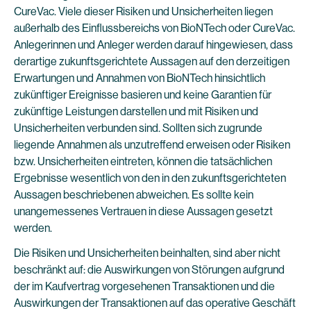
CureVac. Viele dieser Risiken und Unsicherheiten liegen
außerhalb des Einflussbereichs von BioNTech oder CureVac.
Anlegerinnen und Anleger werden darauf hingewiesen, dass
derartige zukunftsgerichtete Aussagen auf den derzeitigen
Erwartungen und Annahmen von BioNTech hinsichtlich
zukünftiger Ereignisse basieren und keine Garantien für
zukünftige Leistungen darstellen und mit Risiken und
Unsicherheiten verbunden sind. Sollten sich zugrunde
liegende Annahmen als unzutreffend erweisen oder Risiken
bzw. Unsicherheiten eintreten, können die tatsächlichen
Ergebnisse wesentlich von den in den zukunftsgerichteten
Aussagen beschriebenen abweichen. Es sollte kein
unangemessenes Vertrauen in diese Aussagen gesetzt
werden.
Die Risiken und Unsicherheiten beinhalten, sind aber nicht
beschränkt auf: die Auswirkungen von Störungen aufgrund
der im Kaufvertrag vorgesehenen Transaktionen und die
Auswirkungen der Transaktionen auf das operative Geschäft