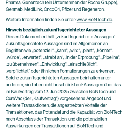
Pharma, Genentech (ein Unternehmen der Roche Gruppe),
Genmab, MediLink, OncoC4, Pfizer und Regeneron.
Weitere Information finden Sie unter:
www.BioNTech.de
.
Hinweis bezüglich zukunftsgerichteter Aussagen
Dieses Dokument enthält „zukunftsgerichtete Aussagen“.
Zukunftsgerichtete Aussagen sind im Allgemeinen an
Begriffen wie „potenziell“, „kann“, „wird“, „plant“, „könnte“,
„würde“, „erwartet“, „strebt an“, „in der Erprobung“, „Pipeline“,
„zu übernehmen“, „Entwicklung“, „einschließlich“,
„verpflichtet“ oder ähnlichen Formulierungen zu erkennen.
Solche zukunftsgerichteten Aussagen beinhalten unter
anderem, sind aber nicht beschränkt auf: Aussagen über das
im Kaufvertrag vom 12. Juni 2025 zwischen BioNTech und
CureVac (der „Kaufvertrag“) vorgesehene Angebot und
weitere Transaktionen, die angestrebten Vorteile der
Transaktionen; das Potenzial und die Kapazität von BioNTech
nach Abschluss der Transaktion, und die potenziellen
Auswirkungen der Transaktionen auf BioNTech und