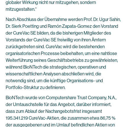
globaler Wirkung nicht nur mitzugehen, sondern
mitzugestalten.“
Nach Abschluss der Übernahme werden Prof. Dr. Ugur Sahin,
Dr. Sierk Poetting und Ramón Zapata-Gomez den Vorstand
der CureVac SE bilden, da die bisherigen Mitglieder des
Vorstands der CureVac SE freiwillig von ihren Ämtern
zurückgetreten sind. CureVac wird die bestehenden
organisatorischen Prozesse beibehalten, um eine nahtlose
Weiterführung seines Geschäftsbetriebs zu gewährleisten,
während BioNTech die strategischen, operativen und
wissenschaftlichen Analysen abschließen wird, die
notwendig sind, um die künftige Organisations- und
Portfolio-Struktur zu definieren.
BioNTech wurde von Computershare Trust Company, N.A.,
der Umtauschstelle für das Angebot, darüber informiert,
dass zum Ablauf der Nachangebotsfrist insgesamt
195.341.219 CureVac-Aktien, die zusammen etwa 86,75 %
der ausgegebenen und im Umlauf befindlichen Aktien von