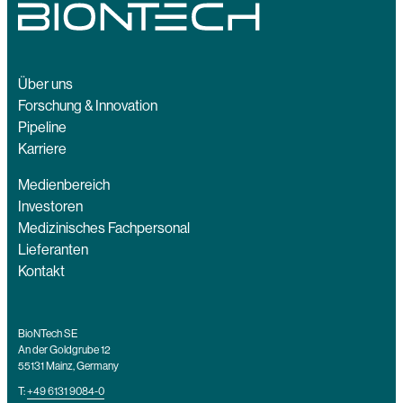
Über uns
Forschung & Innovation
Pipeline
Karriere
Medienbereich
Investoren
Medizinisches Fachpersonal
Lieferanten
Kontakt
BioNTech SE
An der Goldgrube 12
55131 Mainz, Germany
T:
+49 6131 9084-0