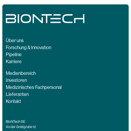
Über uns
Forschung & Innovation
Pipeline
Karriere
Medienbereich
Investoren
Medizinisches Fachpersonal
Lieferanten
Kontakt
BioNTech SE
An der Goldgrube 12