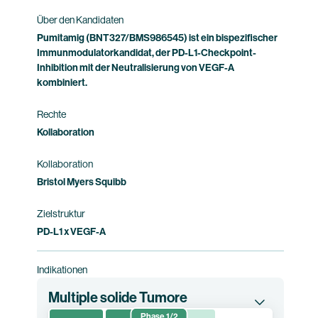
Pumitamig.
Über den Kandidaten
Pumitamig (BNT327/BMS986545) ist ein bispezifischer
Studieninformation
Immunmodulatorkandidat, der PD-L1-Checkpoint-
Inhibition mit der Neutralisierung von VEGF-A
kombiniert.
Rechte
Kollaboration
Kollaboration
Bristol Myers Squibb
Zielstruktur
PD-L1 x VEGF-A
Indikationen
Multiple solide Tumore
Phase 1/2