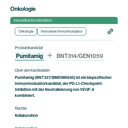
Onkologie
Innovative Kombination
Onkologie
Innovativer Immunmodulator
Produktkandidat
Pumitamig
BNT314/GEN1059
Über den Kandidaten
Pumitamig (BNT327/BMS986545) ist ein bispezifischer
Immunmodulatorkandidat, der PD-L1-Checkpoint-
Inhibition mit der Neutralisierung von VEGF-A
kombiniert.
Rechte
Kollaboration