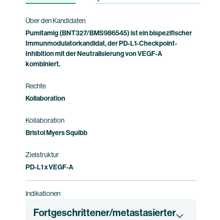
Studieninformation
Über den Kandidaten
Pumitamig (BNT327/BMS986545) ist ein bispezifischer
Immunmodulatorkandidat, der PD-L1-Checkpoint-
Inhibition mit der Neutralisierung von VEGF-A
kombiniert.
Rechte
Kollaboration
Kollaboration
Bristol Myers Squibb
Zielstruktur
PD-L1 x VEGF-A
Indikationen
Fortgeschrittener/metastasierter