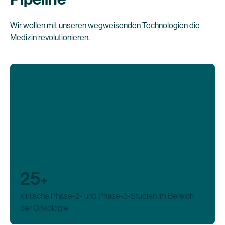
Wir wollen mit unseren wegweisenden Technologien die
Medizin revolutionieren.
25
+
klinische Phase-2- und Phase-3-Studien im Bereich
der Onkologie