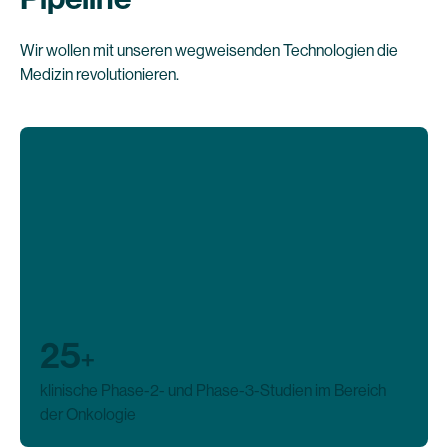
Wir wollen mit unseren wegweisenden Technologien die
Medizin revolutionieren.
25
+
klinische Phase-2- und Phase-3-Studien im Bereich
der Onkologie