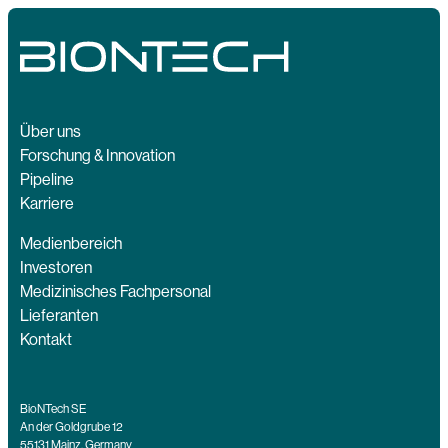
Über uns
Forschung & Innovation
Pipeline
Karriere
Medienbereich
Investoren
Medizinisches Fachpersonal
Lieferanten
Kontakt
BioNTech SE
An der Goldgrube 12
55131 Mainz, Germany