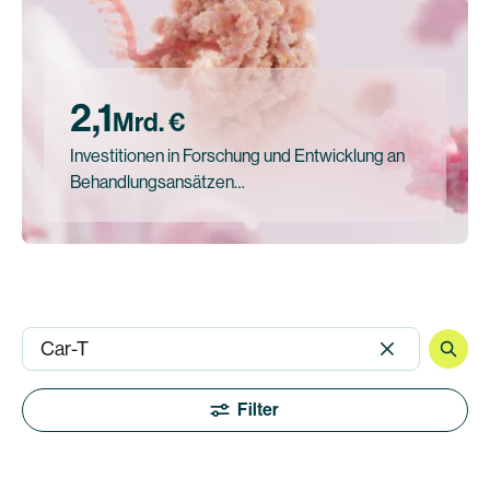
2,1
Mrd. €
Investitionen in Forschung und Entwicklung an
Behandlungsansätzen…
Filter