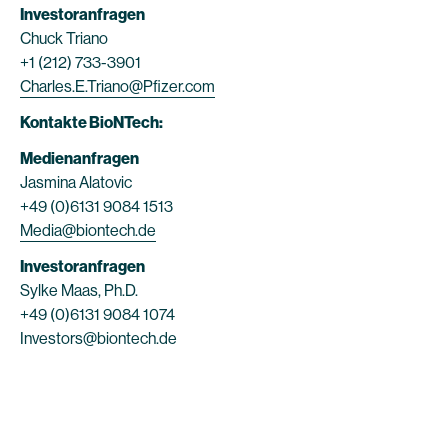
Investoranfragen
Chuck Triano
+1 (212) 733-3901
Charles.E.Triano@Pfizer.com
Kontakte BioNTech:
Medienanfragen
Jasmina Alatovic
+49 (0)6131 9084 1513
Media@biontech.de
Investoranfragen
Sylke Maas, Ph.D.
+49 (0)6131 9084 1074
Investors@biontech.de