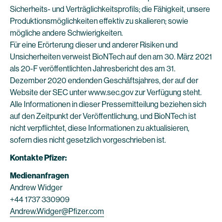
Sicherheits- und Verträglichkeitsprofils; die Fähigkeit, unsere
Produktionsmöglichkeiten effektiv zu skalieren; sowie
mögliche andere Schwierigkeiten.
Für eine Erörterung dieser und anderer Risiken und
Unsicherheiten verweist BioNTech auf den am 30. März 2021
als 20-F veröffentlichten Jahresbericht des am 31.
Dezember 2020 endenden Geschäftsjahres, der auf der
Website der SEC unter www.sec.gov zur Verfügung steht.
Alle Informationen in dieser Pressemitteilung beziehen sich
auf den Zeitpunkt der Veröffentlichung, und BioNTech ist
nicht verpflichtet, diese Informationen zu aktualisieren,
sofern dies nicht gesetzlich vorgeschrieben ist.
Kontakte Pfizer:
Medienanfragen
Andrew Widger
+44 1737 330909
Andrew.Widger@Pfizer.com