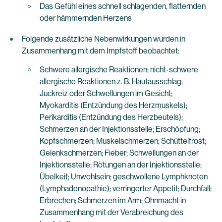
Das Gefühl eines schnell schlagenden, flatternden
oder hämmernden Herzens
Folgende zusätzliche Nebenwirkungen wurden in
Zusammenhang mit dem Impfstoff beobachtet:
Schwere allergische Reaktionen; nicht-schwere
allergische Reaktionen z. B. Hautausschlag,
Juckreiz oder Schwellungen im Gesicht;
Myokarditis (Entzündung des Herzmuskels);
Perikarditis (Entzündung des Herzbeutels);
Schmerzen an der Injektionsstelle; Erschöpfung;
Kopfschmerzen; Muskelschmerzen; Schüttelfrost;
Gelenkschmerzen; Fieber; Schwellungen an der
Injektionsstelle; Rötungen an der Injektionsstelle;
Übelkeit; Unwohlsein; geschwollene Lymphknoten
(Lymphadenopathie); verringerter Appetit; Durchfall;
Erbrechen; Schmerzen im Arm; Ohnmacht in
Zusammenhang mit der Verabreichung des