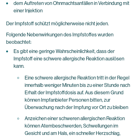
dem Auftreten von Ohnmachtsanfällen in Verbindung mit
einer Injektion
Der Impfstoff schützt möglicherweise nicht jeden.
Folgende Nebenwirkungen des Impfstoffes wurden
beobachtet:
Es gibt eine geringe Wahrscheinlichkeit, dass der
Impfstoff eine schwere allergische Reaktion auslösen
kann.
Eine schwere allergische Reaktion tritt in der Regel
innerhalb weniger Minuten bis zu einer Stunde nach
Erhalt der Impfstoffdosis auf. Aus diesem Grund
können Impfanbieter Personen bitten, zur
Überwachung nach der Impfung vor Ort zu bleiben
Anzeichen einer schweren allergischen Reaktion
können Atembeschwerden, Schwellungen im
Gesicht und am Hals, ein schneller Herzschlag,