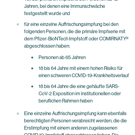
Jahren, bei denen eine Immunschwäche
festgestellt wurde und
für eine einzelne Auffrischungsimpfung bei den
folgenden Personen, die die primäre Impfserie mit
dem Pfizer-BioNTech Impfstoff oder COMIRNATY®
abgeschlossen haben:
Personen ab 65 Jahren
18 bis 64 Jahre mit einem hohen Risiko für
einen schweren COVID-19-Krankheitsverlauf
18 bis 64 Jahre die eine gehäufte SARS-
CoV-2 Exposition im institutionellen oder
beruflichen Rahmen haben
Eine einzelne Auffrischungsimpfung kann ebenfalls
berechtigten Personen verabreicht werden, die die
Erstimpfung mit einem anderen zugelassenen