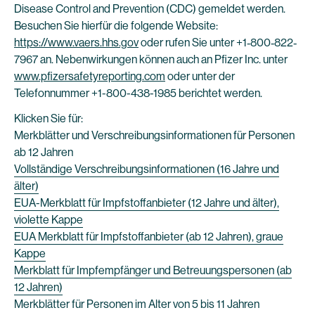
Disease Control and Prevention (CDC) gemeldet werden.
Besuchen Sie hierfür die folgende Website:
https://www.vaers.hhs.gov
oder rufen Sie unter +1‐800‐822‐
7967 an. Nebenwirkungen können auch an Pfizer Inc. unter
www.pfizersafetyreporting.com
oder unter der
Telefonnummer +1-800-438-1985 berichtet werden.
Klicken Sie für:
Merkblätter und Verschreibungsinformationen für Personen
ab 12 Jahren
Vollständige Verschreibungsinformationen (16 Jahre und
älter)
EUA-Merkblatt für Impfstoffanbieter (12 Jahre und älter),
violette Kappe
EUA Merkblatt für Impfstoffanbieter (ab 12 Jahren), graue
Kappe
Merkblatt für Impfempfänger und Betreuungspersonen (ab
12 Jahren)
Merkblätter für Personen im Alter von 5 bis 11 Jahren