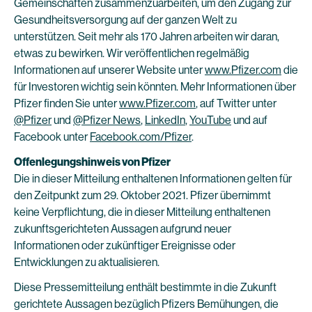
Gemeinschaften zusammenzuarbeiten, um den Zugang zur
Gesundheitsversorgung auf der ganzen Welt zu
unterstützen. Seit mehr als 170 Jahren arbeiten wir daran,
etwas zu bewirken. Wir veröffentlichen regelmäßig
Informationen auf unserer Website unter
www.Pfizer.com
die
für Investoren wichtig sein könnten. Mehr Informationen über
Pfizer finden Sie unter
www.Pfizer.com
, auf Twitter unter
@Pfizer
und
@Pfizer News
,
LinkedIn
,
YouTube
und auf
Facebook unter
Facebook.com/Pfizer
.
Offenlegungshinweis von Pfizer
Die in dieser Mitteilung enthaltenen Informationen gelten für
den Zeitpunkt zum 29. Oktober 2021. Pfizer übernimmt
keine Verpflichtung, die in dieser Mitteilung enthaltenen
zukunftsgerichteten Aussagen aufgrund neuer
Informationen oder zukünftiger Ereignisse oder
Entwicklungen zu aktualisieren.
Diese Pressemitteilung enthält bestimmte in die Zukunft
gerichtete Aussagen bezüglich Pfizers Bemühungen, die