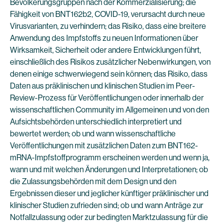
Bevölkerungsgruppen nach der Kommerzialisierung; die
Fähigkeit von BNT162b2, COVID-19, verursacht durch neue
Virusvarianten, zu verhindern; das Risiko, dass eine breitere
Anwendung des Impfstoffs zu neuen Informationen über
Wirksamkeit, Sicherheit oder andere Entwicklungen führt,
einschließlich des Risikos zusätzlicher Nebenwirkungen, von
denen einige schwerwiegend sein können; das Risiko, dass
Daten aus präklinischen und klinischen Studien im Peer-
Review-Prozess für Veröffentlichungen oder innerhalb der
wissenschaftlichen Community im Allgemeinen und von den
Aufsichtsbehörden unterschiedlich interpretiert und
bewertet werden; ob und wann wissenschaftliche
Veröffentlichungen mit zusätzlichen Daten zum BNT162-
mRNA-Impfstoffprogramm erscheinen werden und wenn ja,
wann und mit welchen Änderungen und Interpretationen; ob
die Zulassungsbehörden mit dem Design und den
Ergebnissen dieser und jeglicher künftiger präklinischer und
klinischer Studien zufrieden sind; ob und wann Anträge zur
Notfallzulassung oder zur bedingten Marktzulassung für die