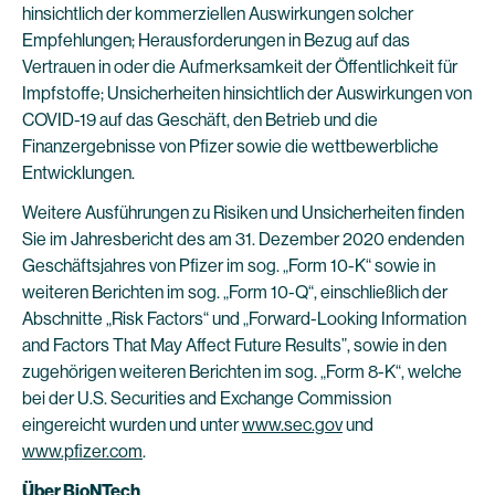
hinsichtlich der kommerziellen Auswirkungen solcher
Empfehlungen; Herausforderungen in Bezug auf das
Vertrauen in oder die Aufmerksamkeit der Öffentlichkeit für
Impfstoffe; Unsicherheiten hinsichtlich der Auswirkungen von
COVID-19 auf das Geschäft, den Betrieb und die
Finanzergebnisse von Pfizer sowie die wettbewerbliche
Entwicklungen.
Weitere Ausführungen zu Risiken und Unsicherheiten finden
Sie im Jahresbericht des am 31. Dezember 2020 endenden
Geschäftsjahres von Pfizer im sog. „Form 10-K“ sowie in
weiteren Berichten im sog. „Form 10-Q“, einschließlich der
Abschnitte „Risk Factors“ und „Forward-Looking Information
and Factors That May Affect Future Results”, sowie in den
zugehörigen weiteren Berichten im sog. „Form 8-K“, welche
bei der U.S. Securities and Exchange Commission
eingereicht wurden und unter
www.sec.gov
und
www.pfizer.com
.
Über BioNTech