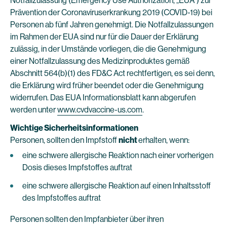
Notfallzulassung (Emergency Use Authorization, „EUA“) zur
Prävention der Coronaviruserkrankung 2019 (COVID-19) bei
Personen ab fünf Jahren genehmigt. Die Notfallzulassungen
im Rahmen der EUA sind nur für die Dauer der Erklärung
zulässig, in der Umstände vorliegen, die die Genehmigung
einer Notfallzulassung des Medizinproduktes gemäß
Abschnitt 564(b)(1) des FD&C Act rechtfertigen, es sei denn,
die Erklärung wird früher beendet oder die Genehmigung
widerrufen. Das EUA Informationsblatt kann abgerufen
werden unter
www.cvdvaccine-us.com
.
Wichtige Sicherheitsinformationen
Personen, sollten den Impfstoff
nicht
erhalten, wenn:
eine schwere allergische Reaktion nach einer vorherigen
Dosis dieses Impfstoffes auftrat
eine schwere allergische Reaktion auf einen Inhaltsstoff
des Impfstoffes auftrat
Personen sollten den Impfanbieter über ihren