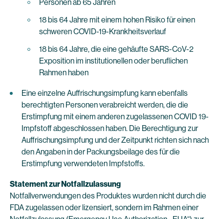
Personen ab 65 Jahren
18 bis 64 Jahre mit einem hohen Risiko für einen
schweren COVID-19-Krankheitsverlauf
18 bis 64 Jahre, die eine gehäufte SARS-CoV-2
Exposition im institutionellen oder beruflichen
Rahmen haben
Eine einzelne Auffrischungsimpfung kann ebenfalls
berechtigten Personen verabreicht werden, die die
Erstimpfung mit einem anderen zugelassenen COVID 19-
Impfstoff abgeschlossen haben. Die Berechtigung zur
Auffrischungsimpfung und der Zeitpunkt richten sich nach
den Angaben in der Packungsbeilage des für die
Erstimpfung verwendeten Impfstoffs.
Statement zur Notfallzulassung
Notfallverwendungen des Produktes wurden nicht durch die
FDA zugelassen oder lizensiert, sondern im Rahmen einer