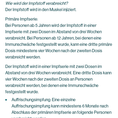
Wie wird der Impfstoff verabreicht?
Der Impfstoff wird in den Muskel injiziert.
Primäre Impfserie:
Bei Personen ab 5 Jahren wird der Impfstoff in einer
Impfserie mit zwei Dosen im Abstand von drei Wochen
verabreicht. Bei Personen ab 12 Jahren, bei denen eine
Immunschwäche festgestellt wurde, kann eine dritte primäre
Dosis mindestens vier Wochen nach der zweiten Dosis
verabreicht werden.
Der Impfstoff wird in einer Impfserie mit zwei Dosen im
Abstand von drei Wochen verabreicht. Eine dritte Dosis kann
vier Wochen nach der zweiten Dosis an Personen
verabreicht werden, bei denen eine Immunschwäche
festgestellt wurde.
Auffrischungsimpfung: Eine einzelne
Auffrischungsimpfung kann mindestens 6 Monate nach
Abschluss der primären Impfserie an folgende Personen