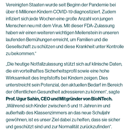
Vereinigten Staaten wurde seit Beginn der Pandemie bei
über 6 Millionen Kindern COVID-19 diagnostiziert. Zudem
infiziert sich jede Wochen eine große Anzahl von jungen
Menschen neu mit dem Virus. Mit dieser FDA-Zulassung
haben wir einen weiteren wichtigen Meilenstein in unseren
laufenden Bemühungen erreicht, um Familien und die
Gesellschaft zu schützen und diese Krankheit unter Kontrolle
zu bekommen.“
„Die heutige Notfallzulassung stützt sich auf klinische Daten,
die ein vorteilhaftes Sicherheitsprofil sowie eine hohe
Wirksamkeit des Impfstoffs bei Kindern zeigen. Dies
unterstreicht sein Potenzial, den aktuellen Bedarf im Bereich
der öffentlichen Gesundheit adressieren zu können“, sagte
Prof. Ugur Sahin, CEO und Mitgründer von BioNTech.
„Während sich Kinder zwischen 5 und 11 Jahren im und
außerhalb des Klassenzimmers an das neue Schuljahr
gewöhnen, ist es unser Ziel dabei zu helfen, dass sie sicher
und geschützt sind und zur Normalität zurückzufinden“.