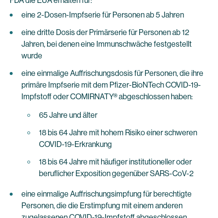
FDA die EUA erhalten für:
eine 2-Dosen-Impfserie für Personen ab 5 Jahren
eine dritte Dosis der Primärserie für Personen ab 12
Jahren, bei denen eine Immunschwäche festgestellt
wurde
eine einmalige Auffrischungsdosis für Personen, die ihre
primäre Impfserie mit dem Pfizer-BioNTech COVID-19-
Impfstoff oder COMIRNATY® abgeschlossen haben:
65 Jahre und älter
18 bis 64 Jahre mit hohem Risiko einer schweren
COVID-19-Erkrankung
18 bis 64 Jahre mit häufiger institutioneller oder
beruflicher Exposition gegenüber SARS-CoV-2
eine einmalige Auffrischungsimpfung für berechtigte
Personen, die die Erstimpfung mit einem anderen
zugelassenen COVID-19-Impfstoff abgeschlossen