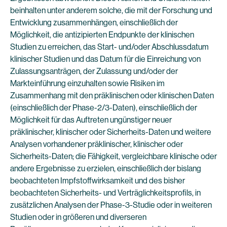
beinhalten unter anderem solche, die mit der Forschung und
Entwicklung zusammenhängen, einschließlich der
Möglichkeit, die antizipierten Endpunkte der klinischen
Studien zu erreichen, das Start- und/oder Abschlussdatum
klinischer Studien und das Datum für die Einreichung von
Zulassungsanträgen, der Zulassung und/oder der
Markteinführung einzuhalten sowie Risiken im
Zusammenhang mit den präklinischen oder klinischen Daten
(einschließlich der Phase-2/3-Daten), einschließlich der
Möglichkeit für das Auftreten ungünstiger neuer
präklinischer, klinischer oder Sicherheits-Daten und weitere
Analysen vorhandener präklinischer, klinischer oder
Sicherheits-Daten; die Fähigkeit, vergleichbare klinische oder
andere Ergebnisse zu erzielen, einschließlich der bislang
beobachteten Impfstoffwirksamkeit und des bisher
beobachteten Sicherheits- und Verträglichkeitsprofils, in
zusätzlichen Analysen der Phase-3-Studie oder in weiteren
Studien oder in größeren und diverseren