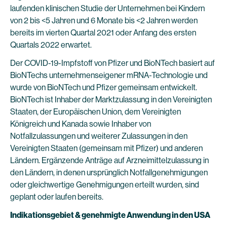
laufenden klinischen Studie der Unternehmen bei Kindern
von 2 bis <5 Jahren und 6 Monate bis <2 Jahren werden
bereits im vierten Quartal 2021 oder Anfang des ersten
Quartals 2022 erwartet.
Der COVID-19-Impfstoff von Pfizer und BioNTech basiert auf
BioNTechs unternehmenseigener mRNA-Technologie und
wurde von BioNTech und Pfizer gemeinsam entwickelt.
BioNTech ist Inhaber der Marktzulassung in den Vereinigten
Staaten, der Europäischen Union, dem Vereinigten
Königreich und Kanada sowie Inhaber von
Notfallzulassungen und weiterer Zulassungen in den
Vereinigten Staaten (gemeinsam mit Pfizer) und anderen
Ländern. Ergänzende Anträge auf Arzneimittelzulassung in
den Ländern, in denen ursprünglich Notfallgenehmigungen
oder gleichwertige Genehmigungen erteilt wurden, sind
geplant oder laufen bereits.
Indikationsgebiet & genehmigte Anwendung in den USA