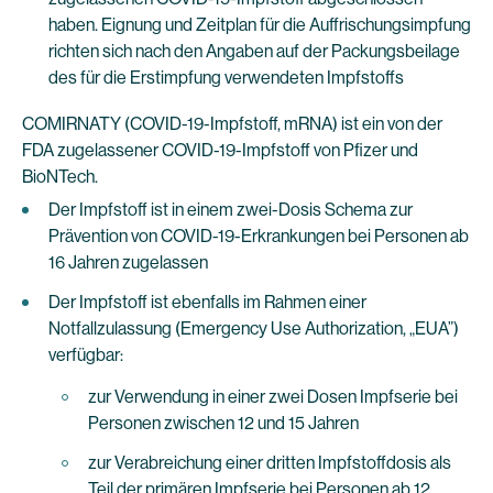
haben. Eignung und Zeitplan für die Auffrischungsimpfung
richten sich nach den Angaben auf der Packungsbeilage
des für die Erstimpfung verwendeten Impfstoffs
COMIRNATY (COVID-19-Impfstoff, mRNA) ist ein von der
FDA zugelassener COVID-19-Impfstoff von Pfizer und
BioNTech.
Der Impfstoff ist in einem zwei-Dosis Schema zur
Prävention von COVID-19-Erkrankungen bei Personen ab
16 Jahren zugelassen
Der Impfstoff ist ebenfalls im Rahmen einer
Notfallzulassung (Emergency Use Authorization, „EUA”)
verfügbar:
zur Verwendung in einer zwei Dosen Impfserie bei
Personen zwischen 12 und 15 Jahren
zur Verabreichung einer dritten Impfstoffdosis als
Teil der primären Impfserie bei Personen ab 12