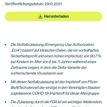
Veröffentlichungsdatum: 29.10.2021
Herunterladen
Die Notfallzulassung (Emergency Use Authorization,
„EUA“) basiert auf klinischen Daten, die ein vorteilhaftes
Sicherheitsprofil und einen hohen Impfschutz von 90,7 %
bei Kindern im Alter von 5 bis 11 Jahren während eines
Zeitraums zeigen, in dem die Delta-Variante der
vorherrschende Virusstamm war
Mit dieser Notfallzulassung ist der Impfstoff von Pfizer-
BioNTech derzeit der einzige in den Vereinigten Staaten
zugelassene COVID-19-Impfstoff für diese Altergruppe
Die Zulassung durch die FDA ist ein wichtiger Meilenstein,