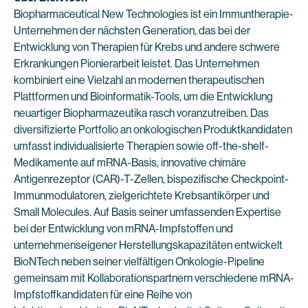
Biopharmaceutical New Technologies ist ein Immuntherapie-
Unternehmen der nächsten Generation, das bei der
Entwicklung von Therapien für Krebs und andere schwere
Erkrankungen Pionierarbeit leistet. Das Unternehmen
kombiniert eine Vielzahl an modernen therapeutischen
Plattformen und Bioinformatik-Tools, um die Entwicklung
neuartiger Biopharmazeutika rasch voranzutreiben. Das
diversifizierte Portfolio an onkologischen Produktkandidaten
umfasst individualisierte Therapien sowie off-the-shelf-
Medikamente auf mRNA-Basis, innovative chimäre
Antigenrezeptor (CAR)-T-Zellen, bispezifische Checkpoint-
Immunmodulatoren, zielgerichtete Krebsantikörper und
Small Molecules. Auf Basis seiner umfassenden Expertise
bei der Entwicklung von mRNA-Impfstoffen und
unternehmenseigener Herstellungskapazitäten entwickelt
BioNTech neben seiner vielfältigen Onkologie-Pipeline
gemeinsam mit Kollaborationspartnern verschiedene mRNA-
Impfstoffkandidaten für eine Reihe von