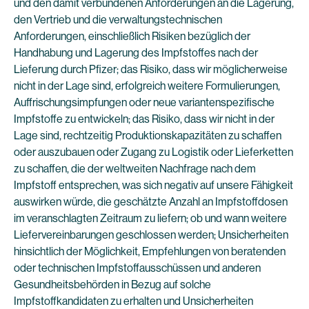
und den damit verbundenen Anforderungen an die Lagerung,
den Vertrieb und die verwaltungstechnischen
Anforderungen, einschließlich Risiken bezüglich der
Handhabung und Lagerung des Impfstoffes nach der
Lieferung durch Pfizer; das Risiko, dass wir möglicherweise
nicht in der Lage sind, erfolgreich weitere Formulierungen,
Auffrischungsimpfungen oder neue variantenspezifische
Impfstoffe zu entwickeln; das Risiko, dass wir nicht in der
Lage sind, rechtzeitig Produktionskapazitäten zu schaffen
oder auszubauen oder Zugang zu Logistik oder Lieferketten
zu schaffen, die der weltweiten Nachfrage nach dem
Impfstoff entsprechen, was sich negativ auf unsere Fähigkeit
auswirken würde, die geschätzte Anzahl an Impfstoffdosen
im veranschlagten Zeitraum zu liefern; ob und wann weitere
Liefervereinbarungen geschlossen werden; Unsicherheiten
hinsichtlich der Möglichkeit, Empfehlungen von beratenden
oder technischen Impfstoffausschüssen und anderen
Gesundheitsbehörden in Bezug auf solche
Impfstoffkandidaten zu erhalten und Unsicherheiten