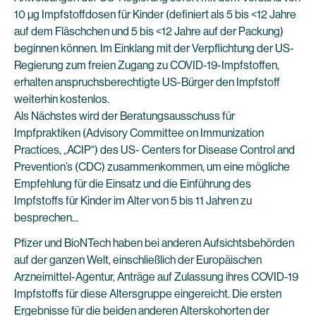
10 µg Impfstoffdosen für Kinder (definiert als 5 bis <12 Jahre
auf dem Fläschchen und 5 bis <12 Jahre auf der Packung)
beginnen können. Im Einklang mit der Verpflichtung der US-
Regierung zum freien Zugang zu COVID-19-Impfstoffen,
erhalten anspruchsberechtigte US-Bürger den Impfstoff
weiterhin kostenlos.
Als Nächstes wird der Beratungsausschuss für
Impfpraktiken (Advisory Committee on Immunization
Practices, „ACIP“) des US- Centers for Disease Control and
Prevention’s (CDC) zusammenkommen, um eine mögliche
Empfehlung für die Einsatz und die Einführung des
Impfstoffs für Kinder im Alter von 5 bis 11 Jahren zu
besprechen...
Pfizer und BioNTech haben bei anderen Aufsichtsbehörden
auf der ganzen Welt, einschließlich der Europäischen
Arzneimittel-Agentur, Anträge auf Zulassung ihres COVID-19
Impfstoffs für diese Altersgruppe eingereicht. Die ersten
Ergebnisse für die beiden anderen Alterskohorten der