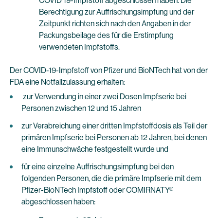
COVID 19-Impfstoff abgeschlossen haben. Die
Berechtigung zur Auffrischungsimpfung und der
Zeitpunkt richten sich nach den Angaben in der
Packungsbeilage des für die Erstimpfung
verwendeten Impfstoffs.
Der COVID-19-Impfstoff von Pfizer und BioNTech hat von der
FDA eine Notfallzulassung erhalten:
zur Verwendung in einer zwei Dosen Impfserie bei
Personen zwischen 12 und 15 Jahren
zur Verabreichung einer dritten Impfstoffdosis als Teil der
primären Impfserie bei Personen ab 12 Jahren, bei denen
eine Immunschwäche festgestellt wurde und
für eine einzelne Auffrischungsimpfung bei den
folgenden Personen, die die primäre Impfserie mit dem
Pfizer-BioNTech Impfstoff oder COMIRNATY®
abgeschlossen haben: