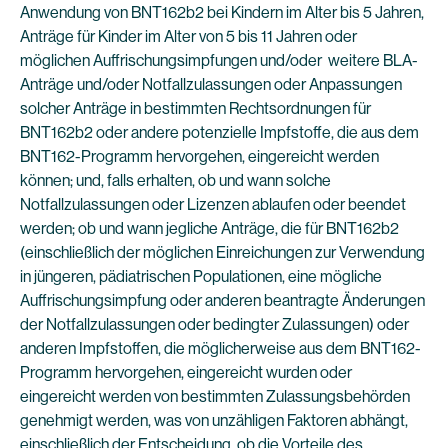
Anwendung von BNT162b2 bei Kindern im Alter bis 5 Jahren,
Anträge für Kinder im Alter von 5 bis 11 Jahren oder
möglichen Auffrischungsimpfungen und/oder weitere BLA-
Anträge und/oder Notfallzulassungen oder Anpassungen
solcher Anträge in bestimmten Rechtsordnungen für
BNT162b2 oder andere potenzielle Impfstoffe, die aus dem
BNT162-Programm hervorgehen, eingereicht werden
können; und, falls erhalten, ob und wann solche
Notfallzulassungen oder Lizenzen ablaufen oder beendet
werden; ob und wann jegliche Anträge, die für BNT162b2
(einschließlich der möglichen Einreichungen zur Verwendung
in jüngeren, pädiatrischen Populationen, eine mögliche
Auffrischungsimpfung oder anderen beantragte Änderungen
der Notfallzulassungen oder bedingter Zulassungen) oder
anderen Impfstoffen, die möglicherweise aus dem BNT162-
Programm hervorgehen, eingereicht wurden oder
eingereicht werden von bestimmten Zulassungsbehörden
genehmigt werden, was von unzähligen Faktoren abhängt,
einschließlich der Entscheidung, ob die Vorteile des