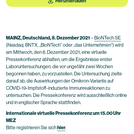
Herunterladen
MAINZ, Deutschland, 8. Dezember 2021
–
BioNTech SE
(Nasdaq: BNTX, „BioNTech” oder „das Unternehmen“) wird
am Mittwoch, den 8. Dezember 2021, eine virtuelle
Pressekonferenz abhalten, um die Ergebnisse erster
Laboruntersuchungen, die vor ungefähr zwei Wochen
begonnen haben, zu vorzustellen. Die Untersuchung zielte
darauf ab, die Auswirkungen der Omikron-Variante auf
COVID-19-Impfstoff-induzierte Immunreaktionen zu
untersuchen. Die Pressekonferenz wird ausschließlich online
und in englischer Sprache stattfinden.
Internationale virtuelle Pressekonferenz um 15.00 Uhr
MEZ
Bitte registrieren Sie sich
hier
.