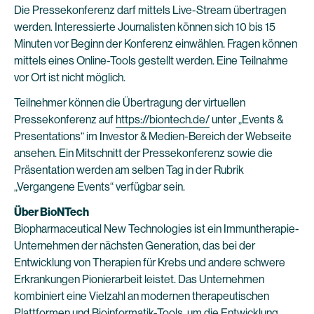
Die Pressekonferenz darf mittels Live-Stream übertragen
werden. Interessierte Journalisten können sich 10 bis 15
Minuten vor Beginn der Konferenz einwählen. Fragen können
mittels eines Online-Tools gestellt werden. Eine Teilnahme
vor Ort ist nicht möglich.
Teilnehmer können die Übertragung der virtuellen
Pressekonferenz auf
https://biontech.de/
unter „Events &
Presentations“ im Investor & Medien-Bereich der Webseite
ansehen. Ein Mitschnitt der Pressekonferenz sowie die
Präsentation werden am selben Tag in der Rubrik
„Vergangene Events“ verfügbar sein.
Über BioNTech
Biopharmaceutical New Technologies ist ein Immuntherapie-
Unternehmen der nächsten Generation, das bei der
Entwicklung von Therapien für Krebs und andere schwere
Erkrankungen Pionierarbeit leistet. Das Unternehmen
kombiniert eine Vielzahl an modernen therapeutischen
Plattformen und Bioinformatik-Tools, um die Entwicklung