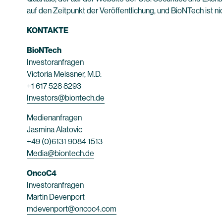
auf den Zeitpunkt der Veröffentlichung, und BioNTech ist nic
KONTAKTE
BioNTech
Investoranfragen
Victoria Meissner, M.D.
+1 617 528 8293
Investors@biontech.de
Medienanfragen
Jasmina Alatovic
+49 (0)6131 9084 1513
Media@biontech.de
OncoC4
Investoranfragen
Martin Devenport
mdevenport@oncoc4.com