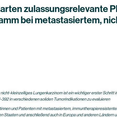
rten zulassungsrelevante P
m bei metastasiertem, nich
nicht-kleinzelliges Lungenkarzinom ist ein wichtiger erster Schritt
2 in verschiedenen soliden Tumorindikationen zu evaluieren
ntinnen und Patienten mit metastasiertem, immuntherapieresistente
gten Staaten und anschließend auch in Europa und anderen Ländern 