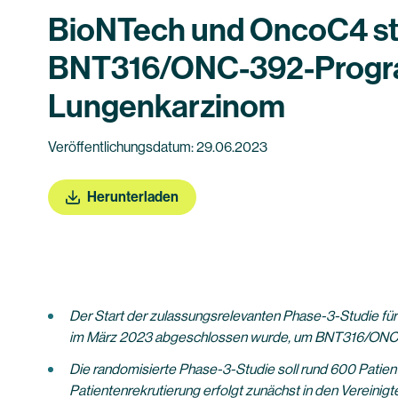
BioNTech und OncoC4 sta
BNT316/ONC-392-Program
Lungenkarzinom
Veröffentlichungsdatum: 29.06.2023
Herunterladen
Der Start der zulassungsrelevanten Phase-3-Studie für 
im März 2023 abgeschlossen wurde, um BNT316/ONC-39
Die randomisierte Phase-3-Studie soll rund 600 Patie
Patientenrekrutierung erfolgt zunächst in den Vereini