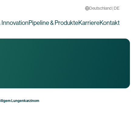
Deutschland | DE
 Innovation
Pipeline & Produkte
Karriere
Kontakt
zelligem Lungenkarzinom