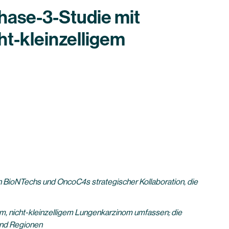
hase-3-Studie mit
t-kleinzelligem
 in BioNTechs und OncoC4s strategischer Kollaboration, die
m, nicht-kleinzelligem Lungenkarzinom umfassen; die
und Regionen