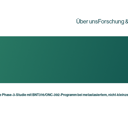
Über uns
Forschung &
e Phase-3-Studie mit BNT316/ONC-392-Programm bei metastasiertem, nicht-klein
g