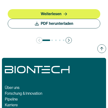
Weiterlesen
PDF herunterladen
Über uns
Forschung & Innovation
Pipeline
Karriere