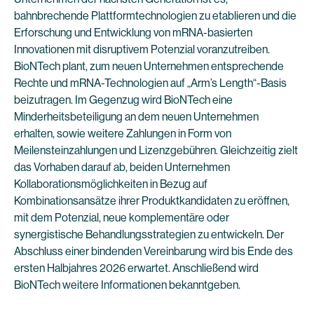
bahnbrechende Plattformtechnologien zu etablieren und die
Erforschung und Entwicklung von mRNA-basierten
Innovationen mit disruptivem Potenzial voranzutreiben.
BioNTech plant, zum neuen Unternehmen entsprechende
Rechte und mRNA-Technologien auf „Arm’s Length“-Basis
beizutragen. Im Gegenzug wird BioNTech eine
Minderheitsbeteiligung an dem neuen Unternehmen
erhalten, sowie weitere Zahlungen in Form von
Meilensteinzahlungen und Lizenzgebühren. Gleichzeitig zielt
das Vorhaben darauf ab, beiden Unternehmen
Kollaborationsmöglichkeiten in Bezug auf
Kombinationsansätze ihrer Produktkandidaten zu eröffnen,
mit dem Potenzial, neue komplementäre oder
synergistische Behandlungsstrategien zu entwickeln. Der
Abschluss einer bindenden Vereinbarung wird bis Ende des
ersten Halbjahres 2026 erwartet. Anschließend wird
BioNTech weitere Informationen bekanntgeben.