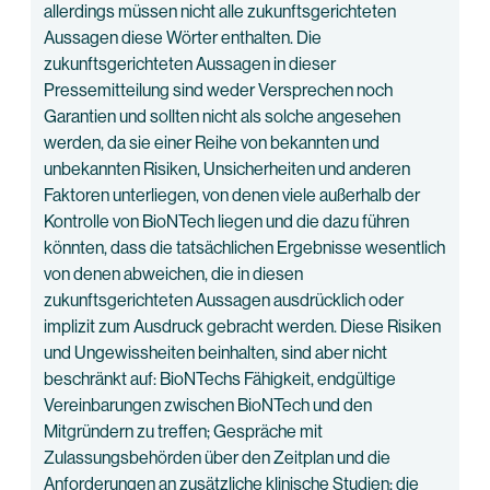
allerdings müssen nicht alle zukunftsgerichteten
Aussagen diese Wörter enthalten. Die
zukunftsgerichteten Aussagen in dieser
Pressemitteilung sind weder Versprechen noch
Garantien und sollten nicht als solche angesehen
werden, da sie einer Reihe von bekannten und
unbekannten Risiken, Unsicherheiten und anderen
Faktoren unterliegen, von denen viele außerhalb der
Kontrolle von BioNTech liegen und die dazu führen
könnten, dass die tatsächlichen Ergebnisse wesentlich
von denen abweichen, die in diesen
zukunftsgerichteten Aussagen ausdrücklich oder
implizit zum Ausdruck gebracht werden. Diese Risiken
und Ungewissheiten beinhalten, sind aber nicht
beschränkt auf: BioNTechs Fähigkeit, endgültige
Vereinbarungen zwischen BioNTech und den
Mitgründern zu treffen; Gespräche mit
Zulassungsbehörden über den Zeitplan und die
Anforderungen an zusätzliche klinische Studien; die