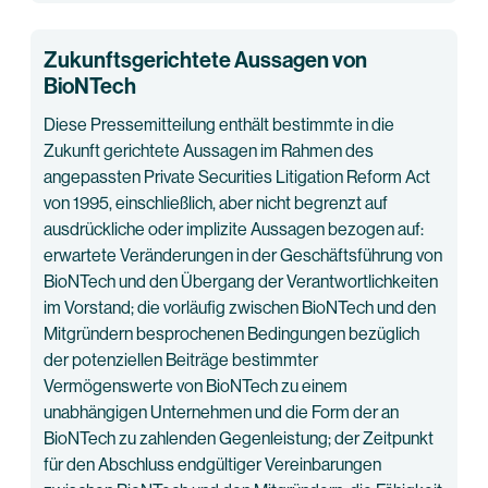
Zukunftsgerichtete Aussagen von
BioNTech
Diese Pressemitteilung enthält bestimmte in die
Zukunft gerichtete Aussagen im Rahmen des
angepassten Private Securities Litigation Reform Act
von 1995, einschließlich, aber nicht begrenzt auf
ausdrückliche oder implizite Aussagen bezogen auf:
erwartete Veränderungen in der Geschäftsführung von
BioNTech und den Übergang der Verantwortlichkeiten
im Vorstand; die vorläufig zwischen BioNTech und den
Mitgründern besprochenen Bedingungen bezüglich
der potenziellen Beiträge bestimmter
Vermögenswerte von BioNTech zu einem
unabhängigen Unternehmen und die Form der an
BioNTech zu zahlenden Gegenleistung; der Zeitpunkt
für den Abschluss endgültiger Vereinbarungen