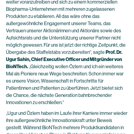
weiter voranzutreiben und sich zu einem kommerziellen
Biopharma-Unternehmen mit mehreren zugelassenen
Produkten zu etablieren. All das wäre ohne das
außergewöhnliche Engagement unserer Teams, das
Vertrauen unserer Aktionärinnen und Aktionäre sowie des
Aufsichtsrats und die Unterstützung unserer Partner nicht
möglich gewesen. Für uns ist jetzt der richtige Zeitpunkt, die
Übergabe des Staffelstabs vorzubereiten“, sagte
Prof. Dr.
Ugur Sahin, Chief Executive Officer und Mitgründer von
BioNTech.
„Gleichzeitig wollen Özlem und ich ein weiteres
Mal als Pioniere neue Wege beschreiten. Schon immer war
es unsere Vision, Wissenschaft in Fortschritte für
Patientinnen und Patienten zu überführen. Jetzt bietet sich
die Chance, die nächste Generation bahnbrechender
Innovationen zu erschließen.“
„Ugur und Özlem haben im Laufe ihrer Karriere immer wieder
ihre außergewöhnliche Innovationskraft unter Beweis
gestellt. Während BioNTech mehrere Produktkandidaten in