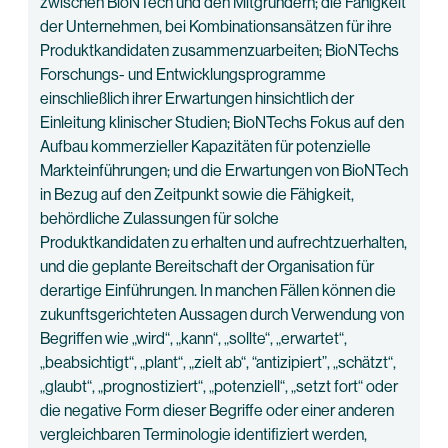
zwischen BioNTech und den Mitgründern; die Fähigkeit
der Unternehmen, bei Kombinationsansätzen für ihre
Produktkandidaten zusammenzuarbeiten; BioNTechs
Forschungs- und Entwicklungsprogramme
einschließlich ihrer Erwartungen hinsichtlich der
Einleitung klinischer Studien; BioNTechs Fokus auf den
Aufbau kommerzieller Kapazitäten für potenzielle
Markteinführungen; und die Erwartungen von BioNTech
in Bezug auf den Zeitpunkt sowie die Fähigkeit,
behördliche Zulassungen für solche
Produktkandidaten zu erhalten und aufrechtzuerhalten,
und die geplante Bereitschaft der Organisation für
derartige Einführungen. In manchen Fällen können die
zukunftsgerichteten Aussagen durch Verwendung von
Begriffen wie „wird“, „kann“, „sollte“, „erwartet“,
„beabsichtigt“, „plant“, „zielt ab“, “antizipiert”, „schätzt“,
„glaubt“, „prognostiziert“, „potenziell“, „setzt fort“ oder
die negative Form dieser Begriffe oder einer anderen
vergleichbaren Terminologie identifiziert werden,