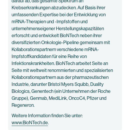
darauf ab, das gesamte Spektrum an
Krebserkrankungen abzudecken. Auf Basis ihrer
umfassenden Expertise bei der Entwicklung von
mRNA-Therapien und -Impfstoffen und
unternehmenseigener Herstellungskapazitäten
erforscht und entwickelt BioNTech neben ihrer
diversifizierten Onkologie-Pipeline gemeinsam mit
Kollaborationspartnern verschiedene mRNA-
Impfstoffkandidaten für eine Reihe von
Infektionskrankheiten. BioNTech arbeitet Seite an
Seite mit weltweit renommierten und spezialisierten
Kollaborationspartnern aus der pharmazeutischen
Industrie, darunter Bristol Myers Squibb, Duality
Biologics, Genentech (ein Unternehmen der Roche
Gruppe), Genmab, MediLink, OncoC4, Pfizer und
Regeneron.
Weitere Information finden Sie unter:
www.BioNTech.de
.