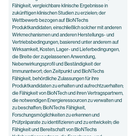
Fähigkeit, vergleichbare klinische Ergebnisse in
zukünftigen klinischen Studien zu erzielen; der
Wettbewerb bezogen auf BioNTechs
Produktkandidaten, einschließlich solcher mit anderen
Wirkmechanismen und anderen Herstellungs- und
Vertriebsbedingungen, basierend unter anderem auf
Wirksamkeit, Kosten, Lager- und Lieferbedingungen,
die Breite der zugelassenen Anwendung,
Nebenwirkungsprofil und Beständigkeit der
Immunantwort; den Zeitpunkt und BioNTechs
Fähigkeit, behördliche Zulassungen für ihre
Produktkandidaten zu erhalten und aufrechtzuerhalten;
die Fähigkeit von BioNTech und ihren Vertragspartnern,
die notwendigen Energieressourcen zu verwalten und
zu beschaffen; BioNTechs Fähigkeit,
Forschungsmöglichkeiten zu erkennen und
Prüfpräparate zu identifizieren und zu entwickeln; die
Fähigkeit und Bereitschaft von BioNTechs