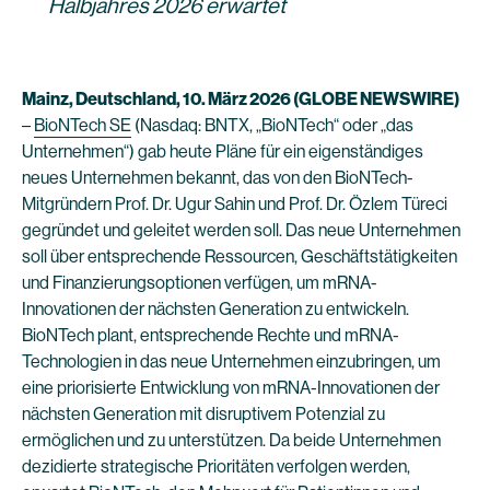
Halbjahres 2026 erwartet
Mainz, Deutschland, 10. März 2026 (GLOBE NEWSWIRE)
–
BioNTech SE
(Nasdaq: BNTX, „BioNTech“ oder „das
Unternehmen“) gab heute Pläne für ein eigenständiges
neues Unternehmen bekannt, das von den BioNTech-
Mitgründern Prof. Dr. Ugur Sahin und Prof. Dr. Özlem Türeci
gegründet und geleitet werden soll. Das neue Unternehmen
soll über entsprechende Ressourcen, Geschäftstätigkeiten
und Finanzierungsoptionen verfügen, um mRNA-
Innovationen der nächsten Generation zu entwickeln.
BioNTech plant, entsprechende Rechte und mRNA-
Technologien in das neue Unternehmen einzubringen, um
eine priorisierte Entwicklung von mRNA-Innovationen der
nächsten Generation mit disruptivem Potenzial zu
ermöglichen und zu unterstützen. Da beide Unternehmen
dezidierte strategische Prioritäten verfolgen werden,