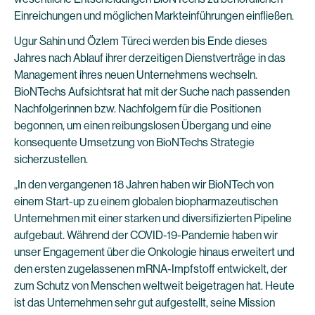
Einreichungen und möglichen Markteinführungen einfließen.
Ugur Sahin und Özlem Türeci werden bis Ende dieses
Jahres nach Ablauf ihrer derzeitigen Dienstverträge in das
Management ihres neuen Unternehmens wechseln.
BioNTechs Aufsichtsrat hat mit der Suche nach passenden
Nachfolgerinnen bzw. Nachfolgern für die Positionen
begonnen, um einen reibungslosen Übergang und eine
konsequente Umsetzung von BioNTechs Strategie
sicherzustellen.
„In den vergangenen 18 Jahren haben wir BioNTech von
einem Start-up zu einem globalen biopharmazeutischen
Unternehmen mit einer starken und diversifizierten Pipeline
aufgebaut. Während der COVID-19-Pandemie haben wir
unser Engagement über die Onkologie hinaus erweitert und
den ersten zugelassenen mRNA-Impfstoff entwickelt, der
zum Schutz von Menschen weltweit beigetragen hat. Heute
ist das Unternehmen sehr gut aufgestellt, seine Mission