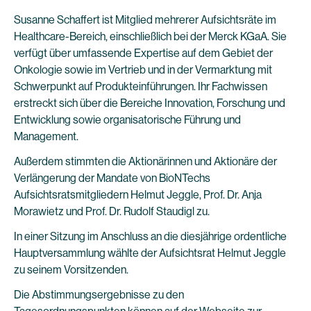
Susanne Schaffert ist Mitglied mehrerer Aufsichtsräte im
Healthcare-Bereich, einschließlich bei der Merck KGaA. Sie
verfügt über umfassende Expertise auf dem Gebiet der
Onkologie sowie im Vertrieb und in der Vermarktung mit
Schwerpunkt auf Produkteinführungen. Ihr Fachwissen
erstreckt sich über die Bereiche Innovation, Forschung und
Entwicklung sowie organisatorische Führung und
Management.
Außerdem stimmten die Aktionärinnen und Aktionäre der
Verlängerung der Mandate von BioNTechs
Aufsichtsratsmitgliedern Helmut Jeggle, Prof. Dr. Anja
Morawietz und Prof. Dr. Rudolf Staudigl zu.
In einer Sitzung im Anschluss an die diesjährige ordentliche
Hauptversammlung wählte der Aufsichtsrat Helmut Jeggle
zu seinem Vorsitzenden.
Die Abstimmungsergebnisse zu den