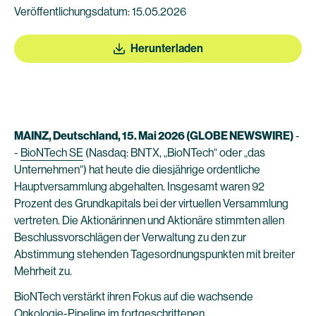
Veröffentlichungsdatum: 15.05.2026
Herunterladen
MAINZ, Deutschland, 15. Mai 2026 (GLOBE NEWSWIRE)
-
-
BioNTech SE
(Nasdaq: BNTX, „BioNTech“ oder „das
Unternehmen“) hat heute die diesjährige ordentliche
Hauptversammlung abgehalten. Insgesamt waren 92
Prozent des Grundkapitals bei der virtuellen Versammlung
vertreten. Die Aktionärinnen und Aktionäre stimmten allen
Beschlussvorschlägen der Verwaltung zu den zur
Abstimmung stehenden Tagesordnungspunkten mit breiter
Mehrheit zu.
BioNTech verstärkt ihren Fokus auf die wachsende
Onkologie-Pipeline im fortgeschrittenen