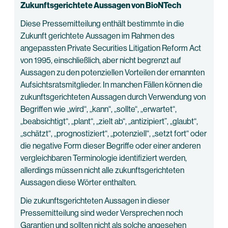
Zukunftsgerichtete Aussagen von BioNTech
Diese Pressemitteilung enthält bestimmte in die
Zukunft gerichtete Aussagen im Rahmen des
angepassten Private Securities Litigation Reform Act
von 1995, einschließlich, aber nicht begrenzt auf
Aussagen zu den potenziellen Vorteilen der ernannten
Aufsichtsratsmitglieder. In manchen Fällen können die
zukunftsgerichteten Aussagen durch Verwendung von
Begriffen wie „wird“, „kann“, „sollte“, „erwartet“,
„beabsichtigt“, „plant“, „zielt ab“, „antizipiert”, „glaubt“,
„schätzt“, „prognostiziert“, „potenziell“, „setzt fort“ oder
die negative Form dieser Begriffe oder einer anderen
vergleichbaren Terminologie identifiziert werden,
allerdings müssen nicht alle zukunftsgerichteten
Aussagen diese Wörter enthalten.
Die zukunftsgerichteten Aussagen in dieser
Pressemitteilung sind weder Versprechen noch
Garantien und sollten nicht als solche angesehen