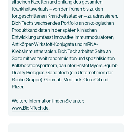
all seinen Facetten und entlang des gesamten
Krankheitsverlaufs – von den frühen bis zu den
fortgeschrittenen Krankheitsstadien – zu adressieren.
BioNTechs wachsendes Portfolio an onkologischen
Produktkandidaten in der späten klinischen
Entwicklung umfasst innovative Immunmodulatoren,
Antikörper-Wirkstoff-Konjugate und mRNA-
Krebsimmuntherapien. BioNTech arbeitet Seite an
Seite mit weltweit renommierten und spezialisierten
Kollaborationspartnern, darunter Bristol Myers Squibb,
Duality Biologics, Genentech (ein Unternehmen der
Roche Gruppe), Genmab, MediLink, OncoC4 und
Pfizer.
Weitere Information finden Sie unter:
www.BioNTech.de
.