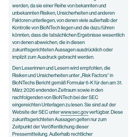
werden, da sie einer Reihe von bekannten und
unbekannten Risiken, Unsicherheiten und anderen
Faktoren unterliegen, von denen viele außerhalb der
Kontrolle von BioNTech liegen und die dazu führen
könnten, dass die tatsächlichen Ergebnisse wesentlich
von denen abweichen, die in diesen
zukunftsgerichteten Aussagen ausdrücklich oder
implizit zum Ausdruck gebracht werden.
Den Leserinnen und Lesern wird empfohlen, die
Risiken und Unsicherheiten unter „Risk Factors“ in
BioNTechs Bericht gemäß Formular 6-K für den am 31.
März 2026 endenden Zeitraum sowie in den
nachfolgenden von BioNTech bei der SEC
eingereichten Unterlagen zu lesen. Sie sind auf der
Website der SEC unter
www.sec.gov
verfügbar. Diese
zukunftsgerichteten Aussagen gelten nur zum
Zeitpunkt der Veröffentlichung dieser
Pressemitteilung. Außerhalb rechtlicher