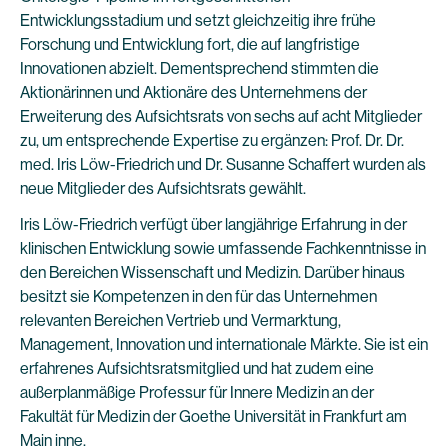
Entwicklungsstadium und setzt gleichzeitig ihre frühe
Forschung und Entwicklung fort, die auf langfristige
Innovationen abzielt. Dementsprechend stimmten die
Aktionärinnen und Aktionäre des Unternehmens der
Erweiterung des Aufsichtsrats von sechs auf acht Mitglieder
zu, um entsprechende Expertise zu ergänzen: Prof. Dr. Dr.
med. Iris Löw-Friedrich und Dr. Susanne Schaffert wurden als
neue Mitglieder des Aufsichtsrats gewählt.
Iris Löw-Friedrich verfügt über langjährige Erfahrung in der
klinischen Entwicklung sowie umfassende Fachkenntnisse in
den Bereichen Wissenschaft und Medizin. Darüber hinaus
besitzt sie Kompetenzen in den für das Unternehmen
relevanten Bereichen Vertrieb und Vermarktung,
Management, Innovation und internationale Märkte. Sie ist ein
erfahrenes Aufsichtsratsmitglied und hat zudem eine
außerplanmäßige Professur für Innere Medizin an der
Fakultät für Medizin der Goethe Universität in Frankfurt am
Main inne.