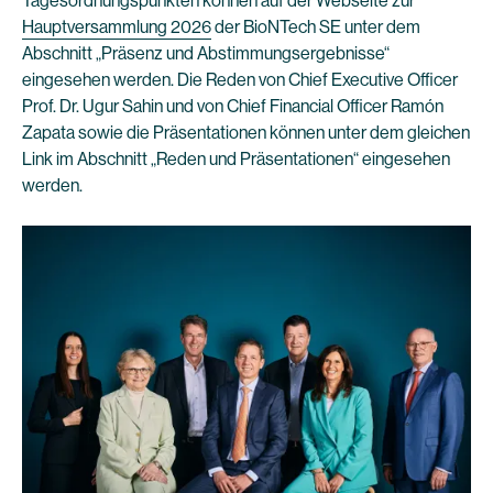
Tagesordnungspunkten können auf der Webseite zur
Hauptversammlung 2026
der BioNTech SE unter dem
Abschnitt „Präsenz und Abstimmungsergebnisse“
eingesehen werden. Die Reden von Chief Executive Officer
Prof. Dr. Ugur Sahin und von Chief Financial Officer Ramón
Zapata sowie die Präsentationen können unter dem gleichen
Link im Abschnitt „Reden und Präsentationen“ eingesehen
werden.