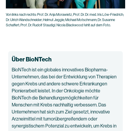
Von links nach rechts: Prof. Dr. Anja Morawietz, Prof. Dr. Dr. med. Iris Löw-Friedrich;
Dr. Ulrich Wandschneider; Helmut Jeggle; Michael Motschmann; Dr. Susanne
Schaffert; Prof. Dr. Rudolf Staudigl. Nicola Blackwood fehlt auf dem Foto.
Über BioNTech
BioNTech ist ein globales innovatives Biopharma-
Unternehmen, das bei der Entwicklung von Therapien
gegen Krebs und andere schwere Erkrankungen
Pionierarbeit leistet. In der Onkologie möchte
BioNTech die Behandlungsmöglichkeiten für
Menschen mit Krebs nachhaltig verbessern. Das
Unternehmen hat sich zum Ziel gesetzt, innovative
Arzneimittel mit tumorübergreifendem oder
synergistischem Potenzial zu entwickeln, um Krebs in