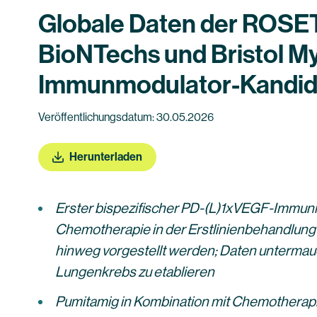
Globale Daten der ROSET
BioNTechs und Bristol M
Immunmodulator-Kandidat
Veröffentlichungsdatum: 30.05.2026
Herunterladen
Erster bispezifischer PD-(L)1xVEGF-Immunm
Chemotherapie in der Erstlinienbehandlung
hinweg vorgestellt werden; Daten untermau
Lungenkrebs zu etablieren
Pumitamig in Kombination mit Chemotherapie