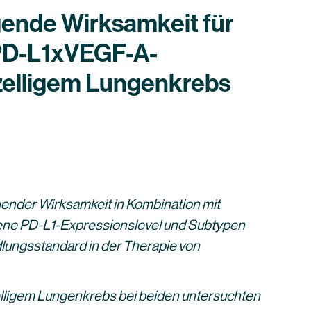
ende Wirksamkeit für
 PD-L1xVEGF-A-
zelligem Lungenkrebs
ender Wirksamkeit in Kombination mit
dene PD-L1-Expressionslevel und Subtypen
lungsstandard in der Therapie von
zelligem Lungenkrebs bei beiden untersuchten