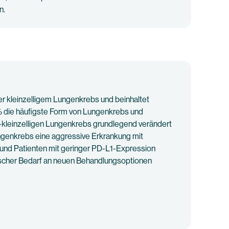
n.
er kleinzelligem Lungenkrebs und beinhaltet
 % die häufigste Form von Lungenkrebs und
-kleinzelligen Lungenkrebs grundlegend verändert
ungenkrebs eine aggressive Erkrankung mit
 und Patienten mit geringer PD-L1-Expression
nischer Bedarf an neuen Behandlungsoptionen