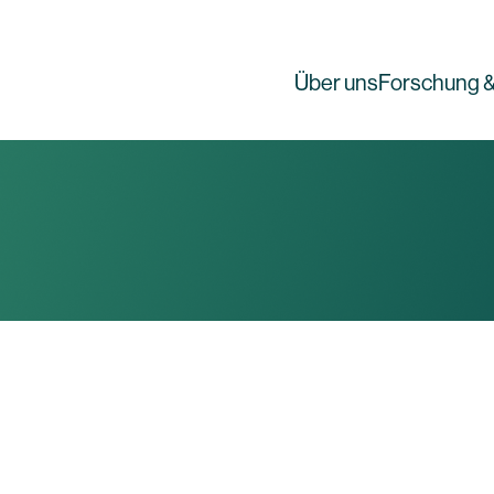
Über uns
Forschung &
g