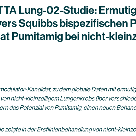
TA Lung-02-Studie: Ermutig
yers Squibbs bispezifischen
 Pumitamig bei nicht-klein
odulator-Kandidat, zu dem globale Daten mit ermutig
 von nicht-kleinzelligem Lungenkrebs über verschie
ern das Potenzial von Pumitamig, einen neuen Behand
 zeigte in der Erstlinienbehandlung von nicht-klein