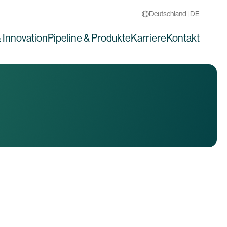
Deutschland | DE
 Innovation
Pipeline & Produkte
Karriere
Kontakt