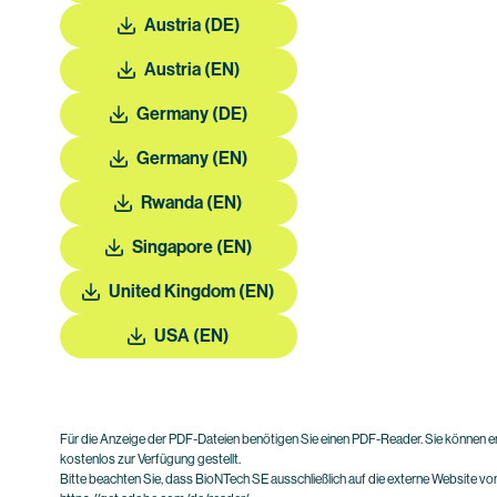
Austria (DE)
Austria (EN)
Germany (DE)
Germany (EN)
Rwanda (EN)
Singapore (EN)
United Kingdom (EN)
USA (EN)
Für die Anzeige der PDF-Dateien benötigen Sie einen PDF-Reader. Sie können
kostenlos zur Verfügung gestellt.
Bitte beachten Sie, dass BioNTech SE ausschließlich auf die externe Website von