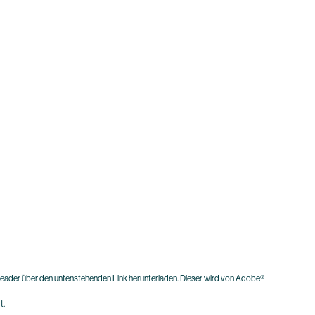
eader über den untenstehenden Link herunterladen. Dieser wird von Adobe®
t.