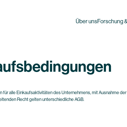
Über uns
Forschung &
aufsbedingungen
ür alle Einkaufsaktivitäten des Unternehmens, mit Ausnahme der Fä
geltenden Recht gelten unterschiedliche AGB.