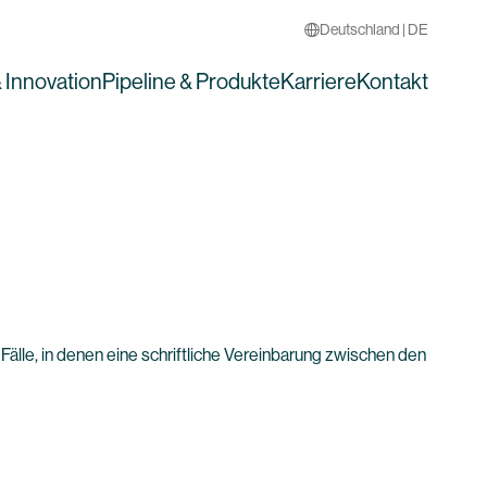
Deutschland | DE
 Innovation
Pipeline & Produkte
Karriere
Kontakt
lle, in denen eine schriftliche Vereinbarung zwischen den