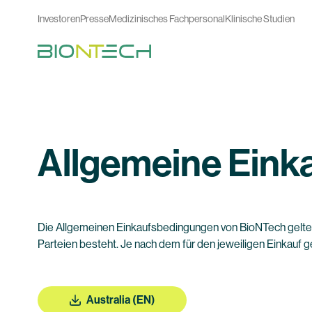
Investoren
Presse
Medizinisches Fachpersonal
Klinische Studien
Allgemeine Eink
Die Allgemeinen Einkaufsbedingungen von BioNTech gelten f
Parteien besteht. Je nach dem für den jeweiligen Einkauf 
Australia (EN)