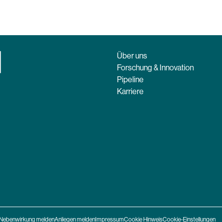
Über uns
Forschung & Innovation
Pipeline
Karriere
Nebenwirkung melden
Anliegen melden
Impressum
Cookie Hinweis
Cookie-Einstellungen