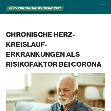
FÜR CORONA HAB ICH KEINE ZEIT.
CHRONISCHE HERZ-
KREISLAUF-
ERKRANKUNGEN ALS
RISIKOFAKTOR
BEI CORONA