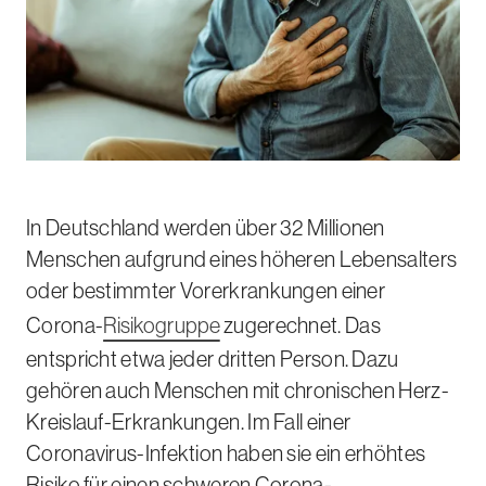
In Deutschland werden über 32 Millionen
Menschen aufgrund eines höheren Lebensalters
oder bestimmter Vorerkrankungen einer
Corona-
Risikogruppe
zugerechnet.
Das
entspricht etwa jeder dritten Person. Dazu
gehören auch Menschen mit chronischen Herz-
Kreislauf-Erkrankungen. Im Fall einer
Coronavirus-Infektion haben sie ein erhöhtes
Risiko für einen schweren Corona-