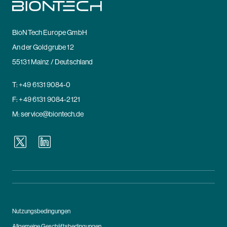
BioNTech Europe GmbH
An der Goldgrube 12
55131 Mainz / Deutschland
T:
+49 6131 9084-0
F: +49 6131 9084-2121
M:
service@biontech.de
Nutzungsbedingungen
Allgemeine Geschäftsbedingungen