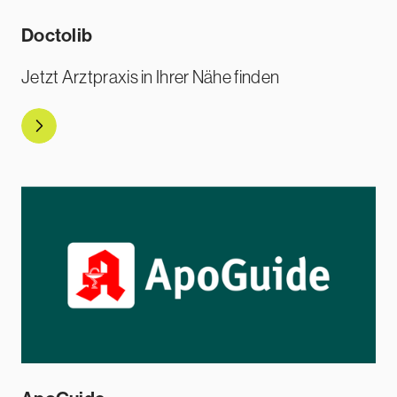
Doctolib
Jetzt Arztpraxis in Ihrer Nähe finden
Direkt zu Doctolib