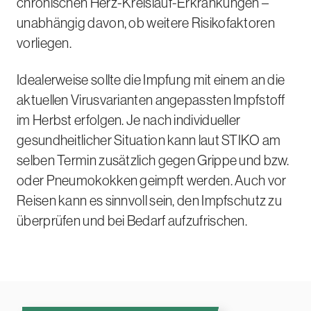
chronischen Herz-Kreislauf-Erkrankungen –
unabhängig davon, ob weitere Risikofaktoren
vorliegen.
Idealerweise sollte die Impfung mit einem an die
aktuellen Virusvarianten angepassten Impfstoff
im Herbst erfolgen. Je nach individueller
gesundheitlicher Situation kann laut STIKO am
selben Termin zusätzlich gegen Grippe und bzw.
oder Pneumokokken geimpft werden. Auch vor
Reisen kann es sinnvoll sein, den Impfschutz zu
überprüfen und bei Bedarf aufzufrischen.