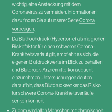
wichtig, eine Ansteckung mit dem
Coronavirus zu vermeiden. Informationen
dazu finden Sie auf unserer Seite
Corona
vorbeugen
.
Da Bluthochdruck (Hypertonie) als möglicher
Risikofaktor für einen schweren Corona-
Krankheitsverlauf gilt, empfiehlt es sich, die
eigenen Blutdruckwerte im Blick zu behalten
und Blutdruck-Arzneimittel konsequent
einzunehmen. Untersuchungen deuten
darauf hin, dass Blutdrucksenker das Risiko
für schwere Corona-Krankheitsverläufe
senken können.
Zudem wird allen Menschen mit chronischen