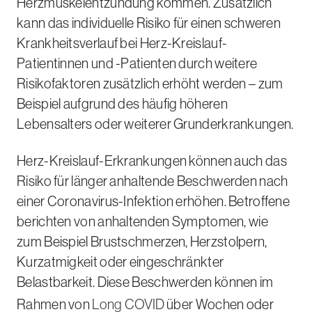
Herzmuskelentzündung kommen. Zusätzlich
kann das individuelle Risiko für einen schweren
Krankheitsverlauf bei Herz-Kreislauf-
Patientinnen und -Patienten durch weitere
Risikofaktoren zusätzlich erhöht werden – zum
Beispiel aufgrund des häufig höheren
Lebensalters oder weiterer Grunderkrankungen.
Herz-Kreislauf-Erkrankungen können auch das
Risiko für länger anhaltende Beschwerden nach
einer Coronavirus-Infektion erhöhen. Betroffene
berichten von anhaltenden Symptomen, wie
zum Beispiel Brustschmerzen, Herzstolpern,
Kurzatmigkeit oder eingeschränkter
Belastbarkeit. Diese Beschwerden können im
Rahmen von
Long COVID
über Wochen oder