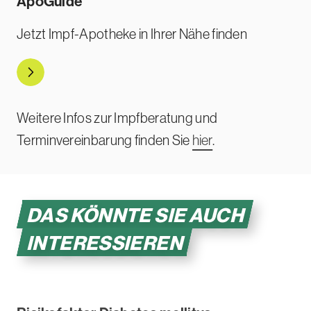
ApoGuide
Jetzt Impf-Apotheke in Ihrer Nähe finden
Direkt zu ApoGuide
Weitere Infos zur Impfberatung und
Terminvereinbarung finden Sie
hier
.
DAS KÖNNTE SIE AUCH
INTERESSIEREN