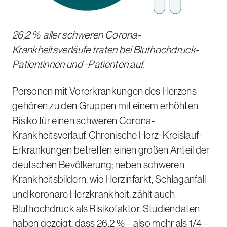
26,2 %
aller schweren Corona-
Krankheitsverläufe traten bei Bluthochdruck-
Patientinnen und -Patienten auf.
Personen mit Vorerkrankungen des Herzens
gehören zu den Gruppen mit einem erhöhten
Risiko für einen schweren Corona-
Krankheitsverlauf. Chronische Herz-Kreislauf-
Erkrankungen betreffen einen großen Anteil der
deutschen Bevölkerung; neben schweren
Krankheitsbildern, wie Herzinfarkt, Schlaganfall
und koronare Herzkrankheit, zählt auch
Bluthochdruck als Risikofaktor. Studiendaten
haben gezeigt, dass
26,2 %
– also mehr als 1/4 –