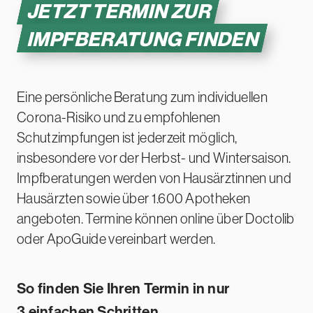
JETZT TERMIN ZUR
IMPFBERATUNG
FINDEN
Eine persönliche Beratung zum individuellen
Corona-Risiko und zu empfohlenen
Schutzimpfungen ist jederzeit möglich,
insbesondere vor der Herbst- und Wintersaison.
Impfberatungen werden von Hausärztinnen und
Hausärzten sowie über 1.600 Apotheken
angeboten. Termine können online über Doctolib
oder ApoGuide vereinbart werden.
So finden Sie Ihren Termin in nur
3 einfachen
Schritten