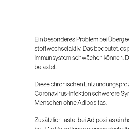
Ein besonderes Problem bei Übergewi
stoffwechselaktiv. Das bedeutet, es
Immunsystem schwächen können. Dad
belastet.
Diese chronischen Entzündungsproze
Coronavirus-Infektion schwerere S
Menschen ohne Adipositas.
Zusätzlich lastet bei Adipositas e