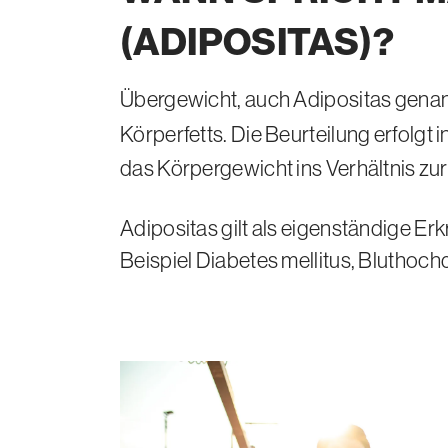
(ADIPOSITAS)?
Übergewicht, auch Adipositas gena
Körperfetts. Die Beurteilung erfolgt
das Körpergewicht ins Verhältnis zu
Adipositas gilt als eigenständige Er
Beispiel Diabetes mellitus, Bluthoc