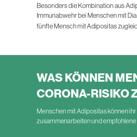
Besonders die Kombination aus Adipo
Immunabwehr bei Menschen mit Diabet
fünfte Mensch mit Adipositas zuglei
WAS KÖNNEN ME
CORONA-RISIKO 
Menschen mit Adipositas können ihr 
zusammenarbeiten und empfohlene