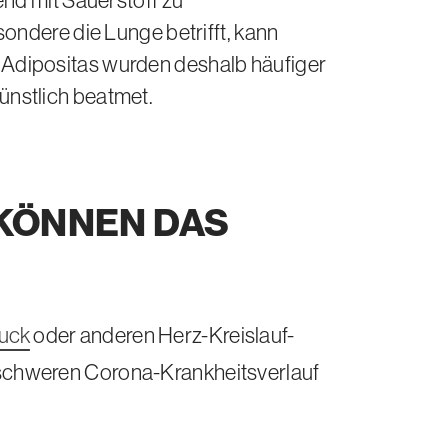
nd mit Sauerstoff zu
ondere die Lunge betrifft, kann
Adipositas wurden deshalb häufiger
nstlich beatmet.
KÖNNEN DAS
uck
oder anderen Herz-Kreislauf-
n schweren Corona-Krankheitsverlauf