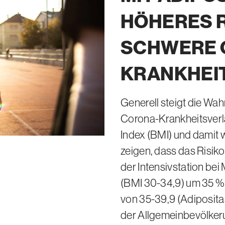
HÖHERES R
SCHWERE 
KRANKHEI
Generell steigt die Wa
Corona-Krankheitsver
Index (BMI) und damit
zeigen, dass das Risiko
der Intensivstation bei
(BMI 30-34,9)
um
35 %
von
35-39,9
(Adiposita
der Allgemeinbevölke