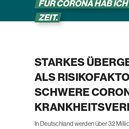
FÜR CORONA HAB ICH
ZEIT.
STARKES ÜBERG
ALS
RISIKOFAKT
SCHWERE CORON
KRANKHEITSVER
In Deutschland werden über
32 Mill