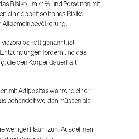
das Risiko um
71 %
und Personen mit
en ein doppelt so hohes Risiko
r Allgemeinbevölkerung.
iszerales Fett genannt, ist
m Entzündungen fördern und das
, die den Körper dauerhaft
en mit Adipositas während einer
aus behandelt werden müssen als
Lunge weniger Raum zum Ausdehnen