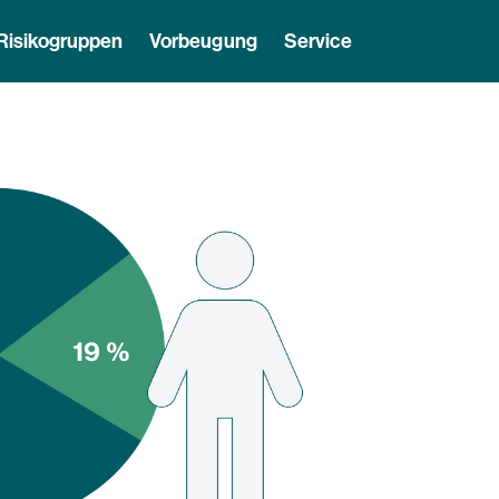
Risikogruppen
Vorbeugung
Service