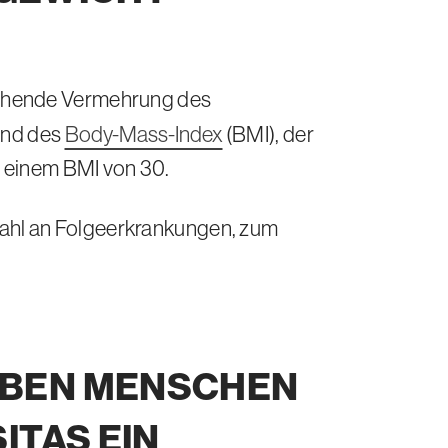
gehende Vermehrung des
hand des
Body-Mass-Index
(BMI), der
b einem BMI von 30.
elzahl an Folgeerkrankungen, zum
BEN MENSCHEN
SITAS
EIN