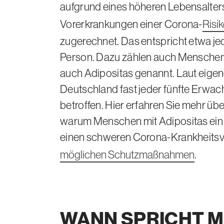
aufgrund eines höheren Lebensalter
Vorerkrankungen einer Corona-
Risi
zugerechnet. Das entspricht etwa jed
Person. Dazu zählen auch Menschen
auch Adipositas genannt. Laut eigen
Deutschland fast jeder fünfte Erwa
betroffen. Hier erfahren Sie mehr üb
warum Menschen mit Adipositas ein 
einen schweren Corona-Krankheitsv
möglichen Schutzmaßnahmen
.
WANN SPRICHT 