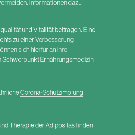
vermeiden. Informationen dazu
lität und Vitalität beitragen. Eine
hts zu einer Verbesserung
nnen sich hierfür an ihre
dem Schwerpunkt Ernährungsmedizin
ährliche
Corona-Schutzimpfung
nd Therapie der Adipositas finden