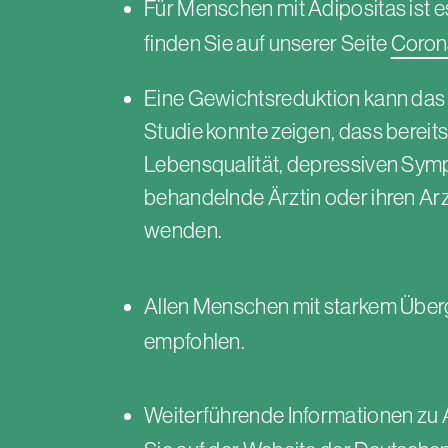
Für Menschen mit Adipositas ist 
finden Sie auf unserer Seite
Coron
Eine Gewichtsreduktion kann das 
Studie konnte zeigen, dass bereit
Lebensqualität, depressiven Sympt
behandelnde Ärztin oder ihren A
wenden.
Allen Menschen mit starkem Über
empfohlen.
Weiterführende Informationen zu 