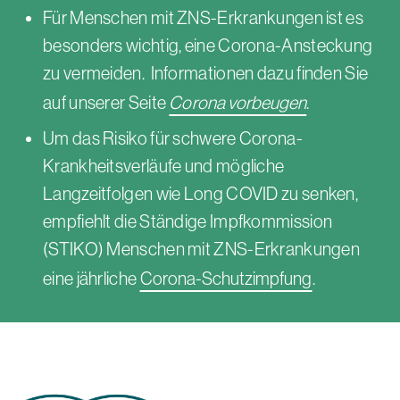
Für Menschen mit ZNS-Erkrankungen ist es
besonders wichtig, eine Corona-Ansteckung
zu vermeiden.
Informationen dazu finden Sie
auf unserer Seite
Corona vorbeugen
.
Um das Risiko für schwere Corona-
Krankheitsverläufe und mögliche
Langzeitfolgen wie
Long COVID
zu senken,
empfiehlt die Ständige Impfkommission
(STIKO) Menschen mit ZNS-Erkrankungen
eine jährliche
Corona-Schutzimpfung
.