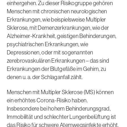
einhergehen. Zu dieser Risikogruppe gehören
Menschen mit chronischen neurologischen
Erkrankungen, wie beispielsweise Multipler
Sklerose, mit Demenzerkrankungen, wie der
Alzheimer-Krankheit, geistigen Behinderungen,
psychiatrischen Erkrankungen, wie
Depressionen, oder mit sogenannten
zerebrovaskulären Erkrankungen – das sind
Erkrankungen der Blutgefäße im Gehirn, zu
denen
u. a.
der Schlaganfall zählt.
Menschen mit Multipler Sklerose (MS) können
ein erhöhtes Corona-Risiko haben.
Insbesondere bei hohem Behinderungsgrad,
Immobilität und schlechter Lungenbelüftung ist
das Risiko für schwere Atemwegsinfekte erhöht.