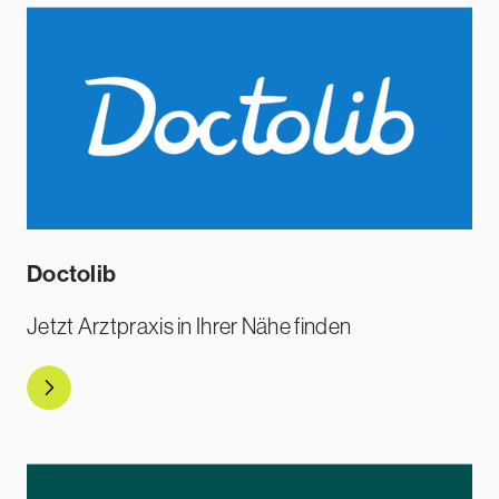
Doctolib
Jetzt Arztpraxis in Ihrer Nähe finden
Direkt zu Doctolib