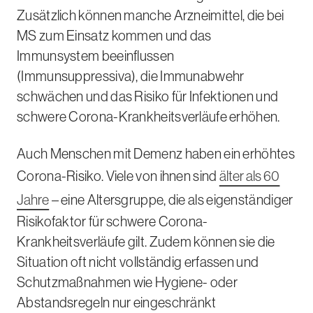
Zusätzlich können manche Arzneimittel, die bei
MS zum Einsatz kommen und das
Immunsystem beeinflussen
(Immunsuppressiva), die Immunabwehr
schwächen und das Risiko für Infektionen und
schwere Corona-Krankheitsverläufe erhöhen.
Auch Menschen mit Demenz haben ein erhöhtes
Corona-Risiko. Viele von ihnen sind
älter als 60
Jahre
– eine Altersgruppe, die als eigenständiger
Risikofaktor für schwere Corona-
Krankheitsverläufe gilt. Zudem können sie die
Situation oft nicht vollständig erfassen und
Schutzmaßnahmen wie Hygiene- oder
Abstandsregeln nur eingeschränkt