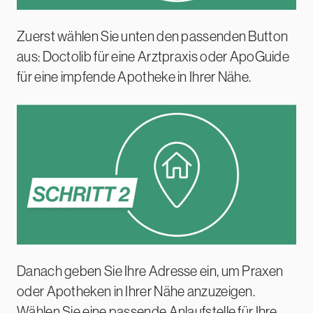
Zuerst wählen Sie unten den passenden Button
aus: Doctolib für eine Arztpraxis oder ApoGuide
für eine impfende Apotheke in Ihrer Nähe.
Danach geben Sie Ihre Adresse ein, um Praxen
oder Apotheken in Ihrer Nähe anzuzeigen.
Wählen Sie eine passende Anlaufstelle für Ihre