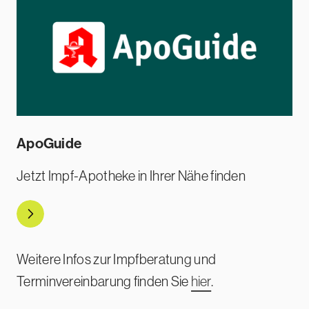
ApoGuide
Jetzt Impf-Apotheke in Ihrer Nähe finden
Direkt zu ApoGuide
Weitere Infos zur Impfberatung und
Terminvereinbarung finden Sie
hier
.