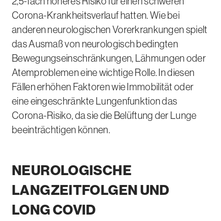
2,5-fach
höheres Risiko für einen schweren
Corona-Krankheitsverlauf hatten. Wie bei
anderen neurologischen Vorerkrankungen spielt
das Ausmaß von neurologisch bedingten
Bewegungseinschränkungen, Lähmungen oder
Atemproblemen eine wichtige Rolle. In diesen
Fällen erhöhen Faktoren wie Immobilität oder
eine eingeschränkte Lungenfunktion das
Corona-Risiko, da sie die Belüftung der Lunge
beeinträchtigen können.
NEUROLOGISCHE
LANGZEITFOLGEN UND
LONG COVID