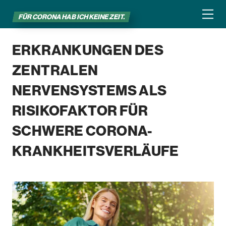
FÜR CORONA HAB ICH KEINE ZEIT.
ERKRANKUNGEN DES
ZENTRALEN
NERVENSYSTEMS ALS
RISIKOFAKTOR FÜR
SCHWERE CORONA-
KRANKHEITSVERLÄUFE