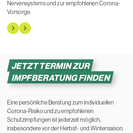
Nervensystems und zur empfohlenen Corona-
Vorsorge.
Corona-Infos auf Deutsche Hirnstiftun
Corona-Infos auf Deutsche Alzhei
JETZT TERMIN ZUR
IMPFBERATUNG
FINDEN
Eine persönliche Beratung zum individuellen
Corona-Risiko und zu empfohlenen
Schutzimpfungen ist jederzeit möglich,
insbesondere vor der Herbst- und Wintersaison.