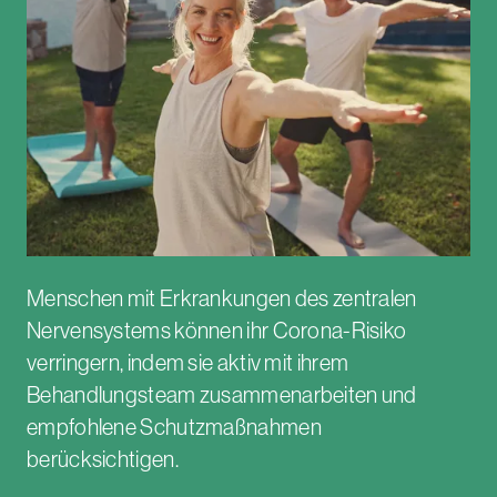
Menschen mit Erkrankungen des zentralen
Nervensystems können ihr Corona-Risiko
verringern, indem sie aktiv mit ihrem
Behandlungsteam zusammenarbeiten und
empfohlene Schutzmaßnahmen
berücksichtigen.