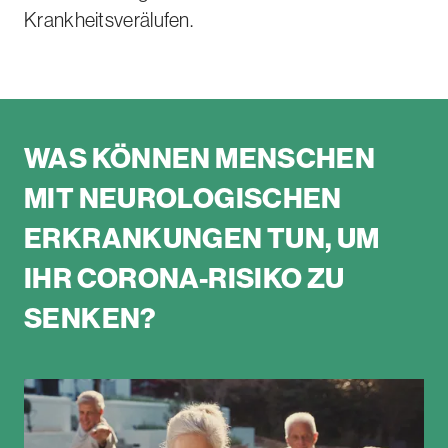
Krankheitsverälufen.
WAS KÖNNEN MENSCHEN
MIT NEUROLOGISCHEN
ERKRANKUNGEN TUN, UM
IHR CORONA-RISIKO ZU
SENKEN?